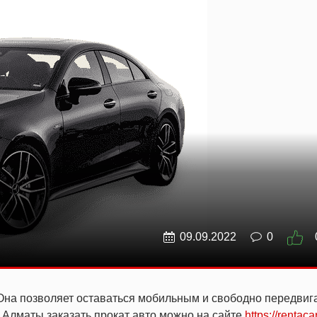
09.09.2022
0
Она позволяет оставаться мобильным и свободно передвига
В Алматы заказать прокат авто можно на сайте
https://rentaca