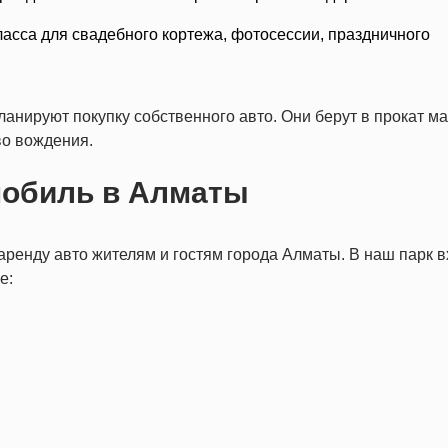
асса для свадебного кортежа, фотосессии, праздничного
ланируют покупку собственного авто. Они берут в прокат м
во вождения.
мобиль в Алматы
енду авто жителям и гостям города Алматы. В наш парк в
е: