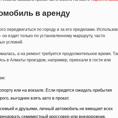
томобиль в аренду
го передвигаться по городу и за его пределами. Использов
 он ездит только по установленному маршруту, часто
ых условий.
омалась, а на ремонт требуется продолжительное время. Т
ись в Алматы проездом, например, приехали в гости или
ам:
опорту или на вокзале. Если придется ожидать прибытия
рого, выгоднее взять авто в прокат.
 семьей и друзьями, личный автомобиль не вмещает всех
арендовать семиместный кроссовер или внедорожник.