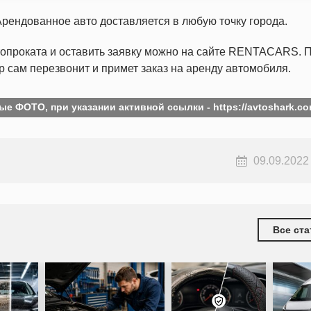
рендованное авто доставляется в любую точку города.
топроката и оставить заявку можно на сайте RENTACARS. 
 сам перезвонит и примет заказ на аренду автомобиля.
ые ФОТО, при указании активной ссылки -
https://avtoshark.co
09.09.2022
Все ста