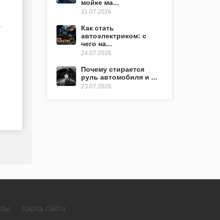
мойке ма...
31.07.2026
Как стать
автоэлектриком: с
чего на...
24.07.2026
Почему стирается
руль автомобиля и ...
23.07.2026
кты
Карта сайта