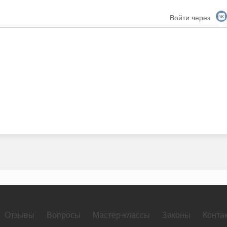
Войти через
Отзывы
Вопросы
Мастер-классы
Законы
Конта