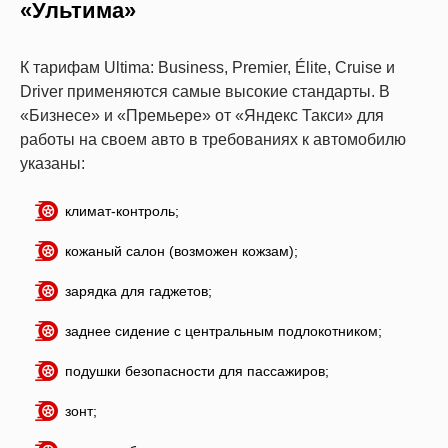
«
Ультима
»
К тарифам Ultima: Business, Premier, Élite, Cruise и
Driver применяются самые высокие стандарты. В
«Бизнесе» и «Премьере» от «Яндекс Такси» для
работы на своем авто в требованиях к автомобилю
указаны:
климат-контроль;
кожаный салон (возможен кожзам);
зарядка для гаджетов;
заднее сидение с центральным подлокотником;
подушки безопасности для пассажиров;
зонт;