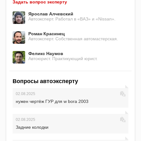
Задать вопрос эксперту
Ярослав Алчевский
Автоэксперт. Работал в «ВАЗ» и «Nissan».
Роман Красинец
Автоэксперт. Собственная автомастерская.
Феликс Наумов
Автоюрист. Практикующий юрист.
Вопросы автоэксперту
02.08.2025
нужен чертёж ГУР для w bora 2003
02.08.2025
Задние колодки