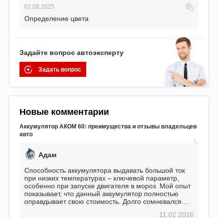
02.08.2025
Определение цвета
Задайте вопрос автоэксперту
Задать вопрос
Новые комментарии
Аккумулятор АКОМ 60: преимущества и отзывы владельцев
авто
Адам
Способность аккумулятора выдавать большой ток
при низких температурах – ключевой параметр,
особенно при запуске двигателя в мороз. Мой опыт
показывает, что данный аккумулятор полностью
оправдывает свою стоимость. Долго сомневался
перед приобретением, но в итоге ни разу не
11.02.2026
пожалел. Считаю, что это отличное вложение,