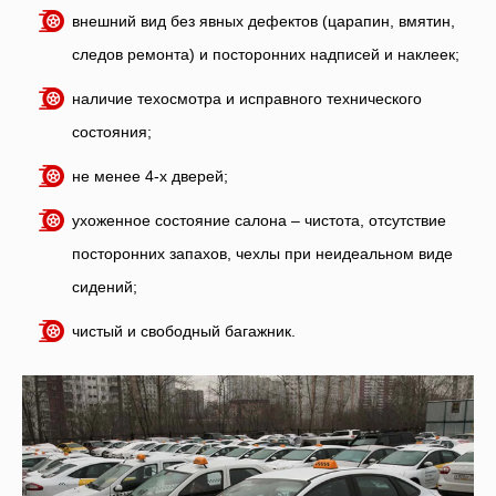
внешний вид без явных дефектов (царапин, вмятин,
следов ремонта) и посторонних надписей и наклеек;
наличие техосмотра и исправного технического
состояния;
не менее 4-х дверей;
ухоженное состояние салона – чистота, отсутствие
посторонних запахов, чехлы при неидеальном виде
сидений;
чистый и свободный багажник.