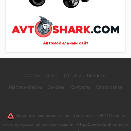
Автомобильный сайт
Статьи
О нас
Отзывы
Вопросы
Мастер-классы
Законы
Контакты
Карта сайта
Вы можете использовать наши уникальные ФОТО (но не
текст) при указании активной ссылки -
https://avtoshark.com
без