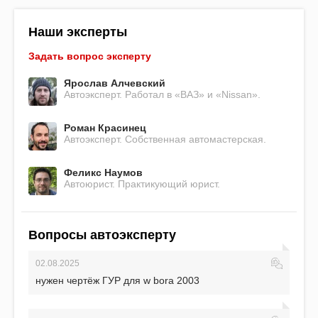
Наши эксперты
Задать вопрос эксперту
Ярослав Алчевский
Автоэксперт. Работал в «ВАЗ» и «Nissan».
Роман Красинец
Автоэксперт. Собственная автомастерская.
Феликс Наумов
Автоюрист. Практикующий юрист.
Вопросы автоэксперту
02.08.2025
нужен чертёж ГУР для w bora 2003