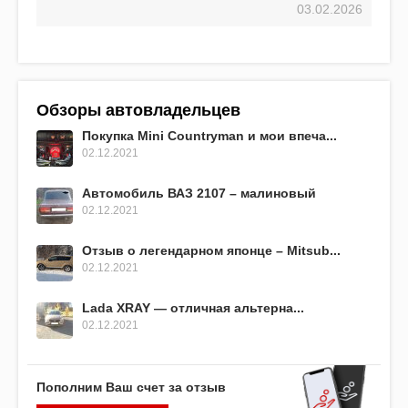
03.02.2026
Обзоры автовладельцев
Покупка Mini Countryman и мои впеча...
02.12.2021
Автомобиль ВАЗ 2107 – малиновый
02.12.2021
Отзыв о легендарном японце – Mitsub...
02.12.2021
Lada XRAY — отличная альтерна...
02.12.2021
Пополним Ваш счет за отзыв