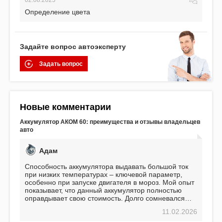
02.08.2025
Определение цвета
Задайте вопрос автоэксперту
Задать вопрос
Новые комментарии
Аккумулятор АКОМ 60: преимущества и отзывы владельцев
авто
Адам
Способность аккумулятора выдавать большой ток
при низких температурах – ключевой параметр,
особенно при запуске двигателя в мороз. Мой опыт
показывает, что данный аккумулятор полностью
оправдывает свою стоимость. Долго сомневался
перед приобретением, но в итоге ни разу не
11.02.2026
пожалел. Считаю, что это отличное вложение,