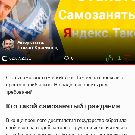
Автор статьи:
Роман Красинец
1
02.07.2021
0
Стать самозанятым в «Яндекс.Такси» на своем авто
просто и прибыльно. Но надо выполнить ряд
требований.
Кто такой самозанятый гражданин
В конце прошлого десятилетия государство обратило
свой взор на людей, которые трудятся исключительно
на себя, не нанимают работников, не регистрируются