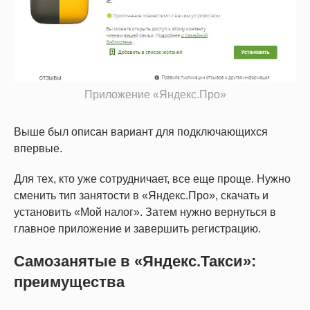
Приложение «Яндекс.Про»
Выше был описан вариант для подключающихся
впервые.
Для тех, кто уже сотрудничает, все еще проще. Нужно
сменить тип занятости в «Яндекс.Про», скачать и
установить «Мой налог». Затем нужно вернуться в
главное приложение и завершить регистрацию.
Самозанятые в «Яндекс.Такси»:
преимущества