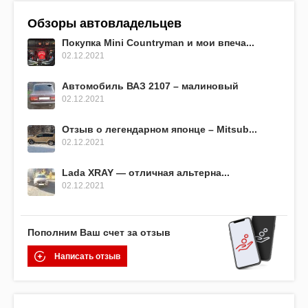
Обзоры автовладельцев
Покупка Mini Countryman и мои впеча...
02.12.2021
Автомобиль ВАЗ 2107 – малиновый
02.12.2021
Отзыв о легендарном японце – Mitsub...
02.12.2021
Lada XRAY — отличная альтерна...
02.12.2021
Пополним Ваш счет за отзыв
Написать отзыв