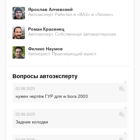
Ярослав Алчевский
Автоэксперт. Работал в «ВАЗ» и «Nissan».
Роман Красинец
Автоэксперт. Собственная автомастерская.
Феликс Наумов
Автоюрист. Практикующий юрист.
Вопросы автоэксперту
02.08.2025
нужен чертёж ГУР для w bora 2003
02.08.2025
Задние колодки