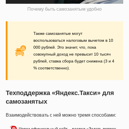
Почему быть самозанятым удобно
Также самозанятые могут
воспользоваться налоговым вычетом в 10
000 рублей. Это значит, что, пока
совокупный доход не превысит 10 тысяч
рублей, ставка сбора будет снижена (3 и 4
% соответственно).
Техподдержка «Яндекс.Такси» для
самозанятых
Взаимодействовать с ней можно тремя способами:
Через официальный сайт – раздел «Задать вопрос