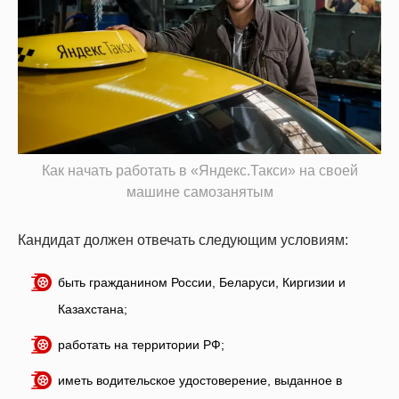
Как начать работать в «Яндекс.Такси» на своей
машине самозанятым
Кандидат должен отвечать следующим условиям:
быть гражданином России, Беларуси, Киргизии и
Казахстана;
работать на территории РФ;
иметь водительское удостоверение, выданное в