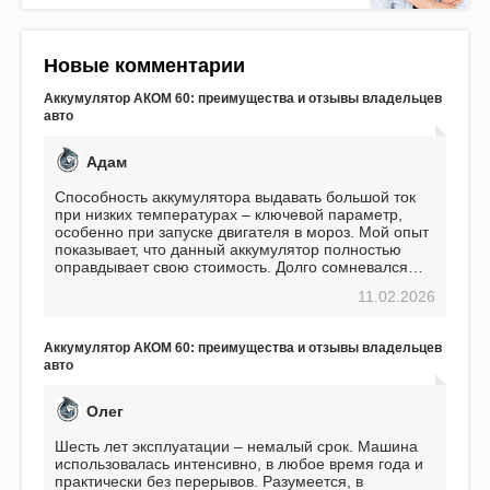
Новые комментарии
Аккумулятор АКОМ 60: преимущества и отзывы владельцев
авто
Адам
Способность аккумулятора выдавать большой ток
при низких температурах – ключевой параметр,
особенно при запуске двигателя в мороз. Мой опыт
показывает, что данный аккумулятор полностью
оправдывает свою стоимость. Долго сомневался
перед приобретением, но в итоге ни разу не
11.02.2026
пожалел. Считаю, что это отличное вложение,
избавляющее от головной боли, связанной с АКБ.
Подтверждаю
Аккумулятор АКОМ 60: преимущества и отзывы владельцев
авто
Олег
Шесть лет эксплуатации – немалый срок. Машина
использовалась интенсивно, в любое время года и
практически без перерывов. Разумеется, в