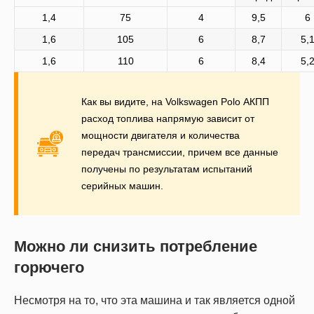
1,4
75
4
9,5
6
1,6
105
6
8,7
5,
1,6
110
6
8,4
5,
Как вы видите, на Volkswagen Polo АКПП
расход топлива напрямую зависит от
мощности двигателя и количества
передач трансмиссии, причем все данные
получены по результатам испытаний
серийных машин.
Можно ли снизить потребление
горючего
Несмотря на то, что эта машина и так является одной