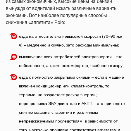
из самых экономичных, высокие цены на бензин
вынуждают водителей искать различные варианты
экономии. Вот наиболее популярные способы
снижения «аппетита» Polo:
езда на относительно невысокой скорости (70–90 км/
ч) – медленно и скучно, зато расходы минимальны;
выключение всех потребителей электроэнергии – это
небезопасно, а также некомфортно, особенно в жару;
езда с полностью закрытыми окнами – если в машине
включен кондиционер или климат-контроль, то
терпимо, но возрастает расход энергии;
перепрошивка ЭБУ двигателя и АКПП – это приведет к
снятию машины с гарантии и различным
непредсказуемым последствиям, в зависимости от
того, насколько прошивка соответствует агрегатам и