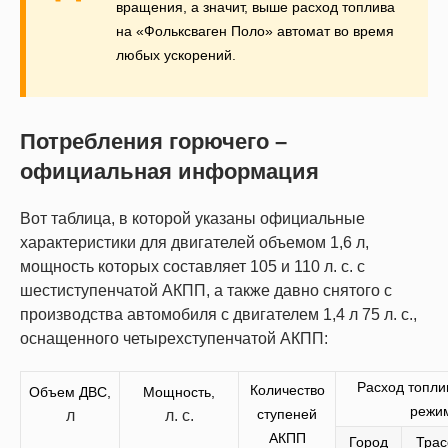
вращения, а значит, выше расход топлива
на «Фольксваген Поло» автомат во время
любых ускорений.
Потребления горючего –
официальная информация
Вот таблица, в которой указаны официальные
характеристики для двигателей объемом 1,6 л,
мощность которых составляет 105 и 110 л. с. с
шестиступенчатой АКПП, а также давно снятого с
производства автомобиля с двигателем 1,4 л 75 л. с.,
оснащенного четырехступенчатой АКПП:
Расход топли
Количество
Объем ДВС,
Мощность,
режим
ступеней
л
л. с.
АКПП
Город
Трас