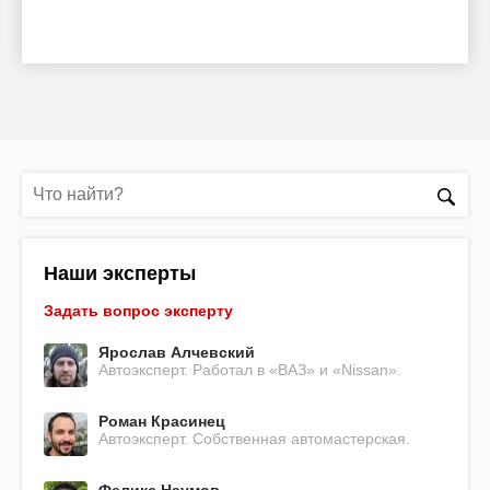
Наши эксперты
Задать вопрос эксперту
Ярослав Алчевский
Автоэксперт. Работал в «ВАЗ» и «Nissan».
Роман Красинец
Автоэксперт. Собственная автомастерская.