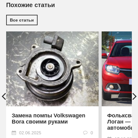
Похожие статьи
Все статьи
Замена помпы Volkswagen
Фольксваг
Bora своими руками
Логан — ср
автомобил
02.06.2025
0