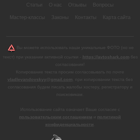
Статьи
О нас
Отзывы
Вопросы
Мастер-классы
Законы
Контакты
Карта сайта
Вы можете использовать наши уникальные ФОТО (но не
текст) при указании активной ссылки -
https://avtoshark.com
без
согласования!
Копирование текста просим согласовывать по почте
vladlevandovskyy@gmail.com
, при копировании текста без
согласования будем писать жалобы хостеру, регистратору и
поисковикам.
Использование сайта означает Ваше согласие с
пользовательским соглашением
и
политикой
конфиденциальности
.