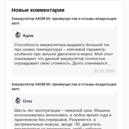
Новые комментарии
Аккумулятор АКОМ 60: преимущества и отзывы владельцев
авто
Адам
Способность аккумулятора выдавать большой ток
при низких температурах – ключевой параметр,
особенно при запуске двигателя в мороз. Мой опыт
показывает, что данный аккумулятор полностью
оправдывает свою стоимость. Долго сомневался
перед приобретением, но в итоге ни разу не
11.02.2026
пожалел. Считаю, что это отличное вложение,
избавляющее от головной боли, связанной с АКБ.
Подтверждаю
Аккумулятор АКОМ 60: преимущества и отзывы владельцев
авто
Олег
Шесть лет эксплуатации – немалый срок. Машина
использовалась интенсивно, в любое время года и
практически без перерывов. Разумеется, в
экстремальные морозы, вроде -30, двигатель
предварительно прогревался, чтобы избежать