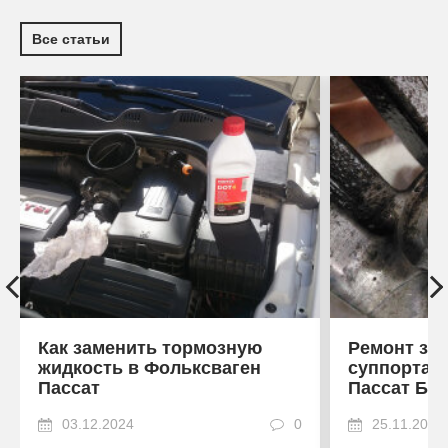
Все статьи
Как заменить тормозную
Ремонт зад
жидкость в Фольксваген
суппорта 
Пассат
Пассат Б6»
03.12.2024
0
25.11.2024