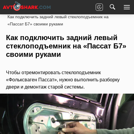
Главная
Volkswagen
Passat
Электроника
Как подключить задний левый стеклоподъемник на
«Пассат Б7» своими руками
Как подключить задний левый
стеклоподъемник на «Пассат Б7»
своими руками
Чтобы отремонтировать стеклоподъемник
«Фольксваген Пассат», нужно выполнить разборку
двери и демонтаж старой системы.