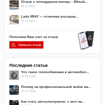
Отзыв о легендарном японце – Mitsub...
02.12.2021
Lada XRAY — отличная альтерна...
02.12.2021
Пополним Ваш счет за отзыв
Написать отзыв
Последние статьи
Что такое теплообменник в автомобил...
02.08.2026
Почему на профессиональной мойке ма...
31.07.2026
Как стать автоэлектриком: с чего на...