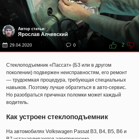
Автор статьи:
Ярослав Алчевский
2
29.04.2020
0
Стеклоподъемник «Пассат» (Б3 или в другом
поколении) подвержен неисправностям, его ремонт
— трудоемкая процедура, требующая специальных
навыков. Поэтому лучше обратиться в авто-сервис.
Но разобраться причинах поломки может каждый
водитель.
Как устроен стеклоподъемник
На автомобилях Volkswagen Passat B3, B4, B5, B6 и
B7 устанавливаются электрические