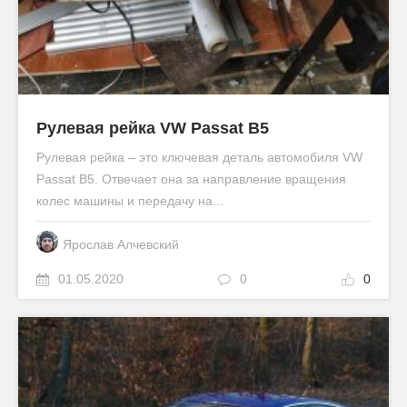
Рулевая рейка VW Passat B5
Рулевая рейка – это ключевая деталь автомобиля VW
Passat B5. Отвечает она за направление вращения
колес машины и передачу на...
Ярослав Алчевский
01.05.2020
0
0