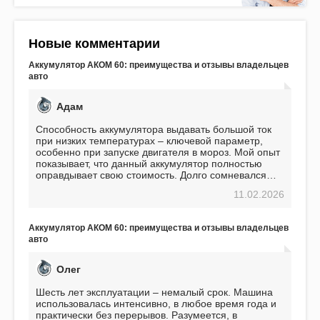
Новые комментарии
Аккумулятор АКОМ 60: преимущества и отзывы владельцев
авто
Адам
Способность аккумулятора выдавать большой ток
при низких температурах – ключевой параметр,
особенно при запуске двигателя в мороз. Мой опыт
показывает, что данный аккумулятор полностью
оправдывает свою стоимость. Долго сомневался
перед приобретением, но в итоге ни разу не
11.02.2026
пожалел. Считаю, что это отличное вложение,
избавляющее от головной боли, связанной с АКБ.
Подтверждаю
Аккумулятор АКОМ 60: преимущества и отзывы владельцев
авто
Олег
Шесть лет эксплуатации – немалый срок. Машина
использовалась интенсивно, в любое время года и
практически без перерывов. Разумеется, в