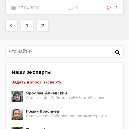
27.04.2020
0
-2
1
2
Наши эксперты
Задать вопрос эксперту
Ярослав Алчевский
Автоэксперт. Работал в «ВАЗ» и «Nissan».
Роман Красинец
Автоэксперт. Собственная автомастерская.