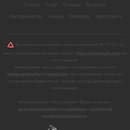
Статьи
О нас
Отзывы
Вопросы
Мастер-классы
Законы
Контакты
Карта сайта
Вы можете использовать наши уникальные ФОТО (но не
текст) при указании активной ссылки -
https://avtoshark.com
без
согласования!
Копирование текста просим согласовывать по почте
vladlevandovskyy@gmail.com
, при копировании текста без
согласования будем писать жалобы хостеру, регистратору и
поисковикам.
Использование сайта означает Ваше согласие с
пользовательским соглашением
и
политикой
конфиденциальности
.