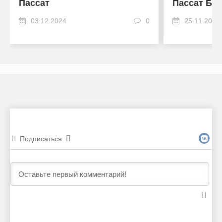
Пассат
Пассат Б6»
03.12.2024
0
25.11.2024
Подписаться