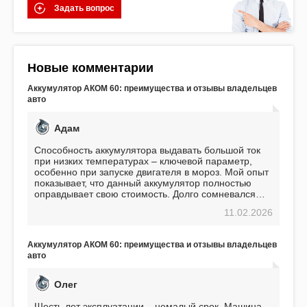
Задать вопрос
Новые комментарии
Аккумулятор АКОМ 60: преимущества и отзывы владельцев
авто
Адам
Способность аккумулятора выдавать большой ток
при низких температурах – ключевой параметр,
особенно при запуске двигателя в мороз. Мой опыт
показывает, что данный аккумулятор полностью
оправдывает свою стоимость. Долго сомневался
перед приобретением, но в итоге ни разу не
11.02.2026
пожалел. Считаю, что это отличное вложение,
избавляющее от головной боли, связанной с АКБ.
Подтверждаю
Аккумулятор АКОМ 60: преимущества и отзывы владельцев
авто
Олег
Шесть лет эксплуатации – немалый срок. Машина