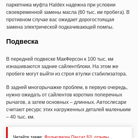
паркетника муфта Haldex надежна при условии
своевременной замены масла (60 тыс. км пробега). В
противном случае вас ожидает дорогостоящая
замена электрической подкачивающей помпы.
Подвеска
В передней подвеске МакФерсон к 100 тыс. км
изнашиваются задние сайлентблоки. На этом же
пробеге могут выйти из строя втулки стабилизатора.
В задней многорычажке проблем, в первую очередь,
нужно ожидать от сайлентов коротких поперечных
рычагов, а затем основных – длинных. Автослесари
считают ресурс этих нагруженных деталей маленьким
– 40 тыс. км.
Читайте также:
Фольксваген Пассат Б3: отзывы