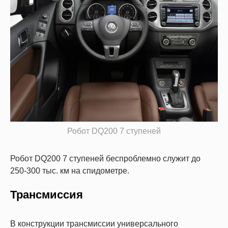
Робот DQ200 7 ступеней
Робот DQ200 7 ступеней беспроблемно служит до
250-300 тыс. км на спидометре.
Трансмиссия
В конструкции трансмиссии универсального