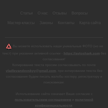
Статьи
О нас
Отзывы
Вопросы
Мастер-классы
Законы
Контакты
Карта сайта
Вы можете использовать наши уникальные ФОТО (но не
текст) при указании активной ссылки -
https://avtoshark.com
без
согласования!
Копирование текста просим согласовывать по почте
vladlevandovskyy@gmail.com
, при копировании текста без
согласования будем писать жалобы хостеру, регистратору и
поисковикам.
Использование сайта означает Ваше согласие с
пользовательским соглашением
и
политикой
конфиденциальности
.