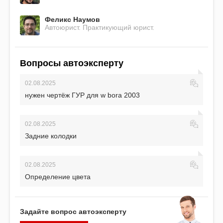
Феликс Наумов
Автоюрист. Практикующий юрист.
Вопросы автоэксперту
02.08.2025
нужен чертёж ГУР для w bora 2003
02.08.2025
Задние колодки
02.08.2025
Определение цвета
Задайте вопрос автоэксперту