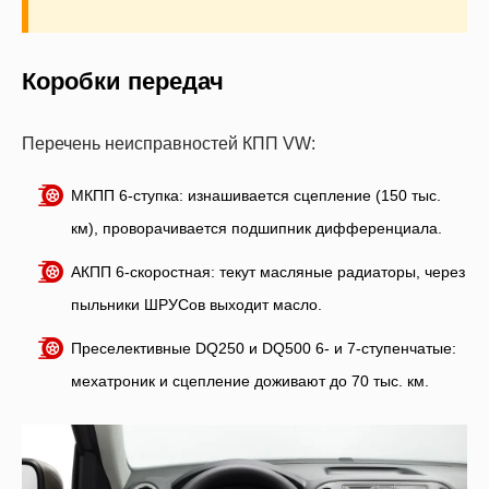
Коробки передач
Перечень неисправностей КПП VW:
МКПП 6-ступка: изнашивается сцепление (150 тыс.
км), проворачивается подшипник дифференциала.
АКПП 6-скоростная: текут масляные радиаторы, через
пыльники ШРУСов выходит масло.
Преселективные DQ250 и DQ500 6- и 7-ступенчатые:
мехатроник и сцепление доживают до 70 тыс. км.