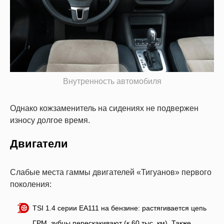
Внутренность автомобиля
Однако кожзаменитель на сидениях не подвержен
износу долгое время.
Двигатели
Слабые места гаммы двигателей «Тигуанов» первого
поколения:
TSI 1.4 серии ЕА111 на бензине: растягивается цепь
ГРМ, зубцы перескакивают (к 60 тыс. км). Также