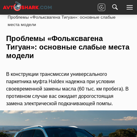
Главная
Volkswagen
Passat
Кузов
Проблемы «Фольксвагена Тигуан»: основные слабые
места модели
Проблемы «Фольксвагена
Тигуан»: основные слабые места
модели
В конструкции трансмиссии универсального
паркетника муфта Haldex надежна при условии
своевременной замены масла (60 тыс. км пробега). В
противном случае вас ожидает дорогостоящая
замена электрической подкачивающей помпы.