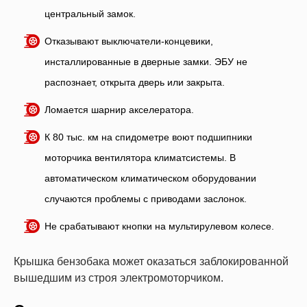
центральный замок.
Отказывают выключатели-концевики,
инсталлированные в дверные замки. ЭБУ не
распознает, открыта дверь или закрыта.
Ломается шарнир акселератора.
К 80 тыс. км на спидометре воют подшипники
моторчика вентилятора климатсистемы. В
автоматическом климатическом оборудовании
случаются проблемы с приводами заслонок.
Не срабатывают кнопки на мультирулевом колесе.
Крышка бензобака может оказаться заблокированной
вышедшим из строя электромоторчиком.