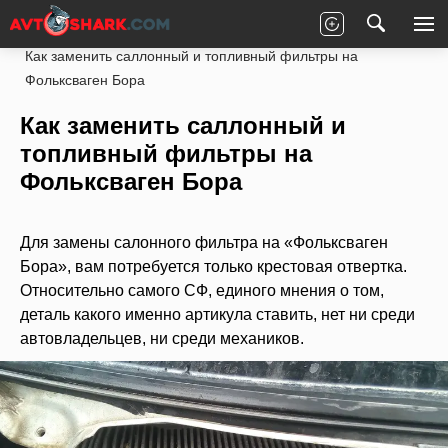
Главная
Volkswagen
Bora
Под капотом
Как заменить саллонный и топливный фильтры на
Фольксваген Бора
Как заменить саллонный и
топливный фильтры на
Фольксваген Бора
Для замены салонного фильтра на «Фольксваген
Бора», вам потребуется только крестовая отвертка.
Относительно самого СФ, единого мнения о том,
деталь какого именно артикула ставить, нет ни среди
автовладельцев, ни среди механиков.