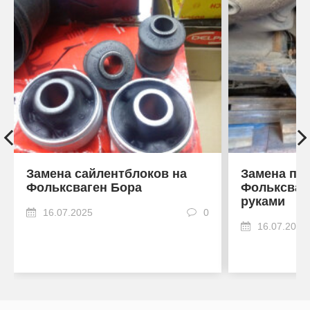
Замена сайлентблоков на
Замена пр
Фольксваген Бора
Фольксваг
руками
16.07.2025
0
16.07.2025