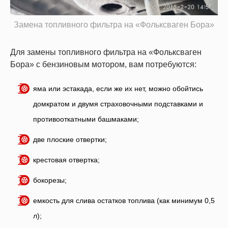
Замена топливного фильтра на «Фольксваген Бора»
Для замены топливного фильтра на «Фольксваген
Бора» с бензиновым мотором, вам потребуются:
яма или эстакада, если же их нет, можно обойтись
домкратом и двумя страховочными подставками и
противооткатными башмаками;
две плоские отвертки;
крестовая отвертка;
бокорезы;
емкость для слива остатков топлива (как минимум 0,5
л);