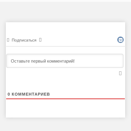
Подписаться
0
КОММЕНТАРИЕВ