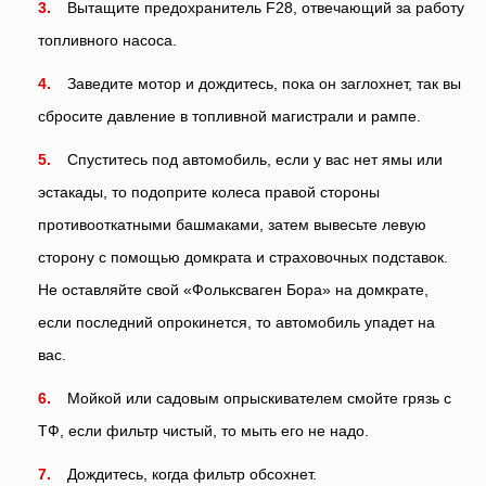
Вытащите предохранитель F28, отвечающий за работу
топливного насоса.
Заведите мотор и дождитесь, пока он заглохнет, так вы
сбросите давление в топливной магистрали и рампе.
Спуститесь под автомобиль, если у вас нет ямы или
эстакады, то подоприте колеса правой стороны
противооткатными башмаками, затем вывесьте левую
сторону с помощью домкрата и страховочных подставок.
Не оставляйте свой «Фольксваген Бора» на домкрате,
если последний опрокинется, то автомобиль упадет на
вас.
Мойкой или садовым опрыскивателем смойте грязь с
ТФ, если фильтр чистый, то мыть его не надо.
Дождитесь, когда фильтр обсохнет.