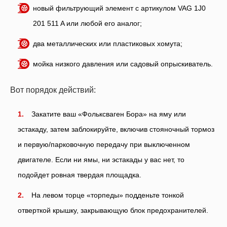
новый фильтрующий элемент с артикулом VAG 1J0
201 511 A или любой его аналог;
два металлических или пластиковых хомута;
мойка низкого давления или садовый опрыскиватель.
Вот порядок действий:
Закатите ваш «Фольксваген Бора» на яму или
эстакаду, затем заблокируйте, включив стояночный тормоз
и первую/парковочную передачу при выключенном
двигателе. Если ни ямы, ни эстакады у вас нет, то
подойдет ровная твердая площадка.
На левом торце «торпеды» подденьте тонкой
отверткой крышку, закрывающую блок предохранителей.