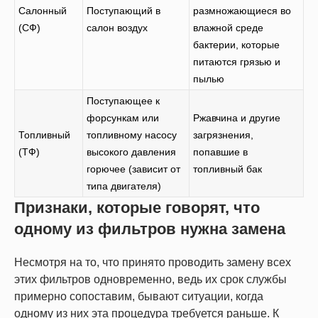
Салонный
Поступающий в
размножающиеся во
(СФ)
салон воздух
влажной среде
бактерии, которые
питаются грязью и
пылью
Поступающее к
форсункам или
Ржавчина и другие
Топливный
топливному насосу
загрязнения,
(ТФ)
высокого давления
попавшие в
горючее (зависит от
топливный бак
типа двигателя)
Признаки, которые говорят, что
одному из фильтров нужна замена
Несмотря на то, что принято проводить замену всех
этих фильтров одновременно, ведь их срок службы
примерно сопоставим, бывают ситуации, когда
одному из них эта процедура требуется раньше. К