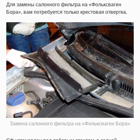
Для замены салонного фильтра на «Фольксваген
Бора», вам потребуется только крестовая отвертка.
Замена салонного фильтра на «Фольксваген Бора»