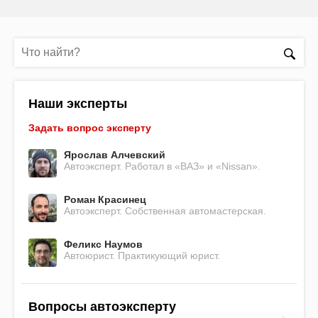
Наши эксперты
Задать вопрос эксперту
Ярослав Алчевский
Автоэксперт. Работал в «ВАЗ» и «Nissan».
Роман Красинец
Автоэксперт. Собственная автомастерская.
Феликс Наумов
Автоюрист. Практикующий юрист.
Вопросы автоэксперту