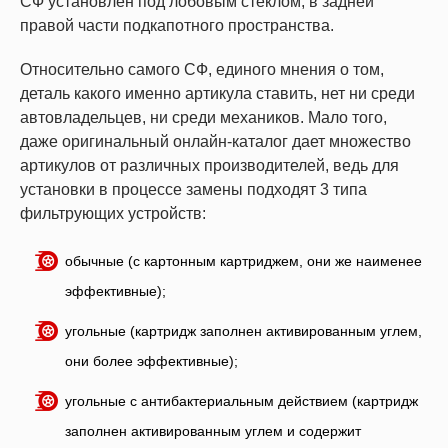
СФ установлен под лобовым стеклом, в задней
правой части подкапотного пространства.
Относительно самого СФ, единого мнения о том,
деталь какого именно артикула ставить, нет ни среди
автовладельцев, ни среди механиков. Мало того,
даже оригинальный онлайн-каталог дает множество
артикулов от различных производителей, ведь для
установки в процессе замены подходят 3 типа
фильтрующих устройств:
обычные (с картонным картриджем, они же наименее
эффективные);
угольные (картридж заполнен активированным углем,
они более эффективные);
угольные с антибактериальным действием (картридж
заполнен активированным углем и содержит