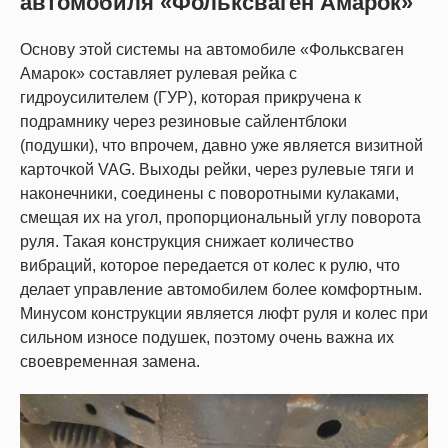
автомобиля «Фольксваген Амарок»
Основу этой системы на автомобиле «Фольксваген
Амарок» составляет рулевая рейка с
гидроусилителем (ГУР), которая прикручена к
подрамнику через резиновые сайлентблоки
(подушки), что впрочем, давно уже является визитной
карточкой VAG. Выходы рейки, через рулевые тяги и
наконечники, соединены с поворотными кулаками,
смещая их на угол, пропорциональный углу поворота
руля. Такая конструкция снижает количество
вибраций, которое передается от колес к рулю, что
делает управление автомобилем более комфортным.
Минусом конструкции является люфт руля и колес при
сильном износе подушек, поэтому очень важна их
своевременная замена.