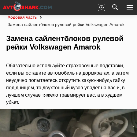
Главная
Volkswagen
Amarok
Ходовая часть
Замена сайлентблоков рулевой рейки Volkswagen Amarok
Замена сайлентблоков рулевой
рейки Volkswagen Amarok
Обязательно используйте страховочные подставки,
если вы оставите автомобиль на дормкратах, а затем
неудачно попытаетесь открутить какую-нибудь гайку
под днищем, то двухтонный кузов упадет на вас и, в
лучшем случае тяжело травмирует вас, а в худшем
убьет.