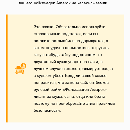
вашего Volkswagen Amarok не касались земли.
Это важно! Обязательно используйте
страховочные подставки, если вы
оставите автомобиль на дормкратах, а
затем неудачно попытаетесь открутить
какую-нибудь гайку под днищем, то
двухтонный кузов упадет на вас и, в
лучшем случае тяжело травмирует вас, а
в худшем убьет. Вряд ли вашей семье
понравится, что замена сайлентблоков
рулевой рейки «Фольксваген Амарок»
лишит их мужа, сына, отца или брата,
поэтому не пренебрегайте этим правилом
безопасности.