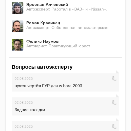
Ярослав Алчевский
Автоэксперт. Работал в «ВАЗ» и «Nissan».
Роман Красинец
Автоэксперт. Собственная автомастерская.
Феликс Наумов
Автоюрист. Практикующий юрист.
Вопросы автоэксперту
02.08.2025
нужен чертёж ГУР для w bora 2003
02.08.2025
Задние колодки
02.08.2025