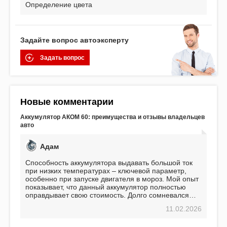
Определение цвета
Задайте вопрос автоэксперту
Задать вопрос
Новые комментарии
Аккумулятор АКОМ 60: преимущества и отзывы владельцев
авто
Адам
Способность аккумулятора выдавать большой ток
при низких температурах – ключевой параметр,
особенно при запуске двигателя в мороз. Мой опыт
показывает, что данный аккумулятор полностью
оправдывает свою стоимость. Долго сомневался
перед приобретением, но в итоге ни разу не
11.02.2026
пожалел. Считаю, что это отличное вложение,
избавляющее от головной боли, связанной с АКБ.