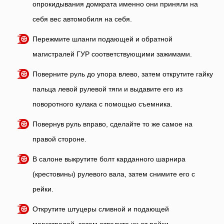
опрокидывания домкрата именно они приняли на
себя вес автомобиля на себя.
Пережмите шланги подающей и обратной
магистралей ГУР соответствующими зажимами.
Поверните руль до упора влево, затем открутите гайку
пальца левой рулевой тяги и выдавите его из
поворотного кулака с помощью съемника.
Повернув руль вправо, сделайте то же самое на
правой стороне.
В салоне выкрутите болт карданного шарнира
(крестовины) рулевого вала, затем снимите его с
рейки.
Открутите штуцеры сливной и подающей
магистралей, затем отведите их от рейки