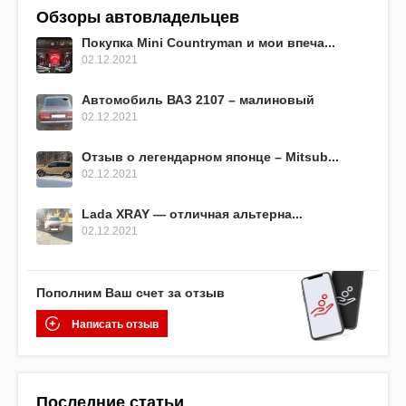
Обзоры автовладельцев
Покупка Mini Countryman и мои впеча...
02.12.2021
Автомобиль ВАЗ 2107 – малиновый
02.12.2021
Отзыв о легендарном японце – Mitsub...
02.12.2021
Lada XRAY — отличная альтерна...
02.12.2021
Пополним Ваш счет за отзыв
Написать отзыв
Последние статьи