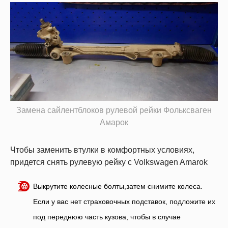
Замена сайлентблоков рулевой рейки Фольксваген
Амарок
Чтобы заменить втулки в комфортных условиях,
придется снять рулевую рейку с Volkswagen Amarok
Выкрутите колесные болты,затем снимите колеса.
Если у вас нет страховочных подставок, подложите их
под переднюю часть кузова, чтобы в случае