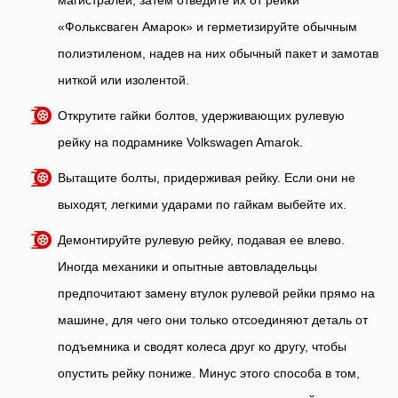
«Фольксваген Амарок» и герметизируйте обычным
полиэтиленом, надев на них обычный пакет и замотав
ниткой или изолентой.
Открутите гайки болтов, удерживающих рулевую
рейку на подрамнике Volkswagen Amarok.
Вытащите болты, придерживая рейку. Если они не
выходят, легкими ударами по гайкам выбейте их.
Демонтируйте рулевую рейку, подавая ее влево.
Иногда механики и опытные автовладельцы
предпочитают замену втулок рулевой рейки прямо на
машине, для чего они только отсоединяют деталь от
подъемника и сводят колеса друг ко другу, чтобы
опустить рейку пониже. Минус этого способа в том,