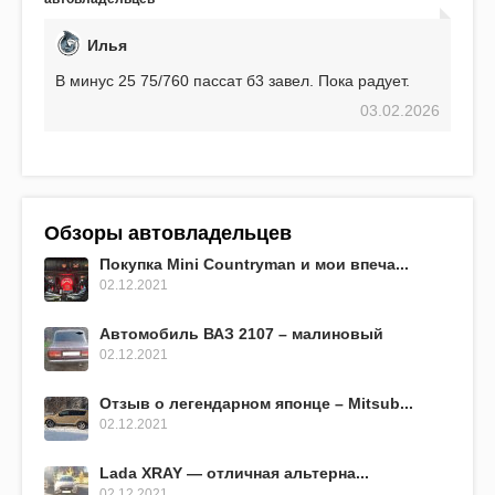
превосходит предыдущую модель.
Илья
В минус 25 75/760 пассат б3 завел. Пока радует.
03.02.2026
Обзоры автовладельцев
Покупка Mini Countryman и мои впеча...
02.12.2021
Автомобиль ВАЗ 2107 – малиновый
02.12.2021
Отзыв о легендарном японце – Mitsub...
02.12.2021
Lada XRAY — отличная альтерна...
02.12.2021