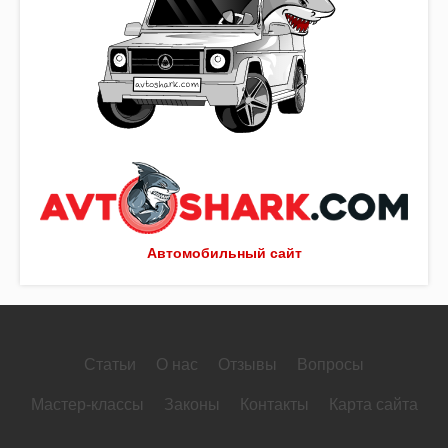
Автомобильный сайт
Статьи
О нас
Отзывы
Вопросы
Мастер-классы
Законы
Контакты
Карта сайта