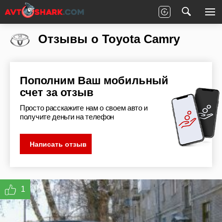
Главная
Отзывы
Toyota
Camry
Отзывы о Toyota Camry
Пополним Ваш мобильный
счет за отзыв
Просто расскажите нам о своем авто и
получите деньги на телефон
Написать отзыв
1