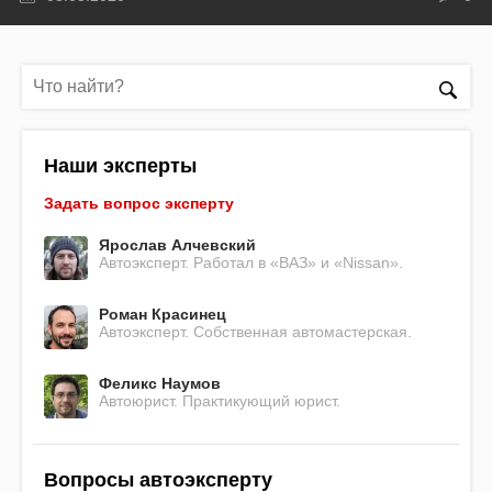
Наши эксперты
Задать вопрос эксперту
Ярослав Алчевский
Автоэксперт. Работал в «ВАЗ» и «Nissan».
Роман Красинец
Автоэксперт. Собственная автомастерская.
Феликс Наумов
Автоюрист. Практикующий юрист.
Вопросы автоэксперту