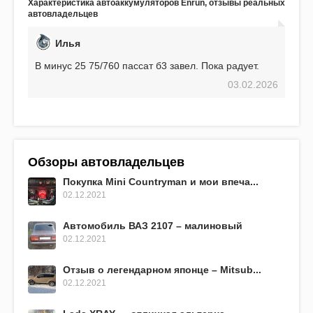
Характеристика автоаккумуляторов Enrun, отзывы реальных
EFB 75. Судя по характеристикам, он даже
автовладельцев
превосходит предыдущую модель.
Илья
В минус 25 75/760 пассат б3 завел. Пока радует.
03.02.2026
Обзоры автовладельцев
Покупка Mini Countryman и мои впеча...
02.12.2021
Автомобиль ВАЗ 2107 – малиновый
02.12.2021
Отзыв о легендарном японце – Mitsub...
02.12.2021