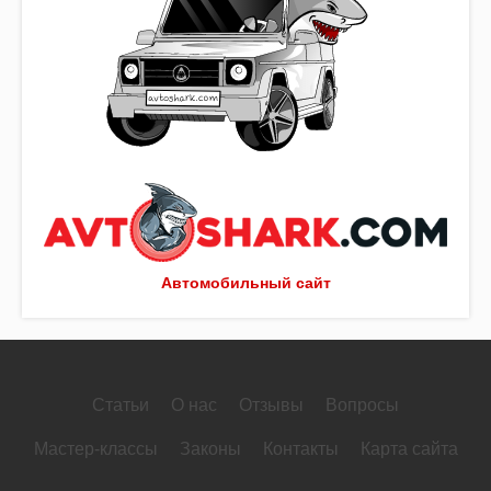
Автомобильный сайт
Статьи
О нас
Отзывы
Вопросы
Мастер-классы
Законы
Контакты
Карта сайта