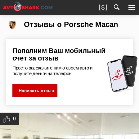
Главная
Отзывы
Porsche
Macan
Отзывы о Porsche Macan
Пополним Ваш мобильный
счет за отзыв
Просто расскажите нам о своем авто и
получите деньги на телефон
Написать отзыв
0