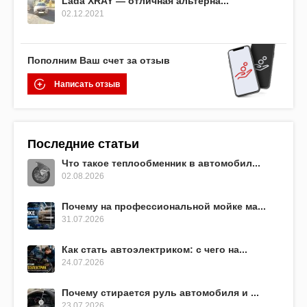
Lada XRAY — отличная альтерна...
02.12.2021
Пополним Ваш счет за отзыв
Написать отзыв
Последние статьи
Что такое теплообменник в автомобил...
02.08.2026
Почему на профессиональной мойке ма...
31.07.2026
Как стать автоэлектриком: с чего на...
24.07.2026
Почему стирается руль автомобиля и ...
23.07.2026