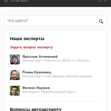
15.06.2020
0
Наши эксперты
Задать вопрос эксперту
Ярослав Алчевский
Автоэксперт. Работал в «ВАЗ» и «Nissan».
Роман Красинец
Автоэксперт. Собственная автомастерская.
Феликс Наумов
Автоюрист. Практикующий юрист.
Вопросы автоэксперту