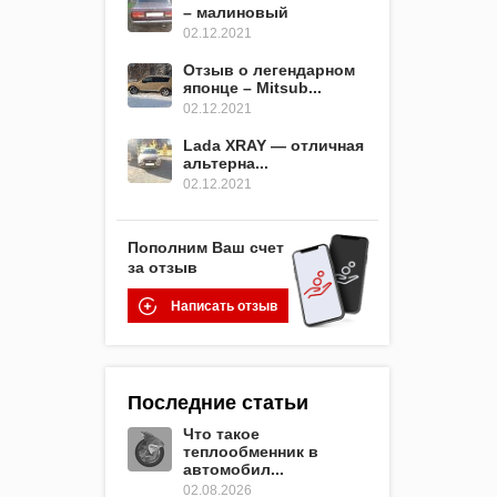
– малиновый
02.12.2021
Отзыв о легендарном
японце – Mitsub...
02.12.2021
Lada XRAY — отличная
альтерна...
02.12.2021
Пополним Ваш счет
за отзыв
Написать отзыв
Последние статьи
Что такое
теплообменник в
автомобил...
02.08.2026