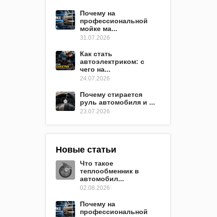
Почему на
профессиональной
мойке ма...
31.07.2026
Как стать
автоэлектриком: с
чего на...
24.07.2026
Почему стирается
руль автомобиля и ...
23.07.2026
Новые статьи
Что такое
теплообменник в
автомобил...
02.08.2026
Почему на
профессиональной