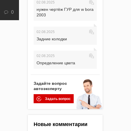
02.08.2025
нужен чертёж ГУР для w bora
0
2003
02.08.2025
Задние колодки
02.08.2025
Определение цвета
Задайте вопрос
автоэксперту
Задать вопрос
Новые комментарии