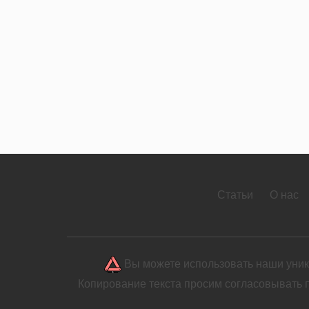
Статьи
О нас
Вы можете использовать наши уника
Копирование текста просим согласовывать 