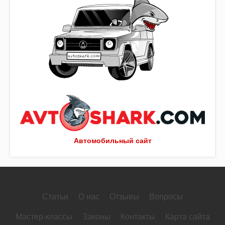
Автомобильный сайт
Статьи
О нас
Отзывы
Вопросы
Мастер-классы
Законы
Контакты
Карта сайта