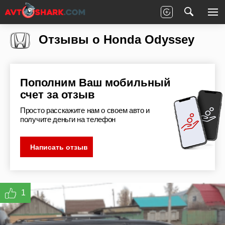
Главная
Отзывы
Honda
Odyssey
Отзывы о Honda Odyssey
Пополним Ваш мобильный
счет за отзыв
Просто расскажите нам о своем авто и
получите деньги на телефон
Написать отзыв
1