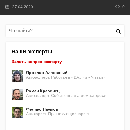
27.04.2020
0
Наши эксперты
Задать вопрос эксперту
Ярослав Алчевский
Автоэксперт. Работал в «ВАЗ» и «Nissan».
Роман Красинец
Автоэксперт. Собственная автомастерская.
Феликс Наумов
Автоюрист. Практикующий юрист.