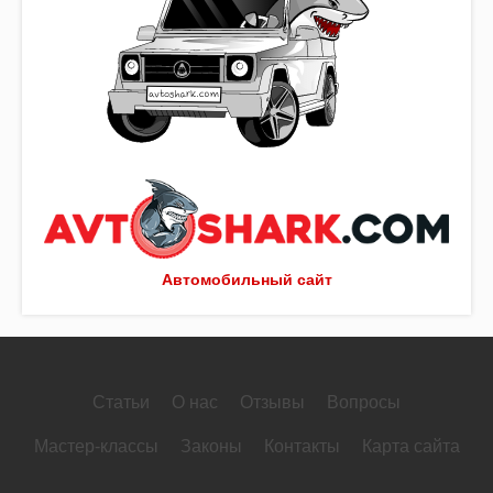
Автомобильный сайт
Статьи
О нас
Отзывы
Вопросы
Мастер-классы
Законы
Контакты
Карта сайта