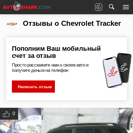
Главная
Отзывы
Chevrolet
Tracker
Отзывы о Chevrolet Tracker
Пополним Ваш мобильный
счет за отзыв
Просто расскажите нам о своем авто и
получите деньги на телефон
Написать отзыв
0