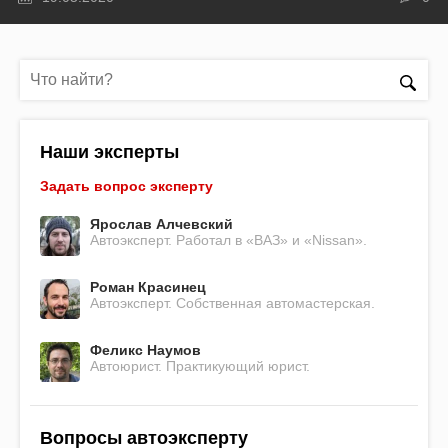
Наши эксперты
Задать вопрос эксперту
Ярослав Алчевский
Автоэксперт. Работал в «ВАЗ» и «Nissan».
Роман Красинец
Автоэксперт. Собственная автомастерская.
Феликс Наумов
Автоюрист. Практикующий юрист.
Вопросы автоэксперту