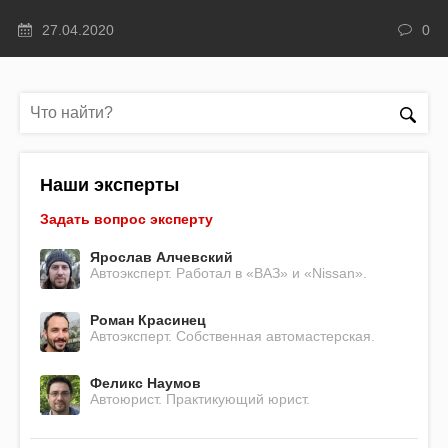
27.04.2020
0
Наши эксперты
Задать вопрос эксперту
Ярослав Алчевский
Автоэксперт. Работал в «ВАЗ» и «Nissan».
Роман Красинец
Автоэксперт. Собственная автомастерская.
Феликс Наумов
Автоюрист. Практикующий юрист.