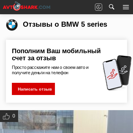
Главная
Отзывы
BMW
5 series
Отзывы о BMW 5 series
Пополним Ваш мобильный
счет за отзыв
Просто расскажите нам о своем авто и
получите деньги на телефон
Написать отзыв
0