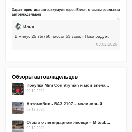
связанной с аккумулятором. Прекрасный
аккумулятор! Недавно установил новый АКОМ +
Характеристика автоаккумуляторов Enrun, отзывы реальных
EFB 75. Судя по характеристикам, он даже
автовладельцев
превосходит предыдущую модель.
Илья
В минус 25 75/760 пассат б3 завел. Пока радует.
03.02.2026
Обзоры автовладельцев
Покупка Mini Countryman и мои впеча...
02.12.2021
Автомобиль ВАЗ 2107 – малиновый
02.12.2021
Отзыв о легендарном японце – Mitsub...
02.12.2021