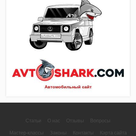
Автомобильный сайт
Статьи
О нас
Отзывы
Вопросы
Мастер-классы
Законы
Контакты
Карта сайта