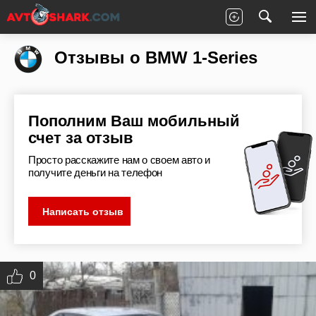
Главная
Отзывы
BMW
1-Series
Отзывы о BMW 1-Series
Пополним Ваш мобильный
счет за отзыв
Просто расскажите нам о своем авто и
получите деньги на телефон
Написать отзыв
0