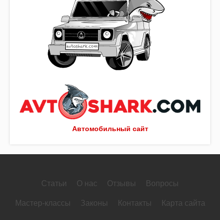
Автомобильный сайт
Статьи
О нас
Отзывы
Вопросы
Мастер-классы
Законы
Контакты
Карта сайта