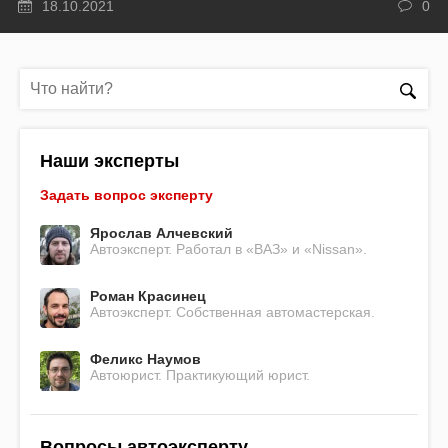
18.10.2021
0
Наши эксперты
Задать вопрос эксперту
Ярослав Алчевский
Автоэксперт. Работал в «ВАЗ» и «Nissan».
Роман Красинец
Автоэксперт. Собственная автомастерская.
Феликс Наумов
Автоюрист. Практикующий юрист.
Вопросы автоэксперту