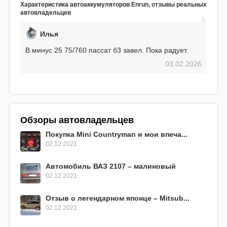
Характеристика автоаккумуляторов Enrun, отзывы реальных
EFB 75. Судя по характеристикам, он даже
автовладельцев
превосходит предыдущую модель.
Илья
В минус 25 75/760 пассат б3 завел. Пока радует.
03.02.2026
Обзоры автовладельцев
Покупка Mini Countryman и мои впеча...
02.12.2021
Автомобиль ВАЗ 2107 – малиновый
02.12.2021
Отзыв о легендарном японце – Mitsub...
02.12.2021