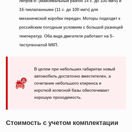
литров 8- (максимальный разгон 14 с. до 100 км/ч) и
16-тиклапанными (11 с. до 100 км/ч) для
механической коробки передач. Моторы подходят к
российским погодным условиям с большой разницей
температур. Оба вида двигателя работают на 5-
тиступенчатой МКП.
В целом при небольших габаритах новый
автомобиль достаточно вместителен, а
сочетание небольшого клиренса и
короткой колесной базы обеспечивает
хорошую проходимость.
Стоимость с учетом комплектации