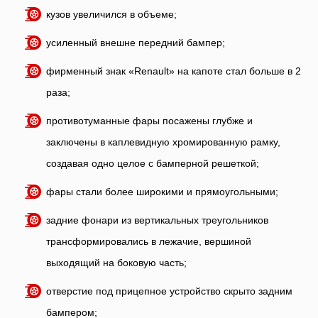
кузов увеличился в объеме;
усиленный внешне передний бампер;
фирменный знак «Renault» на капоте стал больше в 2
раза;
противотуманные фары посажены глубже и
заключены в каплевидную хромированную рамку,
создавая одно целое с бамперной решеткой;
фары стали более широкими и прямоугольными;
задние фонари из вертикальных треугольников
трансформировались в лежачие, вершиной
выходящий на боковую часть;
отверстие под прицепное устройство скрыто задним
бампером;