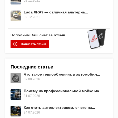
02.12.2021
Lada XRAY — отличная альтерна...
02.12.2021
Пополним Ваш счет за отзыв
Написать отзыв
Последние статьи
Что такое теплообменник в автомобил...
02.08.2026
Почему на профессиональной мойке ма...
31.07.2026
Как стать автоэлектриком: с чего на...
24.07.2026