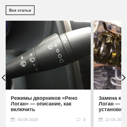
Все статьи
Режимы дворников «Рено
Замена кар
Логан» — описание, как
Логан — ка
включить
установить
04.08.2025
0
22.04.2024