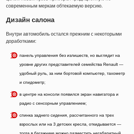
современным меркам обтекаемую версию.
Дизайн салона
Внутри автомобиль остался прежним с некоторыми
доработками:
панель управления без излишеств, но выглядит на
уровне других представителей семейства Renault —
удобный руль, за ним бортовой компьютер, тахометр
и спидометр;
в центре на консоли появился экран навигатора и
радио с сенсорным управлением;
спинка заднего сидения, рассчитанного на трех
взрослых или на 3 детских кресла, откидывается —
тогда в багажнике можно разместить негабаритный