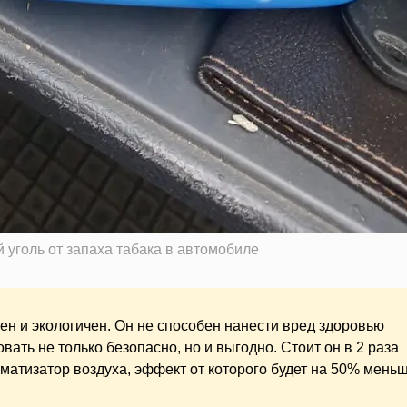
уголь от запаха табака в автомобиле
ен и экологичен. Он не способен нанести вред здоровью
вать не только безопасно, но и выгодно. Стоит он в 2 раза
матизатор воздуха, эффект от которого будет на 50% меньш