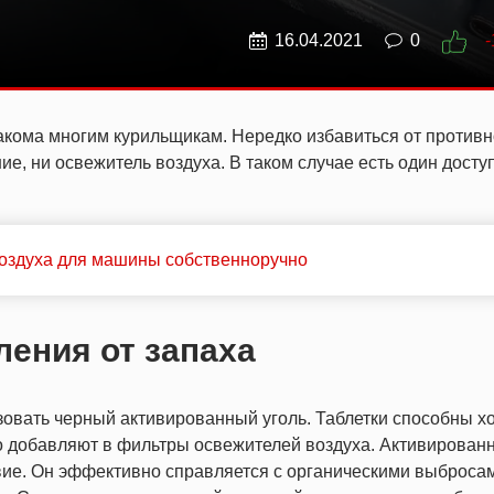
16.04.2021
0
-
кома многим курильщикам. Нередко избавиться от противн
ие, ни освежитель воздуха. В таком случае есть один дост
воздуха для машины собственноручно
ления от запаха
зовать черный активированный уголь. Таблетки способны 
о добавляют в фильтры освежителей воздуха. Активирован
ие. Он эффективно справляется с органическими выброса