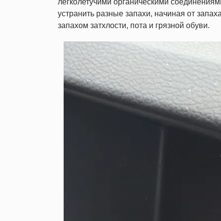
легколетучими органическими соединениям
устранить разные запахи, начиная от запах
запахом затхлости, пота и грязной обуви.