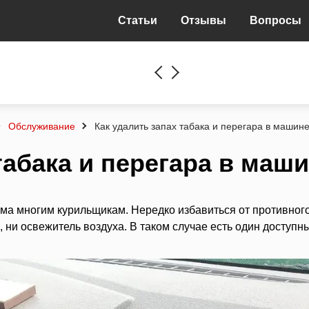
Статьи
Отзывы
Вопросы
Обслуживание
Как удалить запах табака и перегара в машин
табака и перегара в маш
ма многим курильщикам. Нередко избавиться от противног
 ни освежитель воздуха. В таком случае есть один доступн