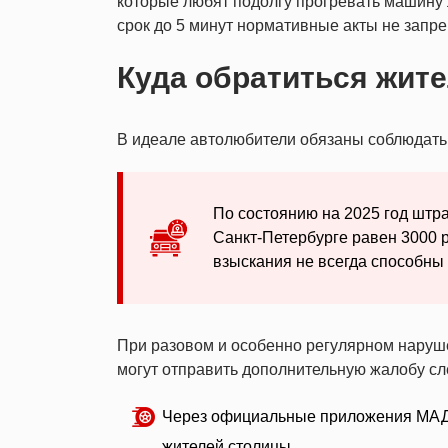
которые любят подолгу прогревать машину л
срок до 5 минут нормативные акты не запр
Куда обратиться жит
В идеале автолюбители обязаны соблюдать 
По состоянию на 2025 год штра
Санкт-Петербурге равен 3000 р
взыскания не всегда способны
При разовом и особенно регулярном наруш
могут отправить дополнительную жалобу с
Через официальные приложения МАД
жителей столицы.