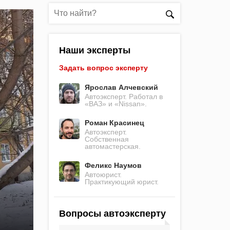
Наши эксперты
Задать вопрос эксперту
Ярослав Алчевский
Автоэксперт. Работал в
«ВАЗ» и «Nissan».
Роман Красинец
Автоэксперт.
Собственная
автомастерская.
Феликс Наумов
Автоюрист.
Практикующий юрист.
Вопросы автоэксперту