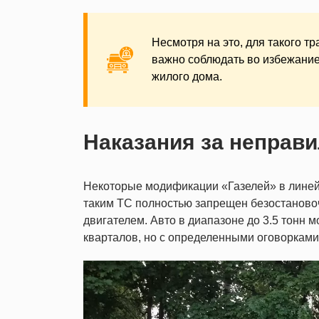
Несмотря на это, для такого т
важно соблюдать во избежание
жилого дома.
Наказания за неправ
Некоторые модификации «Газелей» в линейк
таким ТС полностью запрещен безостаново
двигателем. Авто в диапазоне до 3.5 тонн 
кварталов, но с определенными оговорками