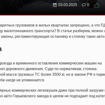
03.03.2025
0
-
баритных грузовиков в жилых кварталах запрещено, а что П
ду малотоннажного транспорта? В статье разберем, можно 
 законы, регламентирующие остановку и стоянку таких авто
а
роезда и временного оставления коммерческих машин на
ил дорожного движения. Судя по нормативам, стоянка
й массе грузовых ТС более 3500 кг, но в законе РФ о парк
бе нигде не упоминается.
лярных коммерческих легковушек даже при полной загрузке 
во авто Горьковского завода в целом не подпадает под кате