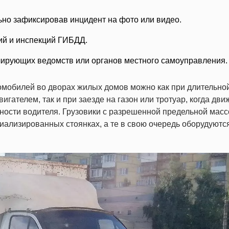
ьно зафиксировав инцидент на фото или видео.
ий и инспекций ГИБДД.
олирующих ведомств или органов местного самоуправления.
омобилей во дворах жилых домов можно как при длительно
игателем, так и при заезде на газон или тротуар, когда дв
ности водителя. Грузовики с разрешенной предельной масс
иализированных стоянках, а те в свою очередь оборудуютс