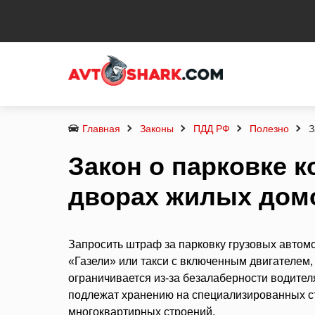
Главная
Законы
ПДД РФ
Полезно
З
Закон о парковке 
дворах жилых дом
Запросить штраф за парковку грузовых автом
«Газели» или такси с включенным двигателем, 
ограничивается из-за безалаберности водител
подлежат хранению на специализированных сто
многоквартирных строений.