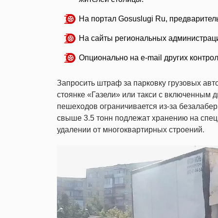
На портал Gosuslugi Ru, предварител
На сайты региональных администрац
Опционально на e-mail других контр
Запросить штраф за парковку грузовых авт
стоянке «Газели» или такси с включенным дв
пешеходов ограничивается из-за безалабер
свыше 3.5 тонн подлежат хранению на спец
удалении от многоквартирных строений.