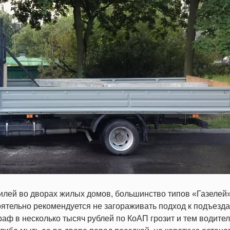
билей во дворах жилых домов, большинство типов «Газелей
тоятельно рекомендуется не загораживать подход к подъезд
ф в несколько тысяч рублей по КоАП грозит и тем водител