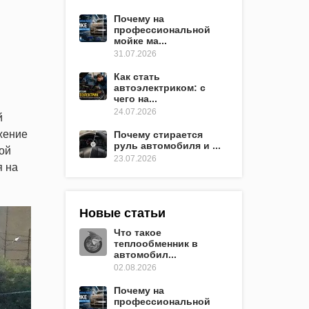
Почему на
профессиональной
мойке ма...
31.07.2026
Как стать
автоэлектриком: с
чего на...
24.07.2026
й
ижение
Почему стирается
руль автомобиля и ...
ой
23.07.2026
я на
Новые статьи
Что такое
теплообменник в
автомобил...
02.08.2026
Почему на
профессиональной