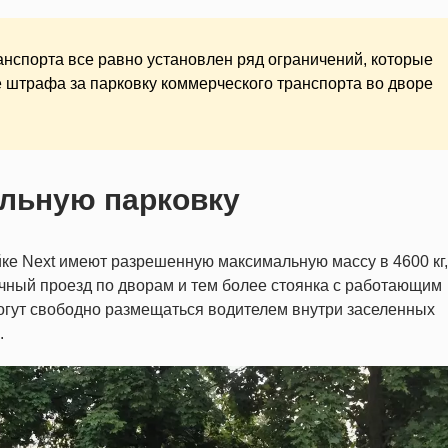
ранспорта все равно установлен ряд ограничений, которые
 штрафа за парковку коммерческого транспорта во дворе
ильную парковку
е Next имеют разрешенную максимальную массу в 4600 кг,
чный проезд по дворам и тем более стоянка с работающим
могут свободно размещаться водителем внутри заселенных
.