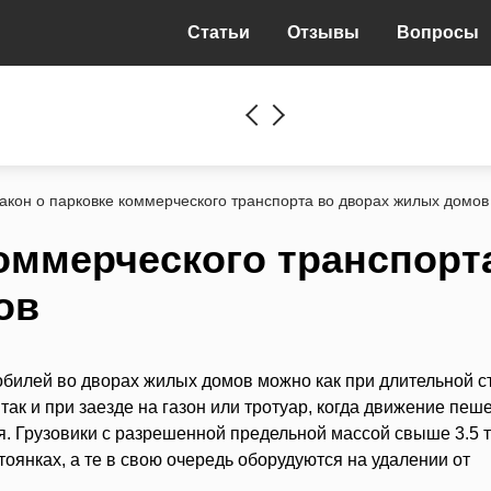
Статьи
Отзывы
Вопросы
акон о парковке коммерческого транспорта во дворах жилых домов
коммерческого транспорт
ов
обилей во дворах жилых домов можно как при длительной с
так и при заезде на газон или тротуар, когда движение пеш
я. Грузовики с разрешенной предельной массой свыше 3.5 
янках, а те в свою очередь оборудуются на удалении от