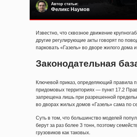
Автор статьи:
Феликс Наумов
Известно, что сквозное движение крупнога
другие регулирующие акты говорят по пово
парковать «Газель» во дворе жилого дома и
Законодательная баз
Ключевой приказ, определяющий правила п
придомовых территориях — пункт 17.2 Прав
запрещена лишь при разрешенной предельно
во дворах жилых домов «Газель» сама по се
Суть в том, что большинство моделей попу
берут за раз более 3 тонн, поэтому семейст
грузовиков как таковых.