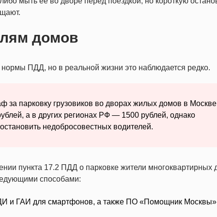
ибо мыть ее во дворе перед поездкой, но короткую остано
ещают.
елям домов
нормы ПДД, но в реальной жизни это наблюдается редко.
ф за парковку грузовиков во дворах жилых домов в Москве
ублей, а в других регионах РФ — 1500 рублей, однако
 остановить недобросовестных водителей.
ении пункта 17.2 ПДД о парковке жители многоквартирных 
ледующими способами:
И и ГАИ для смартфонов, а также ПО «Помощник Москвы»