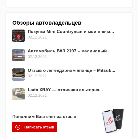
Обзоры автовладельцев
Покупка Mini Countryman и мои впеча...
02.12.2021
Автомобиль ВАЗ 2107 – малиновый
02.12.2021
Отзыв о легендарном японце – Mitsub...
02.12.2021
Lada XRAY — отличная альтерна...
02.12.2021
Пополним Ваш счет за отзыв
Написать отзыв