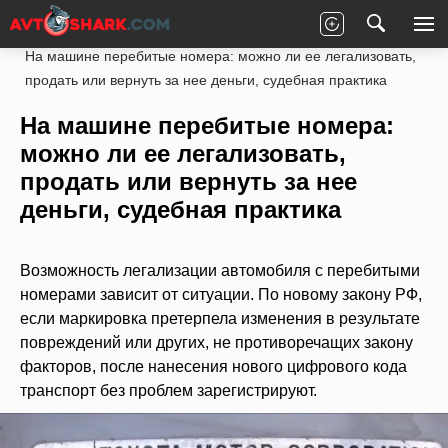
Главная
Законы
ПДД РФ
Полезно
На машине перебитые номера: можно ли ее легализовать,
продать или вернуть за нее деньги, судебная практика
На машине перебитые номера:
можно ли ее легализовать,
продать или вернуть за нее
деньги, судебная практика
Возможность легализации автомобиля с перебитыми
номерами зависит от ситуации. По новому закону РФ,
если маркировка претерпела изменения в результате
повреждений или других, не противоречащих закону
факторов, после нанесения нового цифрового кода
транспорт без проблем зарегистрируют.