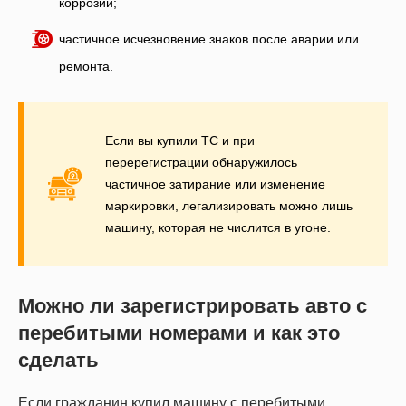
коррозии;
частичное исчезновение знаков после аварии или
ремонта.
Если вы купили ТС и при
перерегистрации обнаружилось
частичное затирание или изменение
маркировки, легализировать можно лишь
машину, которая не числится в угоне.
Можно ли зарегистрировать авто с
перебитыми номерами и как это
сделать
Если гражданин купил машину с перебитыми