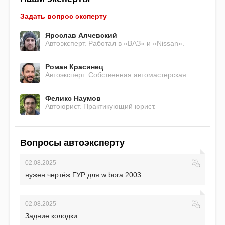
Задать вопрос эксперту
Ярослав Алчевский
Автоэксперт. Работал в «ВАЗ» и «Nissan».
Роман Красинец
Автоэксперт. Собственная автомастерская.
Феликс Наумов
Автоюрист. Практикующий юрист.
Вопросы автоэксперту
02.08.2025
нужен чертёж ГУР для w bora 2003
02.08.2025
Задние колодки