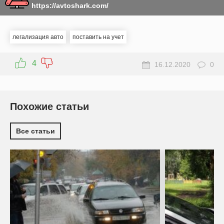
https://avtoshark.com/
легализация авто
поставить на учет
4
16.12.2020
0
Похожие статьи
Все статьи