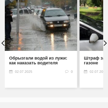
Обрызгали водой из лужи:
Штраф за 
как наказать водителя
газоне
02.07.2025
0
02.07.2025