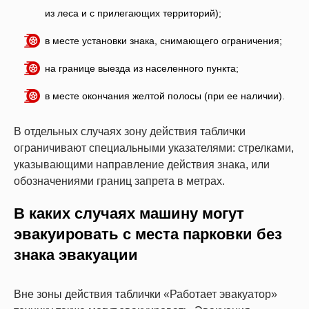
из леса и с прилегающих территорий);
в месте установки знака, снимающего ограничения;
на границе выезда из населенного пункта;
в месте окончания желтой полосы (при ее наличии).
В отдельных случаях зону действия таблички
ограничивают специальными указателями: стрелками,
указывающими направление действия знака, или
обозначениями границ запрета в метрах.
В каких случаях машину могут
эвакуировать с места парковки без
знака эвакуации
Вне зоны действия таблички «Работает эвакуатор»