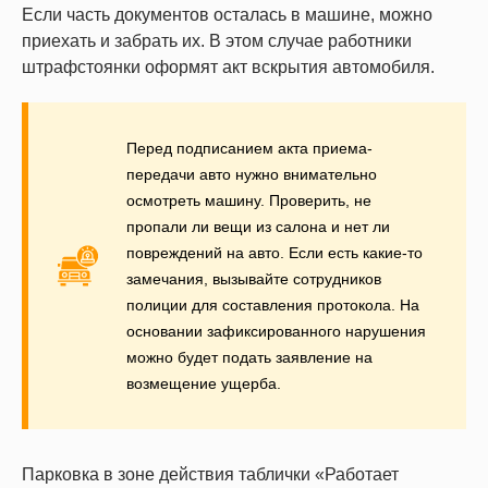
Если часть документов осталась в машине, можно
приехать и забрать их. В этом случае работники
штрафстоянки оформят акт вскрытия автомобиля.
Перед подписанием акта приема-
передачи авто нужно внимательно
осмотреть машину. Проверить, не
пропали ли вещи из салона и нет ли
повреждений на авто. Если есть какие-то
замечания, вызывайте сотрудников
полиции для составления протокола. На
основании зафиксированного нарушения
можно будет подать заявление на
возмещение ущерба.
Парковка в зоне действия таблички «Работает