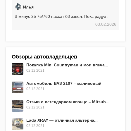
Илья
В минус 25 75/760 пассат б3 завел. Пока радует.
03.02.2026
Обзоры автовладельцев
Покупка Mini Countryman и мои впеча...
02.12.2021
Автомобиль ВАЗ 2107 – малиновый
02.12.2021
Отзыв о легендарном японце – Mitsub...
02.12.2021
Lada XRAY — отличная альтерна...
02.12.2021