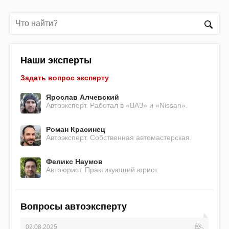
Наши эксперты
Задать вопрос эксперту
Ярослав Алчевский
Автоэксперт. Работал в «ВАЗ» и «Nissan».
Роман Красинец
Автоэксперт. Собственная автомастерская.
Феликс Наумов
Автоюрист. Практикующий юрист.
Вопросы автоэксперту
02.08.2025