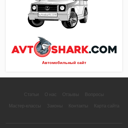
Автомобильный сайт
Статьи
О нас
Отзывы
Вопросы
Мастер-классы
Законы
Контакты
Карта сайта