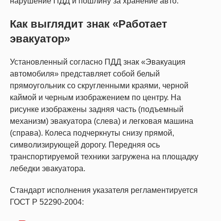
нарушение ПДД и пошлину за хранение авто.
Как выглядит знак «Работает
эвакуатор»
Установленный согласно ПДД знак «Эвакуация
автомобиля» представляет собой белый
прямоугольник со скругленными краями, черной
каймой и черным изображением по центру. На
рисунке изображены задняя часть (подъемный
механизм) эвакуатора (слева) и легковая машина
(справа). Колеса подчеркнуты снизу прямой,
символизирующей дорогу. Передняя ось
транспортируемой техники загружена на площадку
лебедки эвакуатора.
Стандарт исполнения указателя регламентируется
ГОСТ Р 52290-2004: