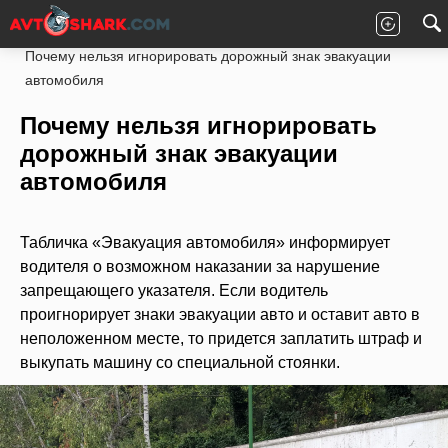
Главная
Законы
ПДД РФ
Полезно
Почему нельзя игнорировать дорожный знак эвакуации
автомобиля
Почему нельзя игнорировать
дорожный знак эвакуации
автомобиля
Табличка «Эвакуация автомобиля» информирует
водителя о возможном наказании за нарушение
запрещающего указателя. Если водитель
проигнорирует знаки эвакуации авто и оставит авто в
неположенном месте, то придется заплатить штраф и
выкупать машину со специальной стоянки.