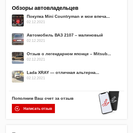
Обзоры автовладельцев
Покупка Mini Countryman и мои впеча...
02.12.2021
Автомобиль ВАЗ 2107 – малиновый
02.12.2021
Отзыв о легендарном японце – Mitsub...
02.12.2021
Lada XRAY — отличная альтерна...
02.12.2021
Пополним Ваш счет за отзыв
Написать отзыв