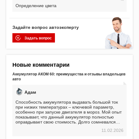
Определение цвета
Задайте вопрос автоэксперту
Задать вопрос
Новые комментарии
Аккумулятор АКОМ 60: преимущества и отзывы владельцев
авто
Адам
Способность аккумулятора выдавать большой ток
при низких температурах – ключевой параметр,
особенно при запуске двигателя в мороз. Мой опыт
показывает, что данный аккумулятор полностью
оправдывает свою стоимость. Долго сомневался
перед приобретением, но в итоге ни разу не
11.02.2026
пожалел. Считаю, что это отличное вложение,
избавляющее от головной боли, связанной с АКБ.