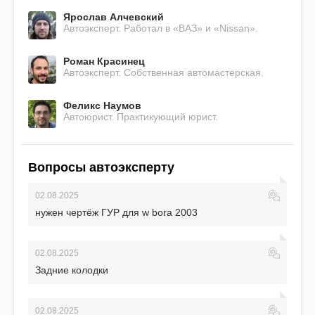
Ярослав Алчевский
Автоэксперт. Работал в «ВАЗ» и «Nissan».
Роман Красинец
Автоэксперт. Собственная автомастерская.
Феликс Наумов
Автоюрист. Практикующий юрист.
Вопросы автоэксперту
02.08.2025
нужен чертёж ГУР для w bora 2003
02.08.2025
Задние колодки
02.08.2025