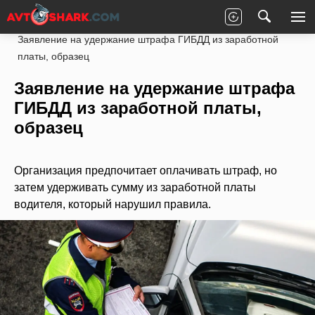
Главная
Законы
ПДД РФ
Штрафы ГИБДД
Заявление на удержание штрафа ГИБДД из заработной
платы, образец
Заявление на удержание штрафа
ГИБДД из заработной платы,
образец
Организация предпочитает оплачивать штраф, но
затем удерживать сумму из заработной платы
водителя, который нарушил правила.