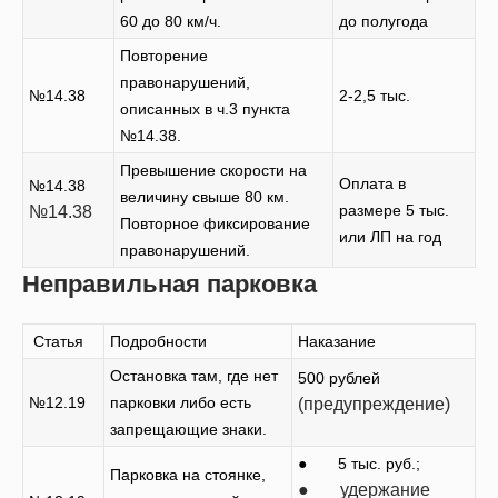
60 до 80 км/ч.
до полугода
Повторение
правонарушений,
№14.38
2-2,5 тыс.
описанных в ч.3 пункта
№14.38.
Превышение скорости на
Оплата в
№14.38
величину свыше 80 км.
размере 5 тыс.
№14.38
Повторное фиксирование
или ЛП на год
правонарушений.
Неправильная парковка
Статья
Подробности
Наказание
Остановка там, где нет
500 рублей
№12.19
парковки либо есть
(предупреждение)
запрещающие знаки.
● 5 тыс. руб.;
Парковка на стоянке,
● удержание