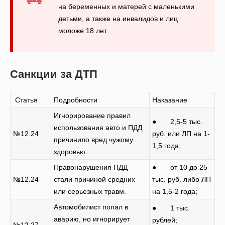
на беременных и матерей с маленькими
детьми, а также на инвалидов и лиц
моложе 18 лет.
Санкции за ДТП
Статья
Подробности
Наказание
Игнорирование правил
● 2,5-5 тыс.
использования авто и ПДД
№12.24
руб. или ЛП на 1-
причинило вред чужому
1,5 года;
здоровью.
Правонарушения ПДД
● от 10 до 25
№12.24
стали причиной средних
тыс. руб. либо ЛП
или серьезных травм.
на 1,5-2 года;
Автомобилист попал в
● 1 тыс.
аварию, но игнорирует
рублей;