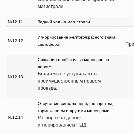
магистрали.
№12.11
Задний ход на магистрали.
Игнорирование желтого/красного знака
№12.12
При
светофора.
Создание пробки из-за маневров на
дороге.
Водитель не уступил авто с
№12.13
преимущественным правом
проезда.
Отсутствие сигнала перед поворотом,
торможением и другими маневрами.
№12.14
Разворот на дороге с
игнорированием ПДД.