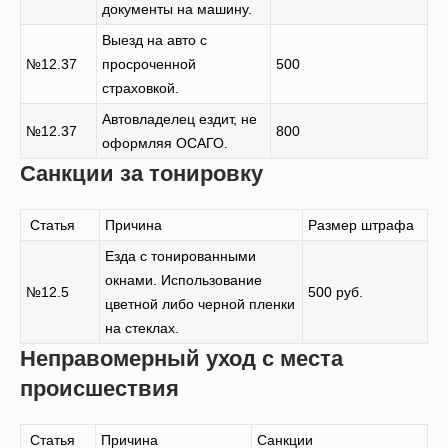
документы на машину.
Выезд на авто с
№12.37
просроченной
500
страховкой.
Автовладелец ездит, не
№12.37
800
оформляя ОСАГО.
Санкции за тонировку
Статья
Причина
Размер штрафа
Езда с тонированными
окнами. Использование
№12.5
500 руб.
цветной либо черной пленки
на стеклах.
Неправомерный уход с места
происшествия
Статья
Причина
Санкции