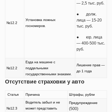
— 2,5 тыс. руб.
● долж.
Установка ложных
лица — 15-20
№12.2
госномеров.
тыс. руб.
● юр. лица
— 400-500 тыс.
руб.
Езда на машине с
Лишение прав —
№12.2
поддельными
до 1 года
государственными знаками.
Отсутствие страховки у авто
Статья
Причина
Штрафы, рубли
Водитель забыл и не
Предупреждение
№12.3
может представить
(500)