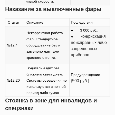
низкой скорости.
Наказание за выключенные фары
Статья
Описание
Последствия
● 3 000 руб.;
Некорректная работа
● конфискация
фар. Стандартное
неисправных либо
№12.4
оборудование были
запрещенных
заменено лампами
приборов.
красного оттенка.
Водитель ездит без
ближнего света днем.
Предупреждение
№12.20
Системы освещения не
(500 руб.)
используются в ночной
период либо туман.
Стоянка в зоне для инвалидов и
спецзнаки