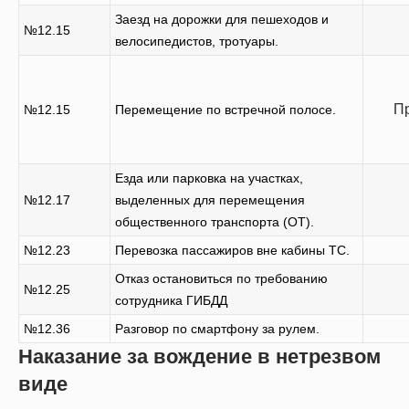
Заезд на дорожки для пешеходов и
№12.15
велосипедистов, тротуары.
Пр
№12.15
Перемещение по встречной полосе.
Езда или парковка на участках,
№12.17
выделенных для перемещения
общественного транспорта (ОТ).
№12.23
Перевозка пассажиров вне кабины ТС.
Отказ остановиться по требованию
№12.25
сотрудника ГИБДД
№12.36
Разговор по смартфону за рулем.
Наказание за вождение в нетрезвом
виде