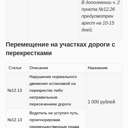
В дополнении ч. 2
пункта №12.26
предусмотрен
арест на 10-15
дней.
Перемещение на участках дороги с
перекрестками
Статья
Описание
Наказание
Нарушение нормального
движения остановкой на
№12.13
перекрестке либо
неправильным
1 000 рублей
пересечением дороги.
Водитель не уступил путь,
№12.13
проигнорировав
преимущественные права.