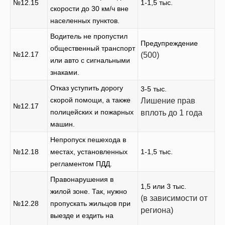
№12.15
1-1,5 тыс.
скорости до 30 км/ч вне
населенных пунктов.
Водитель не пропустил
Предупреждение
общественный транспорт
№12.17
(500)
или авто с сигнальными
знаками.
Отказ уступить дорогу
3-5 тыс.
скорой помощи, а также
Лишение прав
№12.17
полицейских и пожарных
вплоть до 1 года
машин.
Непропуск пешехода в
№12.18
местах, установленных
1-1,5 тыс.
регламентом ПДД.
Правонарушения в
1,5 или 3 тыс.
жилой зоне. Так, нужно
(в зависимости от
№12.28
пропускать жильцов при
региона)
выезде и ездить на