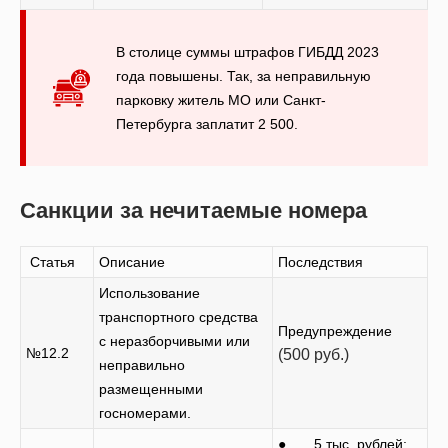
В столице суммы штрафов ГИБДД 2023
года повышены. Так, за неправильную
парковку житель МО или Санкт-
Петербурга заплатит 2 500.
Санкции за нечитаемые номера
Статья
Описание
Последствия
Использование
транспортного средства
Предупреждение
с неразборчивыми или
№12.2
(500 руб.)
неправильно
размещенными
госномерами.
● 5 тыс. рублей;