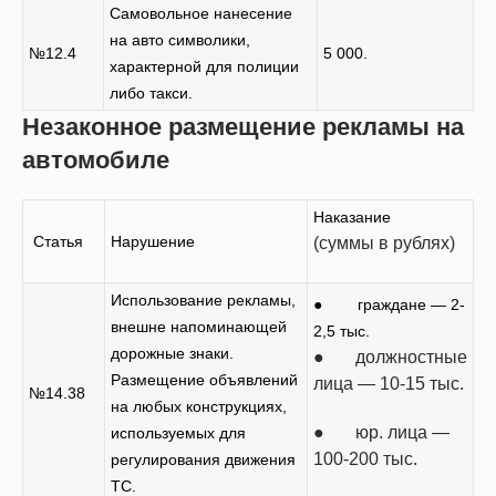
Самовольное нанесение
на авто символики,
№12.4
5 000.
характерной для полиции
либо такси.
Незаконное размещение рекламы на
автомобиле
Наказание
Статья
Нарушение
(суммы в рублях)
Использование рекламы,
● граждане — 2-
внешне напоминающей
2,5 тыс.
дорожные знаки.
● должностные
Размещение объявлений
лица — 10-15 тыс.
№14.38
на любых конструкциях,
● юр. лица —
используемых для
100-200 тыс.
регулирования движения
ТС.