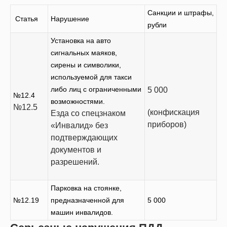
Санкции и штрафы,
Статья
Нарушение
рубли
Установка на авто
сигнальных маяков,
сирены и символики,
используемой для такси
либо лиц с ограниченными
5 000
№12.4
возможностями.
№12.5
(конфискация
Езда со спецзнаком
приборов)
«Инвалид» без
подтверждающих
документов и
разрешений.
Парковка на стоянке,
№12.19
предназначенной для
5 000
машин инвалидов.