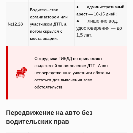
● административный
Водитель стал
арест — 10-15 дней;
организатором или
● лишение вод.
№12.28
участником ДТП, а
удостоверения — до
потом скрылся с
1,5 лет.
места аварии.
Сотрудники ГИБДД не привлекают
свидетелей за оставление ДТП. А вот
непосредственные участники обязаны
остаться для выяснения всех
обстоятельств.
Передвижение на авто без
водительских прав