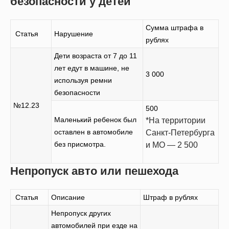
безопасности у детей
Сумма штрафа в
Статья
Нарушение
рублях
Дети возраста от 7 до 11
лет едут в машине, не
3 000
используя ремни
безопасности
№12.23
500
Маленький ребенок был
*На территории
оставлен в автомобиле
Санкт-Петербурга
без присмотра.
и МО — 2 500
Непропуск авто или пешехода
Статья
Описание
Штраф в рублях
Непропуск других
автомобилей при езде на