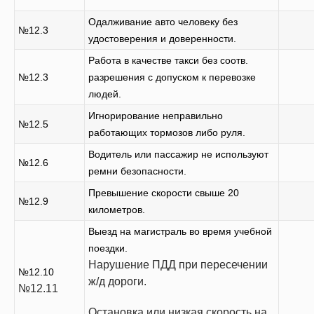
Одалживание авто человеку без
№12.3
удостоверения и доверенности.
Работа в качестве такси без соотв.
№12.3
разрешения с допуском к перевозке
людей.
Игнорирование неправильно
№12.5
работающих тормозов либо руля.
Водитель или пассажир не используют
№12.6
ремни безопасности.
Превышение скорости свыше 20
№12.9
километров.
Выезд на магистраль во время учебной
поездки.
Нарушение ПДД при пересечении
№12.10
ж/д дороги.
№12.11
Остановка или низкая скорость на