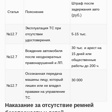
Штраф после
задержания авто
Статья
Пояснение
(руб.)
Эксплуатация ТС при
№12.7
отсутствии
5-15 тыс.
удостоверения.
30 тыс. и арест на
Вождение автомобиля
15 дней или
№12.7
после неоднократных
общественные
правонарушений и ЛП.
работы до 200 ч.
Осознанная передача
машины лицу, который
30 000
№12.7
лишен или не владел
правами на управление
ТС.
Наказание за отсутствие ремней