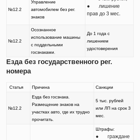
Управление
● лишение
№12.2
автомобилем без рег.
прав до 3 мес.
знаков
Осознанное
До 1 года с
использование машины
№12.2
лишением
с поддельными
удостоверения
госзнаками.
Езда без государственного рег.
номера
Статья
Причина
Санкции
Езда без госзнака.
5 тыс. рублей
Размещение знаков на
№12.2
или ЛП на срок 3
участках авто, где их трудно
мес.
прочитать.
Штрафы:
● граждане