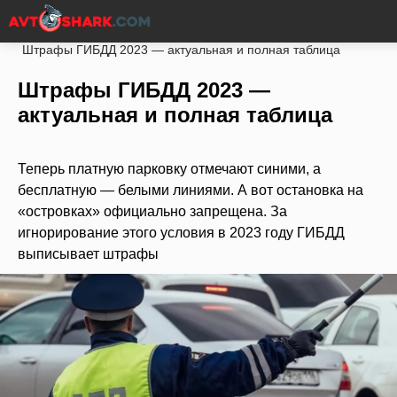
Главная
Законы
ПДД РФ
Штрафы ГИБДД
Штрафы ГИБДД 2023 — актуальная и полная таблица
Штрафы ГИБДД 2023 —
актуальная и полная таблица
Теперь платную парковку отмечают синими, а
бесплатную — белыми линиями. А вот остановка на
«островках» официально запрещена. За
игнорирование этого условия в 2023 году ГИБДД
выписывает штрафы