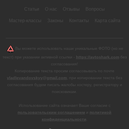
Статьи
О нас
Отзывы
Вопросы
Мастер-классы
Законы
Контакты
Карта сайта
Вы можете использовать наши уникальные ФОТО (но не
текст) при указании активной ссылки -
https://avtoshark.com
без
согласования!
Копирование текста просим согласовывать по почте
vladlevandovskyy@gmail.com
, при копировании текста без
согласования будем писать жалобы хостеру, регистратору и
поисковикам.
Использование сайта означает Ваше согласие с
пользовательским соглашением
и
политикой
конфиденциальности
.