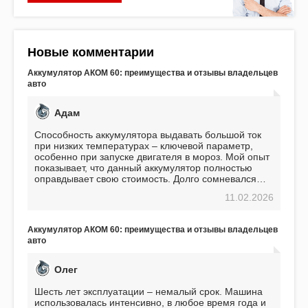
Новые комментарии
Аккумулятор АКОМ 60: преимущества и отзывы владельцев
авто
Адам
Способность аккумулятора выдавать большой ток
при низких температурах – ключевой параметр,
особенно при запуске двигателя в мороз. Мой опыт
показывает, что данный аккумулятор полностью
оправдывает свою стоимость. Долго сомневался
перед приобретением, но в итоге ни разу не
11.02.2026
пожалел. Считаю, что это отличное вложение,
избавляющее от головной боли, связанной с АКБ.
Подтверждаю
Аккумулятор АКОМ 60: преимущества и отзывы владельцев
авто
Олег
Шесть лет эксплуатации – немалый срок. Машина
использовалась интенсивно, в любое время года и