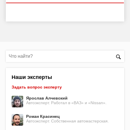
Наши эксперты
Задать вопрос эксперту
Ярослав Алчевский
Автоэксперт. Работал в «ВАЗ» и «Nissan».
Роман Красинец
Автоэксперт. Собственная автомастерская.