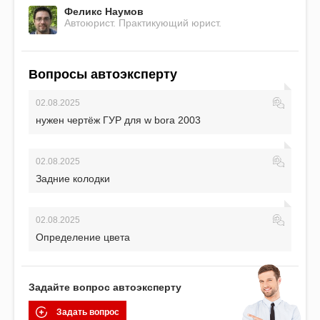
Феликс Наумов
Автоюрист. Практикующий юрист.
Вопросы автоэксперту
02.08.2025
нужен чертёж ГУР для w bora 2003
02.08.2025
Задние колодки
02.08.2025
Определение цвета
Задайте вопрос автоэксперту
Задать вопрос