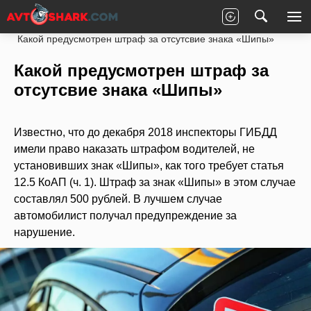
Главная
Законы
ПДД РФ
Штрафы ГИБДД
Какой предусмотрен штраф за отсутсвие знака «Шипы»
Какой предусмотрен штраф за
отсутсвие знака «Шипы»
Известно, что до декабря 2018 инспекторы ГИБДД
имели право наказать штрафом водителей, не
установивших знак «Шипы», как того требует статья
12.5 КоАП (ч. 1). Штраф за знак «Шипы» в этом случае
составлял 500 рублей. В лучшем случае
автомобилист получал предупреждение за
нарушение.