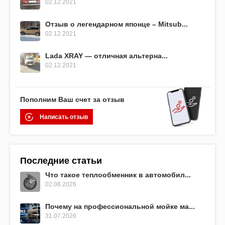
02.12.2021
Отзыв о легендарном японце – Mitsub...
02.12.2021
Lada XRAY — отличная альтерна...
02.12.2021
Пополним Ваш счет за отзыв
Написать отзыв
Последние статьи
Что такое теплообменник в автомобил...
02.08.2026
Почему на профессиональной мойке ма...
31.07.2026