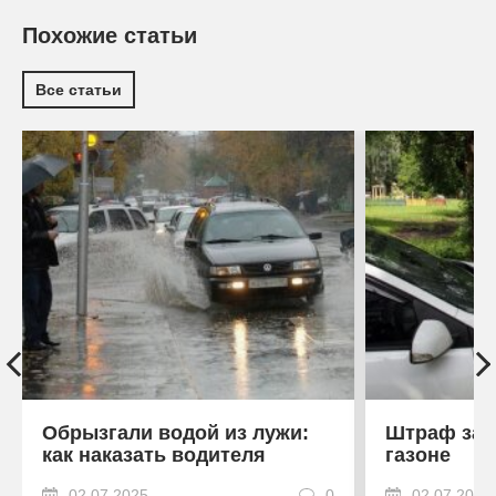
Похожие статьи
Все статьи
Обрызгали водой из лужи:
Штраф за 
как наказать водителя
газоне
02.07.2025
0
02.07.2025