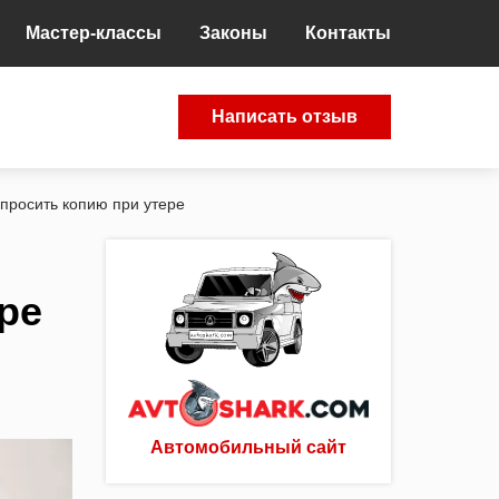
Мастер-классы
Законы
Контакты
Написать отзыв
просить копию при утере
ре
Автомобильный сайт