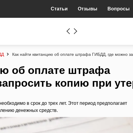
Статьи
Отзывы
Вопросы
ДД
Как найти квитанцию об оплате штрафа ГИБДД, где можно за
ию об оплате штрафа
запросить копию при уте
еобходимо в срок до трех лет. Этот период предполагает
слению денежных средств.