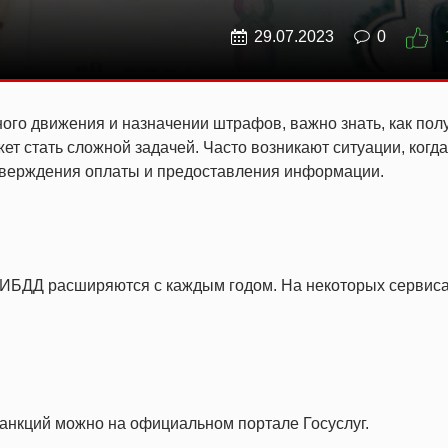
29.07.2023
0
ого движения и назначении штрафов, важно знать, как пол
ет стать сложной задачей. Часто возникают ситуации, когда
дтверждения оплаты и предоставления информации.
ИБДД расширяются с каждым годом. На некоторых сервис
анкций можно на официальном портале Госуслуг.