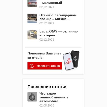
– малиновый
02.12.2021
Отзыв о легендарном
японце – Mitsub...
02.12.2021
Lada XRAY — отличная
альтерна...
02.12.2021
Пополним Ваш счет
за отзыв
Написать отзыв
Последние статьи
Что такое
теплообменник в
автомобил...
02.08.2026