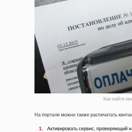
Как найти к
На портале можно также распечатать квита
Активировать сервис, проверяющий н