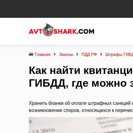
Главная
Законы
ПДД РФ
Штрафы ГИБ
Как найти квитанц
ГИБДД, где можно 
Хранить бланки об оплате штрафных санкций н
возникновение споров, относящихся к перечи