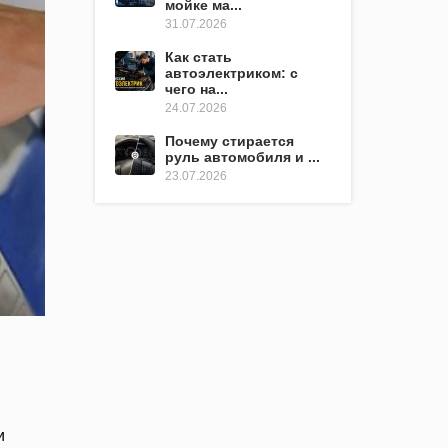
мойке ма...
31.07.2026
Как стать
автоэлектриком: с
чего на...
24.07.2026
Почему стирается
руль автомобиля и ...
23.07.2026
и