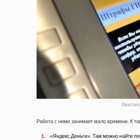
Квитан
Работа с ними занимает мало времени. К т
«Яндекс.Деньги». Там можно найти п