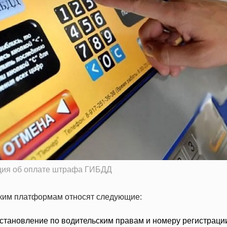
ция об оплате штрафа ГИБДД
аким платформам относят следующие:
остановление по водительским правам и номеру регистраци