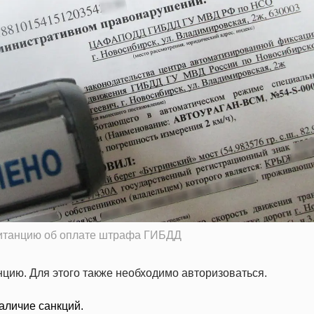
витанцию об оплате штрафа ГИБДД
нцию. Для этого также необходимо авторизоваться.
аличие санкций.