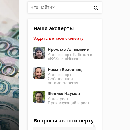
Наши эксперты
Задать вопрос эксперту
Ярослав Алчевский
Автоэксперт. Работал в
«ВАЗ» и «Nissan».
Роман Красинец
Автоэксперт.
Собственная
автомастерская.
Феликс Наумов
Автоюрист.
Практикующий юрист.
Вопросы автоэксперту