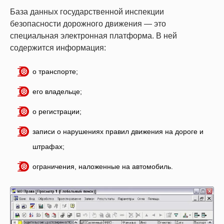
База данных государственной инспекции
безопасности дорожного движения — это
специальная электронная платформа. В ней
содержится информация:
о транспорте;
его владельце;
о регистрации;
записи о нарушениях правил движения на дороге и
штрафах;
ограничения, наложенные на автомобиль.