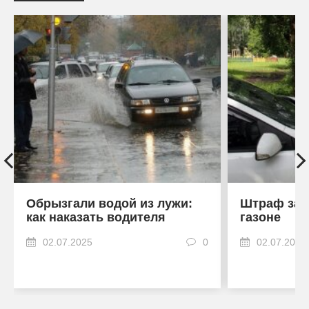
Обрызгали водой из лужи:
Штраф за 
как наказать водителя
газоне
02.07.2025
0
02.07.2025