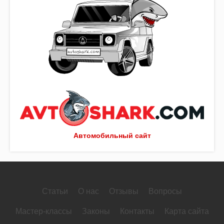
Автомобильный сайт
Статьи
О нас
Отзывы
Вопросы
Мастер-классы
Законы
Контакты
Карта сайта