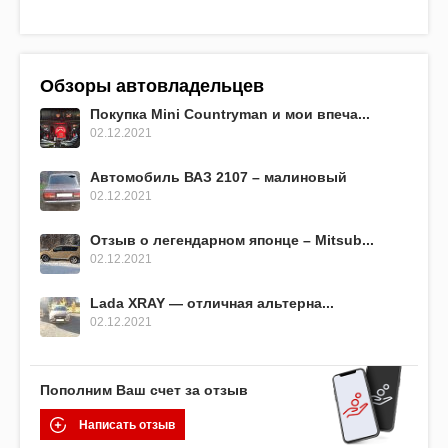
Обзоры автовладельцев
Покупка Mini Countryman и мои впеча...
02.12.2021
Автомобиль ВАЗ 2107 – малиновый
02.12.2021
Отзыв о легендарном японце – Mitsub...
02.12.2021
Lada XRAY — отличная альтерна...
02.12.2021
Пополним Ваш счет за отзыв
Написать отзыв