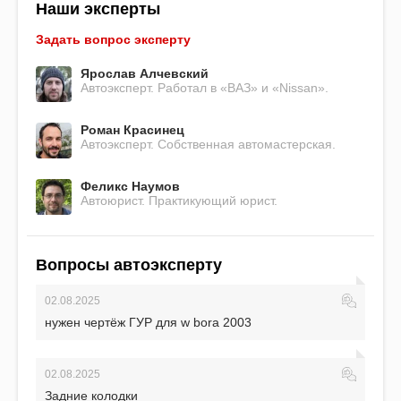
Наши эксперты
Задать вопрос эксперту
Ярослав Алчевский
Автоэксперт. Работал в «ВАЗ» и «Nissan».
Роман Красинец
Автоэксперт. Собственная автомастерская.
Феликс Наумов
Автоюрист. Практикующий юрист.
Вопросы автоэксперту
02.08.2025
нужен чертёж ГУР для w bora 2003
02.08.2025
Задние колодки