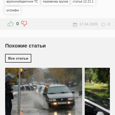
крупногабаритное ТС
перевозка грузов
статья 12.21.1
штрафы
0
17.04.2020
0
Похожие статьи
Все статьи