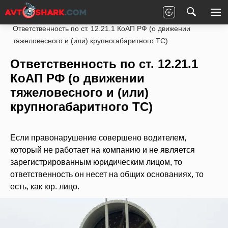
Главная
Законы
ПДД РФ
Штрафы ГИБДД
Ответственность по ст. 12.21.1 КоАП РФ (о движении
тяжеловесного и (или) крупногабаритного ТС)
Ответственность по ст. 12.21.1
КоАП РФ (о движении
тяжеловесного и (или)
крупногабаритного ТС)
Если правонарушение совершено водителем,
который не работает на компанию и не является
зарегистрированным юридическим лицом, то
ответственность он несет на общих основаниях, то
есть, как юр. лицо.