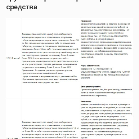
средства