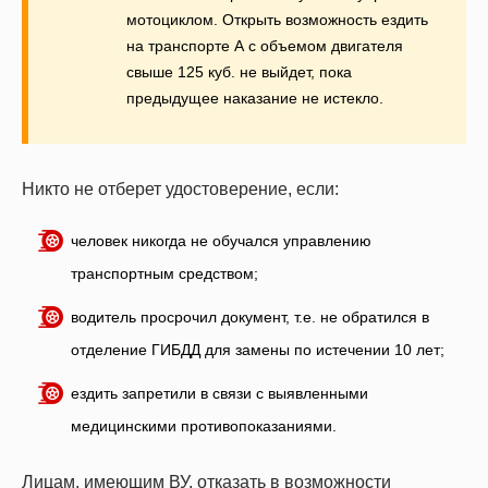
мотоциклом. Открыть возможность ездить
на транспорте А с объемом двигателя
свыше 125 куб. не выйдет, пока
предыдущее наказание не истекло.
Никто не отберет удостоверение, если:
человек никогда не обучался управлению
транспортным средством;
водитель просрочил документ, т.е. не обратился в
отделение ГИБДД для замены по истечении 10 лет;
ездить запретили в связи с выявленными
медицинскими противопоказаниями.
Лицам, имеющим ВУ, отказать в возможности