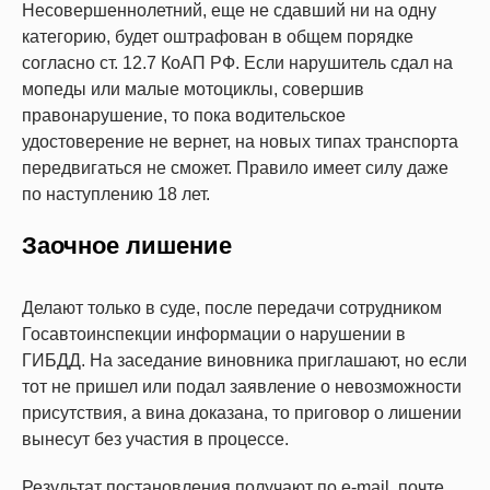
Несовершеннолетний, еще не сдавший ни на одну
категорию, будет оштрафован в общем порядке
согласно ст. 12.7 КоАП РФ. Если нарушитель сдал на
мопеды или малые мотоциклы, совершив
правонарушение, то пока водительское
удостоверение не вернет, на новых типах транспорта
передвигаться не сможет. Правило имеет силу даже
по наступлению 18 лет.
Заочное лишение
Делают только в суде, после передачи сотрудником
Госавтоинспекции информации о нарушении в
ГИБДД. На заседание виновника приглашают, но если
тот не пришел или подал заявление о невозможности
присутствия, а вина доказана, то приговор о лишении
вынесут без участия в процессе.
Результат постановления получают по e-mail, почте,