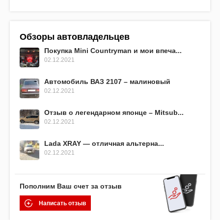
Обзоры автовладельцев
Покупка Mini Countryman и мои впеча...
02.12.2021
Автомобиль ВАЗ 2107 – малиновый
02.12.2021
Отзыв о легендарном японце – Mitsub...
02.12.2021
Lada XRAY — отличная альтерна...
02.12.2021
Пополним Ваш счет за отзыв
Написать отзыв