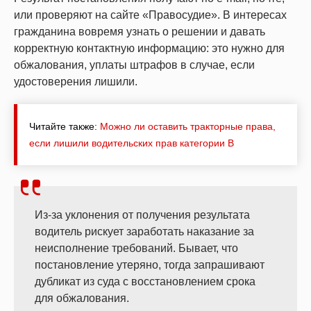
или проверяют на сайте «Правосудие». В интересах
гражданина вовремя узнать о решении и давать
корректную контактную информацию: это нужно для
обжалования, уплаты штрафов в случае, если
удостоверения лишили.
Читайте также:
Можно ли оставить тракторные права,
если лишили водительских прав категории B
Из-за уклонения от получения результата
водитель рискует заработать наказание за
неисполнение требований. Бывает, что
постановление утеряно, тогда запрашивают
дубликат из суда с восстановлением срока
для обжалования.