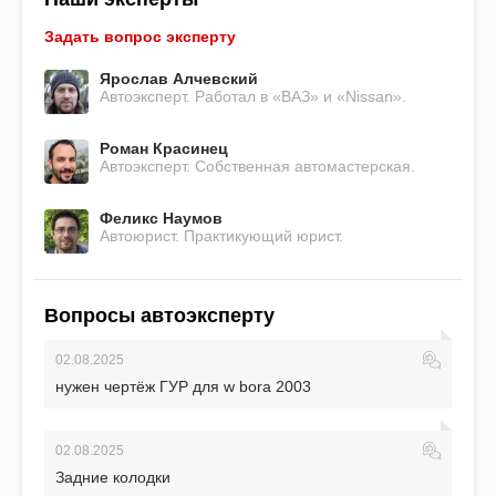
Задать вопрос эксперту
Ярослав Алчевский
Автоэксперт. Работал в «ВАЗ» и «Nissan».
Роман Красинец
Автоэксперт. Собственная автомастерская.
Феликс Наумов
Автоюрист. Практикующий юрист.
Вопросы автоэксперту
02.08.2025
нужен чертёж ГУР для w bora 2003
02.08.2025
Задние колодки