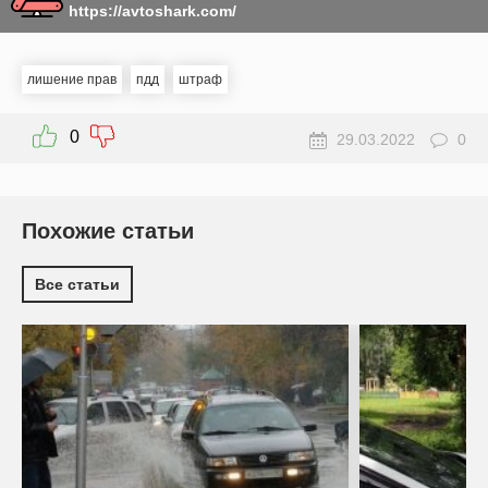
https://avtoshark.com/
лишение прав
пдд
штраф
0
29.03.2022
0
Похожие статьи
Все статьи