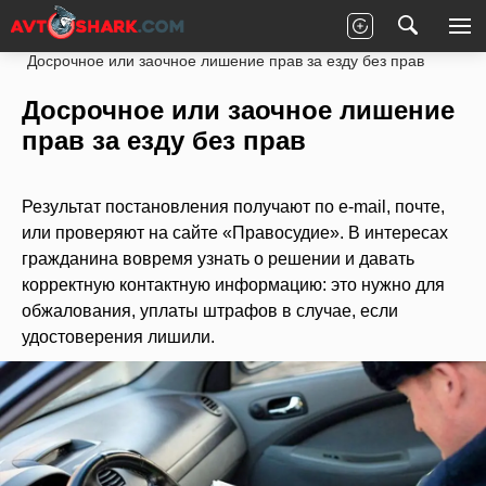
Главная
Законы
ПДД РФ
Лишение прав
Досрочное или заочное лишение прав за езду без прав
Досрочное или заочное лишение
прав за езду без прав
Результат постановления получают по e-mail, почте,
или проверяют на сайте «Правосудие». В интересах
гражданина вовремя узнать о решении и давать
корректную контактную информацию: это нужно для
обжалования, уплаты штрафов в случае, если
удостоверения лишили.