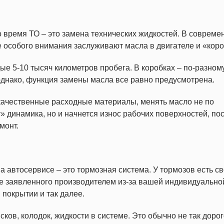
 время ТО – это замена технических жидкостей. В совреме
е особого внимания заслуживают масла в двигателе и «коро
е 5-10 тысяч километров пробега. В коробках – по-разному
однако, функция замены масла все равно предусмотрена.
окачественные расходные материалы, менять масло не по
т» динамика, но и начнется износ рабочих поверхностей, по
монт.
а автосервисе – это тормозная система. У тормозов есть с
е заявленного производителем из-за вашей индивидуально
покрытии и так далее.
ов, колодок, жидкости в системе. Это обычно не так дорог