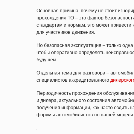
Основная причина, почему не стоит игнор
прохождения ТО – это фактор безопасности
стандартам и нормам, это может привести
для участников движения.
Но безопасная эксплуатация – только одна
чтобы оперативно определять неисправнос
будущем.
Отдельная тема для разговора – автомоби
специалистов аккредитованного
дилерског
Периодичность прохождения обслуживания 
и дилера, актуального состояния автомоби
получения информации, как часто ездить н
форумы автомобилистов по вашей модели и