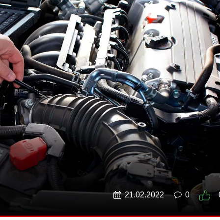
21.02.2022
0