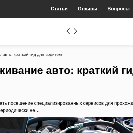
Статьи
Отзывы
Вопросы
 авто: краткий гид для водителя
живание авто: краткий г
овать посещение специализированных сервисов для прохож
 периодически не…