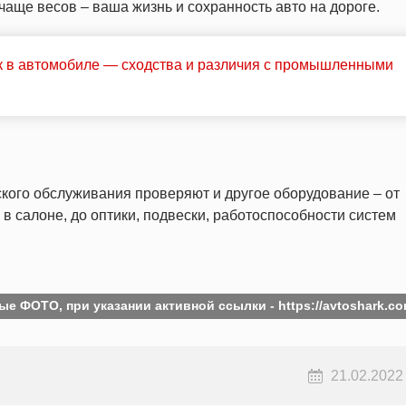
 чаще весов – ваша жизнь и сохранность авто на дороге.
к в автомобиле — сходства и различия с промышленными
ского обслуживания проверяют и другое оборудование – от
 салоне, до оптики, подвески, работоспособности систем
ые ФОТО, при указании активной ссылки -
https://avtoshark.co
21.02.2022