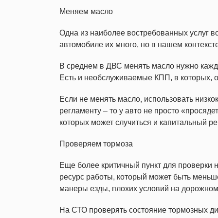
Меняем масло
Одна из наиболее востребованных услуг во
автомобиле их много, но в нашем контекст
В среднем в ДВС менять масло нужно кажды
Есть и необслуживаемые КПП, в которых, 
Если не менять масло, использовать низк
регламенту – то у авто не просто «просяде
которых может случиться и капитальный ре
Проверяем тормоза
Еще более критичный пункт для проверки н
ресурс работы, который может быть меньш
манеры езды, плохих условий на дорожном 
На СТО проверять состояние тормозных диск