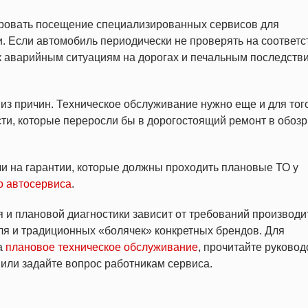
ировать посещение специализированных сервисов для
. Если автомобиль периодически не проверять на соответс
 к аварийным ситуациям на дорогах и печальным последств
 из причин. Техническое обслуживание нужно еще и для тог
ти, которые переросли бы в дорогостоящий ремонт в обоз
ли на гарантии, которые должны проходить плановые ТО у
о автосервиса
.
и плановой диагностики зависит от требований производи
ля и традиционных «болячек» конкретных брендов. Для
а
плановое техническое обслуживание
, прочитайте руковод
ли задайте вопрос работникам сервиса.