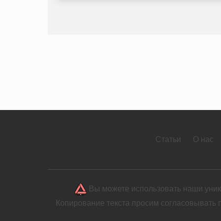
Статьи
О нас
Вы можете использовать наши уника
Копирование текста просим согласовывать 