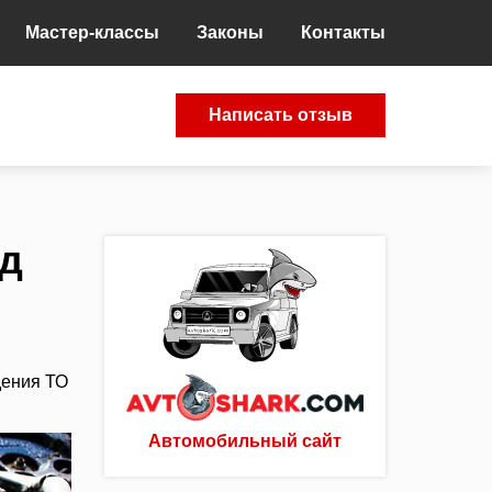
Мастер-классы
Законы
Контакты
Написать отзыв
ид
дения ТО
Автомобильный сайт