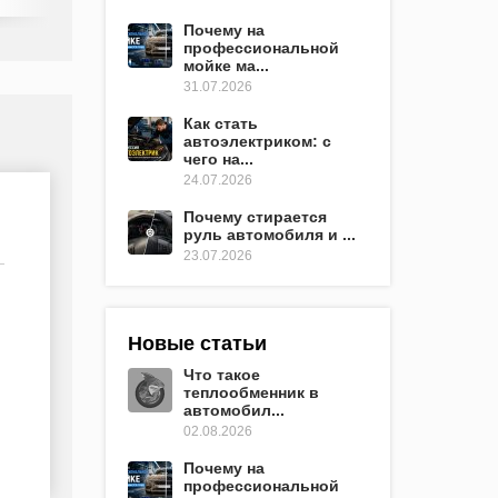
Почему на
профессиональной
мойке ма...
31.07.2026
Как стать
автоэлектриком: с
чего на...
24.07.2026
Почему стирается
руль автомобиля и ...
23.07.2026
Новые статьи
Что такое
теплообменник в
автомобил...
02.08.2026
Почему на
профессиональной