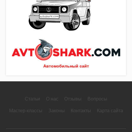
Автомобильный сайт
Статьи
О нас
Отзывы
Вопросы
Мастер-классы
Законы
Контакты
Карта сайта