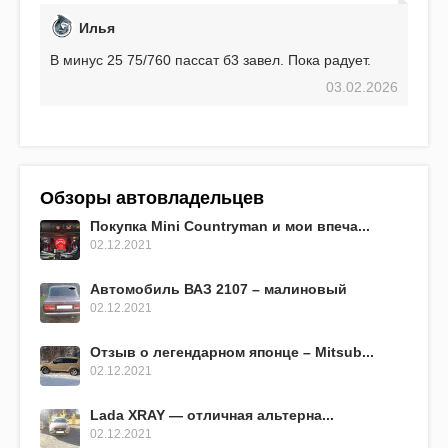
Илья
В минус 25 75/760 пассат б3 завел. Пока радует.
03.02.2026
Обзоры автовладельцев
Покупка Mini Countryman и мои впеча...
02.12.2021
Автомобиль ВАЗ 2107 – малиновый
02.12.2021
Отзыв о легендарном японце – Mitsub...
02.12.2021
Lada XRAY — отличная альтерна...
02.12.2021