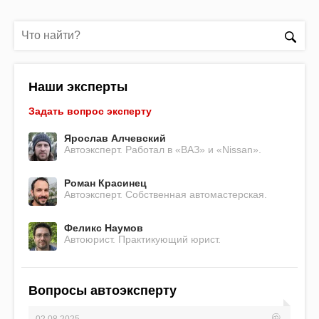
Наши эксперты
Задать вопрос эксперту
Ярослав Алчевский
Автоэксперт. Работал в «ВАЗ» и «Nissan».
Роман Красинец
Автоэксперт. Собственная автомастерская.
Феликс Наумов
Автоюрист. Практикующий юрист.
Вопросы автоэксперту