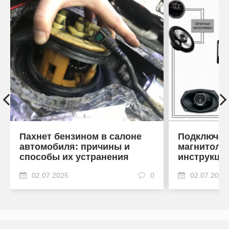
Пахнет бензином в салоне
Подключен
автомобиля: причины и
магнитоле
способы их устранения
инструкци
02.07.2025
0
02.07.2025