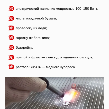
электрический паяльник мощностью 100–150 Ватт;
листы наждачной бумаги;
проволоку из меди;
горелку любого типа;
батарейку;
припой и флюс — смесь для удаления оксидов;
раствор CuSO4 — медного купороса.