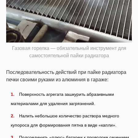
Газовая горелка — обязательный инструмент для
самостоятельной пайки радиатора
Последовательность действий при пайке радиатора
печки своими руками из алюминия в гараже:
Поверхность агрегата зашкурить абразивными
материалами для удаления загрязнений.
Налить небольшое количество раствора медного
купороса для формирования пятна в виде «капли».
Подсоединить «плюс» батареи к проволоке сечением