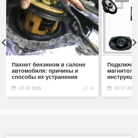
Пахнет бензином в салоне
Подключен
автомобиля: причины и
магнитоле
способы их устранения
инструкци
02.07.2025
0
02.07.2025