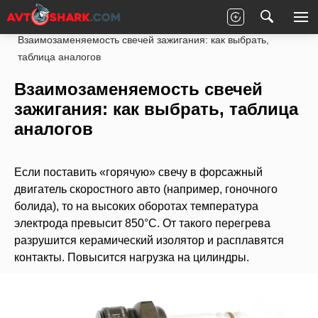
Главная
Статьи
Ремонт
Под капотом
Взаимозаменяемость свечей зажигания: как выбрать,
таблица аналогов
Взаимозаменяемость свечей
зажигания: как выбрать, таблица
аналогов
Если поставить «горячую» свечу в форсажный
двигатель скоростного авто (например, гоночного
болида), то на высоких оборотах температура
электрода превысит 850°С. От такого перегрева
разрушится керамический изолятор и расплавятся
контакты. Повысится нагрузка на цилиндры.