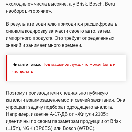
«холодные» числа высокие, а у Brisk, Bosch, Beru
наоборот, «горячие».
В результате водителю приходится расшифровать
сначала кодировку запчасти своего авто, затем,
импортного продукта. Это требует определенных
знаний и занимает много времени.
Читайте также:
Под машиной лужа: что может быть и
что делать
Поэтому производители специально публикуют
каталоги взаимозаменяемости свечей зажигания. Она
упрощает задачу подбора подходящего аналога.
Например, изделие А-17-ДВ от «Жигули 2105»
идентичны по своим параметрам продукции от Brisk
(L15Y), NGK (BP6ES) или Bosch (W7DC).