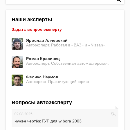
Наши эксперты
Задать вопрос эксперту
Ярослав Алчевский
Автоэксперт. Работал в «ВАЗ» и «Nissan».
Роман Красинец
Автоэксперт. Собственная автомастерская.
Феликс Наумов
Автоюрист. Практикующий юрист.
Вопросы автоэксперту
02.08.2025
нужен чертёж ГУР для w bora 2003