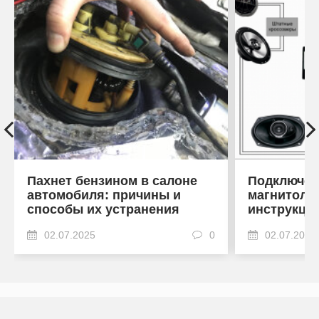
Пахнет бензином в салоне
Подключен
автомобиля: причины и
магнитоле
способы их устранения
инструкци
02.07.2025
0
02.07.2025