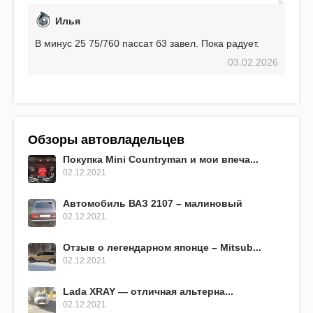
Илья
В минус 25 75/760 пассат б3 завел. Пока радует.
03.02.2026
Обзоры автовладельцев
Покупка Mini Countryman и мои впеча...
02.12.2021
Автомобиль ВАЗ 2107 – малиновый
02.12.2021
Отзыв о легендарном японце – Mitsub...
02.12.2021
Lada XRAY — отличная альтерна...
02.12.2021