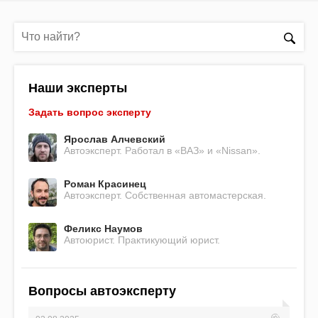
Наши эксперты
Задать вопрос эксперту
Ярослав Алчевский
Автоэксперт. Работал в «ВАЗ» и «Nissan».
Роман Красинец
Автоэксперт. Собственная автомастерская.
Феликс Наумов
Автоюрист. Практикующий юрист.
Вопросы автоэксперту