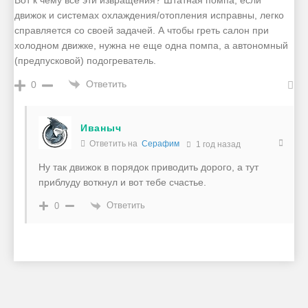
Вот к чему все эти извращения? Штатная помпа, если
движок и системах охлаждения/отопления исправны, легко
справляется со своей задачей. А чтобы греть салон при
холодном движке, нужна не еще одна помпа, а автономный
(предпусковой) подогреватель.
Ответить
0
Иваныч
Ответить на
Серафим
1 год назад
Ну так движок в порядок приводить дорого, а тут
приблуду воткнул и вот тебе счастье.
Ответить
0