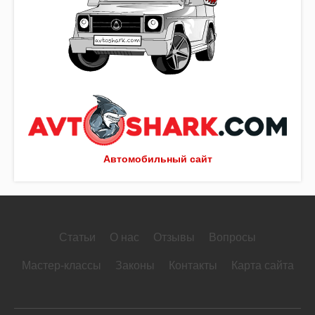
Автомобильный сайт
Статьи
О нас
Отзывы
Вопросы
Мастер-классы
Законы
Контакты
Карта сайта