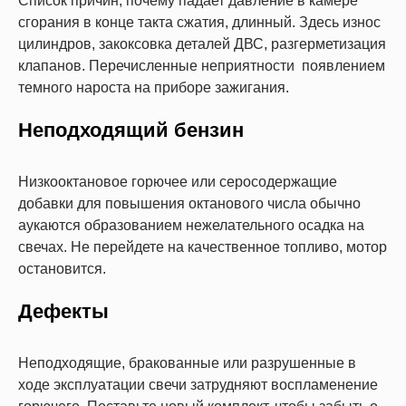
Список причин, почему падает давление в камере
сгорания в конце такта сжатия, длинный. Здесь износ
цилиндров, закоксовка деталей ДВС, разгерметизация
клапанов. Перечисленные неприятности появлением
темного нароста на приборе зажигания.
Неподходящий бензин
Низкооктановое горючее или серосодержащие
добавки для повышения октанового числа обычно
аукаются образованием нежелательного осадка на
свечах. Не перейдете на качественное топливо, мотор
остановится.
Дефекты
Неподходящие, бракованные или разрушенные в
ходе эксплуатации свечи затрудняют воспламенение