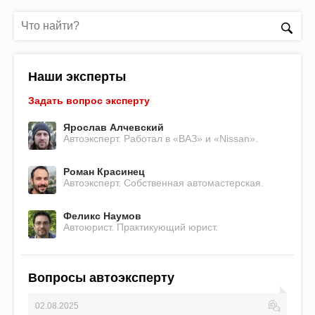
Наши эксперты
Задать вопрос эксперту
Ярослав Алчевский
Автоэксперт. Работал в «ВАЗ» и «Nissan».
Роман Красинец
Автоэксперт. Собственная автомастерская.
Феликс Наумов
Автоюрист. Практикующий юрист.
Вопросы автоэксперту
02.08.2025