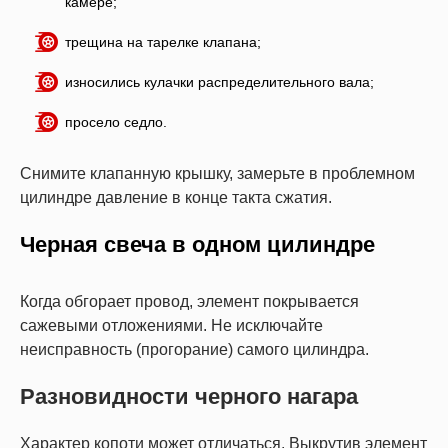
камере;
трещина на тарелке клапана;
износились кулачки распределительного вала;
просело седло.
Снимите клапанную крышку, замерьте в проблемном
цилиндре давление в конце такта сжатия.
Черная свеча в одном цилиндре
Когда обгорает провод, элемент покрывается
сажевыми отложениями. Не исключайте
неисправность (прогорание) самого цилиндра.
Разновидности черного нагара
Характер копоти может отличаться. Выкрутив элемент