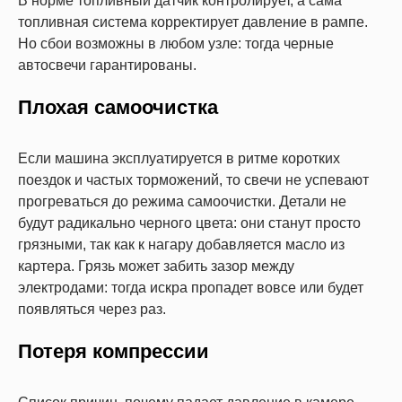
В норме топливный датчик контролирует, а сама
топливная система корректирует давление в рампе.
Но сбои возможны в любом узле: тогда черные
автосвечи гарантированы.
Плохая самоочистка
Если машина эксплуатируется в ритме коротких
поездок и частых торможений, то свечи не успевают
прогреваться до режима самоочистки. Детали не
будут радикально черного цвета: они станут просто
грязными, так как к нагару добавляется масло из
картера. Грязь может забить зазор между
электродами: тогда искра пропадет вовсе или будет
появляться через раз.
Потеря компрессии