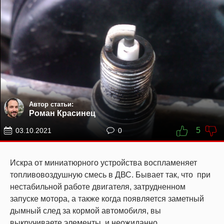
Автор статьи:
Роман Красинец
5
03.10.2021
0
Искра от миниатюрного устройства воспламеняет
топливовоздушную смесь в ДВС. Бывает так, что при
нестабильной работе двигателя, затрудненном
запуске мотора, а также когда появляется заметный
дымный след за кормой автомобиля, вы
выкручиваете элементы, и неожиданно