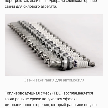
перегреются, если вы подобрали слишком горячие
свечи для силового агрегата.
Свечи зажигания для автомобиля
Топливовоздушная смесь (ТВС) воспламеняется
тогда раньше срока: получается эффект
детонационного горения, который рано или поздно