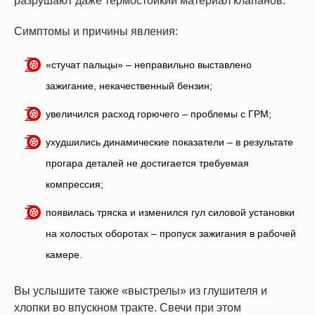
разрушают даже термостойкий материал клапанов.
Симптомы и причины явления:
«стучат пальцы» – неправильно выставлено
зажигание, некачественный бензин;
увеличился расход горючего – проблемы с ГРМ;
ухудшились динамические показатели – в результате
прогара деталей не достигается требуемая
компрессия;
появилась тряска и изменился гул силовой установки
на холостых оборотах – пропуск зажигания в рабочей
камере.
Вы услышите также «выстрелы» из глушителя и
хлопки во впускном тракте. Свечи при этом