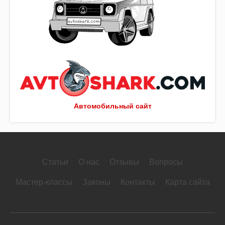
Автомобильный сайт
Статьи
О нас
Отзывы
Вопросы
Мастер-классы
Законы
Контакты
Карта сайта