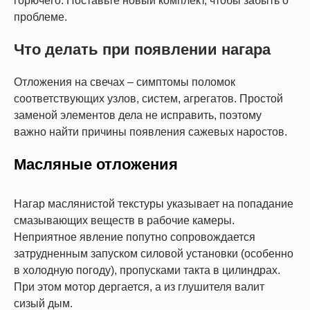
горючего. Поставьте новый комплект, чтобы забыть о
проблеме.
Что делать при появлении нагара
Отложения на свечах – симптомы поломок
соответствующих узлов, систем, агрегатов. Простой
заменой элементов дела не исправить, поэтому
важно найти причины появления сажевых наростов.
Масляные отложения
Нагар маслянистой текстуры указывает на попадание
смазывающих веществ в рабочие камеры.
Неприятное явление попутно сопровождается
затрудненным запуском силовой установки (особенно
в холодную погоду), пропусками такта в цилиндрах.
При этом мотор дергается, а из глушителя валит
сизый дым.