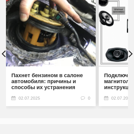
Пахнет бензином в салоне
Подключен
автомобиля: причины и
магнитоле
способы их устранения
инструкци
02.07.2025
0
02.07.2025