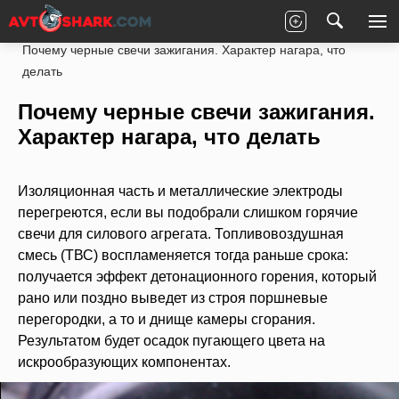
Главная
Статьи
Ремонт
Под капотом
Почему черные свечи зажигания. Характер нагара, что
делать
Почему черные свечи зажигания.
Характер нагара, что делать
Изоляционная часть и металлические электроды
перегреются, если вы подобрали слишком горячие
свечи для силового агрегата. Топливовоздушная
смесь (ТВС) воспламеняется тогда раньше срока:
получается эффект детонационного горения, который
рано или поздно выведет из строя поршневые
перегородки, а то и днище камеры сгорания.
Результатом будет осадок пугающего цвета на
искрообразующих компонентах.