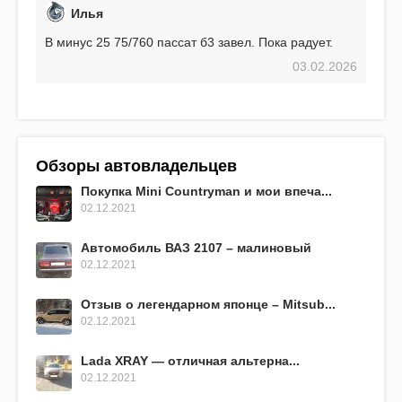
Илья
В минус 25 75/760 пассат б3 завел. Пока радует.
03.02.2026
Обзоры автовладельцев
Покупка Mini Countryman и мои впеча...
02.12.2021
Автомобиль ВАЗ 2107 – малиновый
02.12.2021
Отзыв о легендарном японце – Mitsub...
02.12.2021
Lada XRAY — отличная альтерна...
02.12.2021