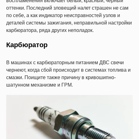
воспламенения включает белый, красный, черный
оттенки. Последний зловещий налет страшен не сам
по себе, а как индикатор неисправностей узлов и
деталей системы зажигания, неправильной настройки
карбюратора, ряда других неполадок.
Карбюратор
В машинах с карбюраторным питанием ДВС свечи
чернеют, когда сбой происходит в системах топлива и
смазки. Поищите также причину в кривошипно-
шатунном механизме и ГРМ.