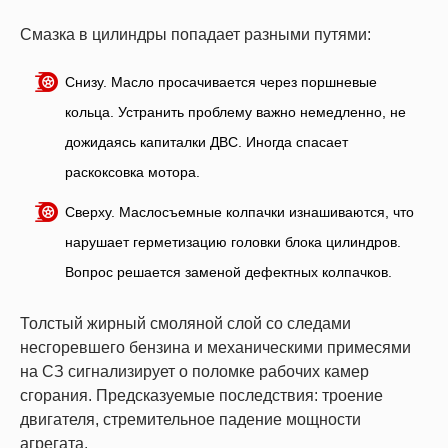
Смазка в цилиндры попадает разными путями:
Снизу. Масло просачивается через поршневые
кольца. Устранить проблему важно немедленно, не
дожидаясь капиталки ДВС. Иногда спасает
раскоксовка мотора.
Сверху. Маслосъемные колпачки изнашиваются, что
нарушает герметизацию головки блока цилиндров.
Вопрос решается заменой дефектных колпачков.
Толстый жирный смоляной слой со следами
несгоревшего бензина и механическими примесями
на СЗ сигнализирует о поломке рабочих камер
сгорания. Предсказуемые последствия: троение
двигателя, стремительное падение мощности
агрегата.