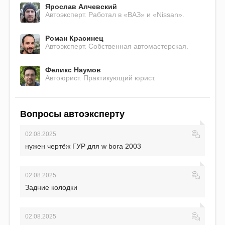
Ярослав Алчевский
Автоэксперт. Работал в «ВАЗ» и «Nissan».
Роман Красинец
Автоэксперт. Собственная автомастерская.
Феликс Наумов
Автоюрист. Практикующий юрист.
Вопросы автоэксперту
02.08.2025
нужен чертёж ГУР для w bora 2003
02.08.2025
Задние колодки
02.08.2025