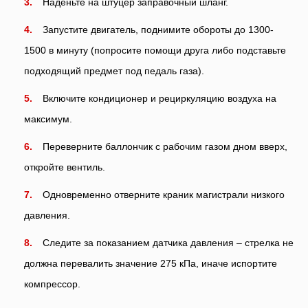
Наденьте на штуцер заправочный шланг.
Запустите двигатель, поднимите обороты до 1300-
1500 в минуту (попросите помощи друга либо подставьте
подходящий предмет под педаль газа).
Включите кондиционер и рециркуляцию воздуха на
максимум.
Переверните баллончик с рабочим газом дном вверх,
откройте вентиль.
Одновременно отверните краник магистрали низкого
давления.
Следите за показанием датчика давления – стрелка не
должна перевалить значение 275 кПа, иначе испортите
компрессор.