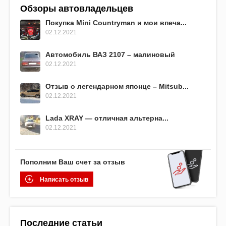
Обзоры автовладельцев
Покупка Mini Countryman и мои впеча...
02.12.2021
Автомобиль ВАЗ 2107 – малиновый
02.12.2021
Отзыв о легендарном японце – Mitsub...
02.12.2021
Lada XRAY — отличная альтерна...
02.12.2021
Пополним Ваш счет за отзыв
Написать отзыв
Последние статьи