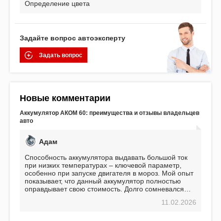
Определение цвета
Задайте вопрос автоэксперту
Задать вопрос
Новые комментарии
Аккумулятор АКОМ 60: преимущества и отзывы владельцев
авто
Адам
Способность аккумулятора выдавать большой ток
при низких температурах – ключевой параметр,
особенно при запуске двигателя в мороз. Мой опыт
показывает, что данный аккумулятор полностью
оправдывает свою стоимость. Долго сомневался
перед приобретением, но в итоге ни разу не
11.02.2026
пожалел. Считаю, что это отличное вложение,
избавляющее от головной боли, связанной с АКБ.
Подтверждаю