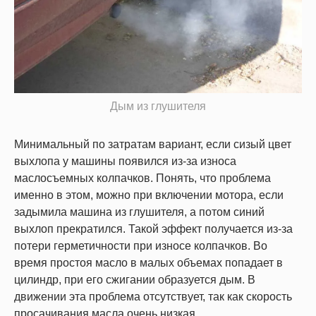
Дым из глушителя
Минимальный по затратам вариант, если сизый цвет
выхлопа у машины появился из-за износа
маслосъемных колпачков. Понять, что проблема
именно в этом, можно при включении мотора, если
задымила машина из глушителя, а потом синий
выхлоп прекратился. Такой эффект получается из-за
потери герметичности при износе колпачков. Во
время простоя масло в малых объемах попадает в
цилиндр, при его сжигании образуется дым. В
движении эта проблема отсутствует, так как скорость
просачивания масла очень низкая.