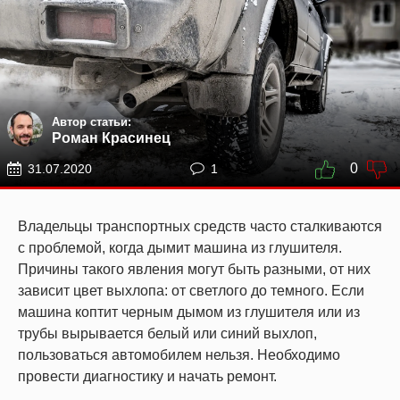
Автор статьи:
Роман Красинец
0
31.07.2020
1
Владельцы транспортных средств часто сталкиваются
с проблемой, когда дымит машина из глушителя.
Причины такого явления могут быть разными, от них
зависит цвет выхлопа: от светлого до темного. Если
машина коптит черным дымом из глушителя или из
трубы вырывается белый или синий выхлоп,
пользоваться автомобилем нельзя. Необходимо
провести диагностику и начать ремонт.