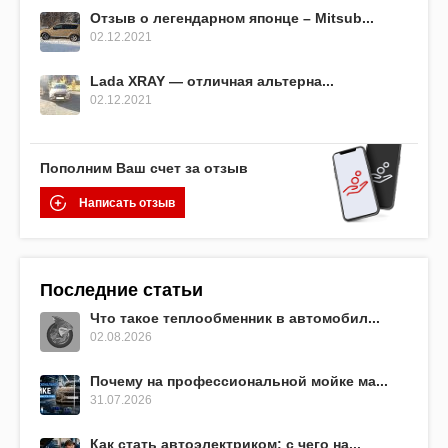
Отзыв о легендарном японце – Mitsub...
02.12.2021
Lada XRAY — отличная альтерна...
02.12.2021
Пополним Ваш счет за отзыв
Написать отзыв
Последние статьи
Что такое теплообменник в автомобил...
02.08.2026
Почему на профессиональной мойке ма...
31.07.2026
Как стать автоэлектриком: с чего на...