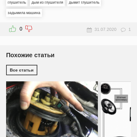
глушитель
дым из глушителя
дымит глушитель
задымила машина
0
31.07.2020
1
Похожие статьи
Все статьи