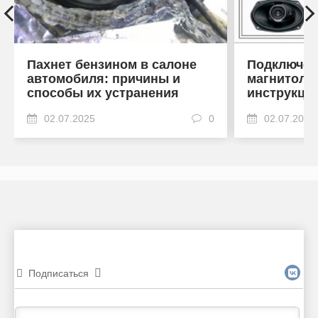
Пахнет бензином в салоне
Подключен
автомобиля: причины и
магнитоле
способы их устранения
инструкци
02.07.2025
0
02.07.2025
Подписаться