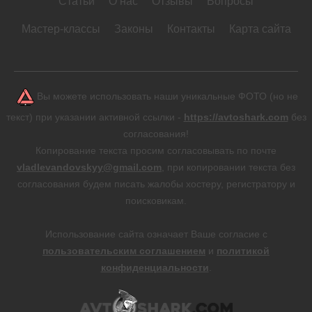
Статьи
О нас
Отзывы
Вопросы
Мастер-классы
Законы
Контакты
Карта сайта
Вы можете использовать наши уникальные ФОТО (но не
текст) при указании активной ссылки -
https://avtoshark.com
без
согласования!
Копирование текста просим согласовывать по почте
vladlevandovskyy@gmail.com
, при копировании текста без
согласования будем писать жалобы хостеру, регистратору и
поисковикам.
Использование сайта означает Ваше согласие с
пользовательским соглашением
и
политикой
конфиденциальности
.