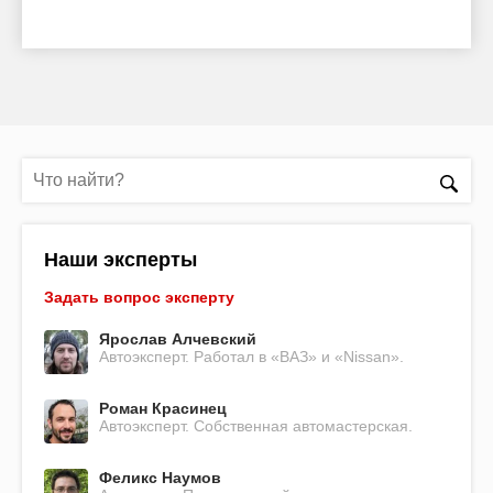
Наши эксперты
Задать вопрос эксперту
Ярослав Алчевский
Автоэксперт. Работал в «ВАЗ» и «Nissan».
Роман Красинец
Автоэксперт. Собственная автомастерская.
Феликс Наумов