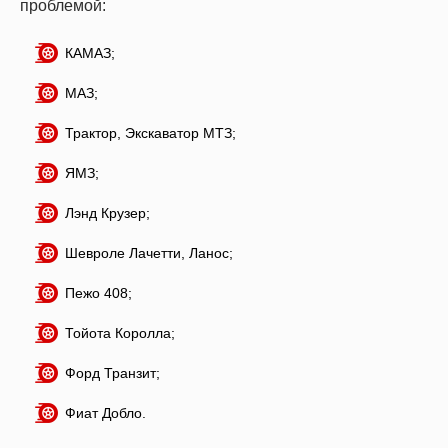
проблемой:
КАМАЗ;
МАЗ;
Трактор, Экскаватор МТЗ;
ЯМЗ;
Лэнд Крузер;
Шевроле Лачетти, Ланос;
Пежо 408;
Тойота Королла;
Форд Транзит;
Фиат Добло.