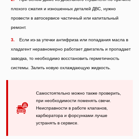
плохого сжатия и изношенных деталей ДВС, нужно
провести в автосервисе частичный или капитальный
ремонт.
Если из-за утечки антифриза или попадания масла в
хладагент неравномерно работает двигатель и пропадает
заводка, то необходимо восстановить герметичность
системы. Залить новую охлаждающую жидкость.
Самостоятельно можно также проверить,
при необходимости поменять свечи.
Неисправности в работе клапанов,
карбюратора и форсунками лучше
устранять в сервисе.