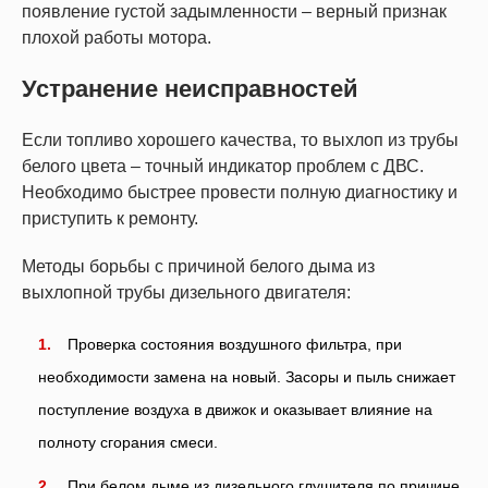
появление густой задымленности – верный признак
плохой работы мотора.
Устранение неисправностей
Если топливо хорошего качества, то выхлоп из трубы
белого цвета – точный индикатор проблем с ДВС.
Необходимо быстрее провести полную диагностику и
приступить к ремонту.
Методы борьбы с причиной белого дыма из
выхлопной трубы дизельного двигателя:
Проверка состояния воздушного фильтра, при
необходимости замена на новый. Засоры и пыль снижает
поступление воздуха в движок и оказывает влияние на
полноту сгорания смеси.
При белом дыме из дизельного глушителя по причине