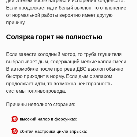
двигателем после нагрева и испарения конденсата.
Если продолжает идти белый выхлоп, то отклонение
от нормальной работы вероятно имеет другую
причину.
Солярка горит не полностью
Если завести холодный мотор, то труба глушителя
выбрасывает дым, содержащий мелкие капли смеси.
В автомобиле после прогрева ДВС выхлоп обычно
быстро приходит в норму. Если дым с запахом
продолжает идти, то возможна неисправность
системы топливопровода.
Причины неполного сгорания:
высокий напор в форсунках;
сбитая настройка цикла впрыска;