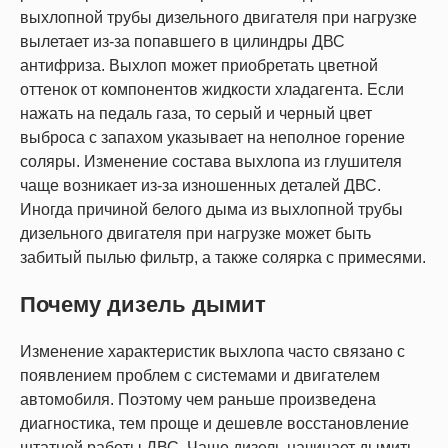
выхлопной трубы дизельного двигателя при нагрузке
вылетает из-за попавшего в цилиндры ДВС
антифриза. Выхлоп может приобретать цветной
оттенок от компонентов жидкости хладагента. Если
нажать на педаль газа, то серый и черный цвет
выброса с запахом указывает на неполное горение
соляры. Изменение состава выхлопа из глушителя
чаще возникает из-за изношенных деталей ДВС.
Иногда причиной белого дыма из выхлопной трубы
дизельного двигателя при нагрузке может быть
забитый пылью фильтр, а также солярка с примесями.
Почему дизель дымит
Изменение характеристик выхлопа часто связано с
появлением проблем с системами и двигателем
автомобиля. Поэтому чем раньше произведена
диагностика, тем проще и дешевле восстановление
штатной работы ДВС. Чаще дизель начинает дымить