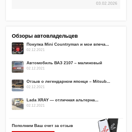
03.02.2026
Обзоры автовладельцев
Покупка Mini Countryman и мои впеча...
02.12.2021
Автомобиль ВАЗ 2107 – малиновый
02.12.2021
Отзыв о легендарном японце – Mitsub...
02.12.2021
Lada XRAY — отличная альтерна...
02.12.2021
Пополним Ваш счет за отзыв