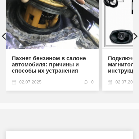
Пахнет бензином в салоне
Подключен
автомобиля: причины и
магнитоле
способы их устранения
инструкци
02.07.2025
0
02.07.2025