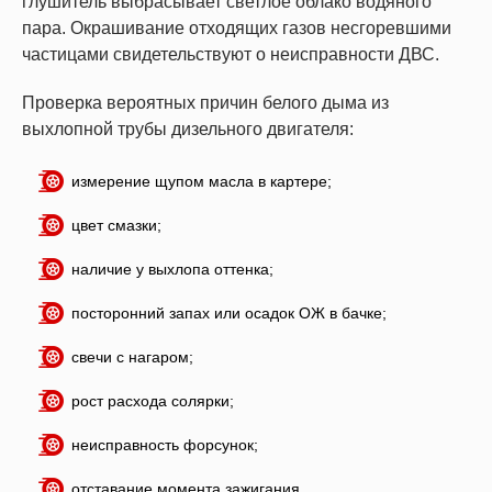
глушитель выбрасывает светлое облако водяного
пара. Окрашивание отходящих газов несгоревшими
частицами свидетельствуют о неисправности ДВС.
Проверка вероятных причин белого дыма из
выхлопной трубы дизельного двигателя:
измерение щупом масла в картере;
цвет смазки;
наличие у выхлопа оттенка;
посторонний запах или осадок ОЖ в бачке;
свечи с нагаром;
рост расхода солярки;
неисправность форсунок;
отставание момента зажигания.