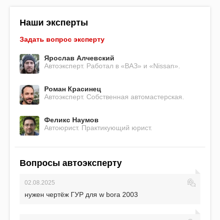
Наши эксперты
Задать вопрос эксперту
Ярослав Алчевский
Автоэксперт. Работал в «ВАЗ» и «Nissan».
Роман Красинец
Автоэксперт. Собственная автомастерская.
Феликс Наумов
Автоюрист. Практикующий юрист.
Вопросы автоэксперту
02.08.2025
нужен чертёж ГУР для w bora 2003