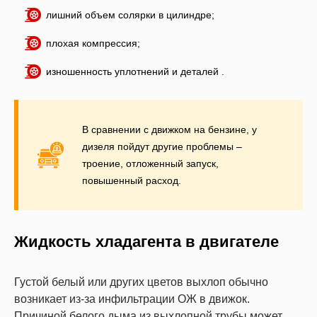
лишний объем солярки в цилиндре;
плохая компрессия;
изношенность уплотнений и деталей .
В сравнении с движком на бензине, у
дизеля пойдут другие проблемы –
троение, отложенный запуск,
повышенный расход.
Жидкость хладагента в двигателе
Густой белый или других цветов выхлоп обычно
возникает из-за инфильтрации ОЖ в движок.
Причиной белого дыма из выхлопной трубы может