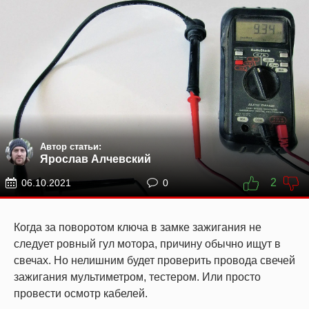
Автор статьи:
Ярослав Алчевский
2
06.10.2021
0
Когда за поворотом ключа в замке зажигания не
следует ровный гул мотора, причину обычно ищут в
свечах. Но нелишним будет проверить провода свечей
зажигания мультиметром, тестером. Или просто
провести осмотр кабелей.