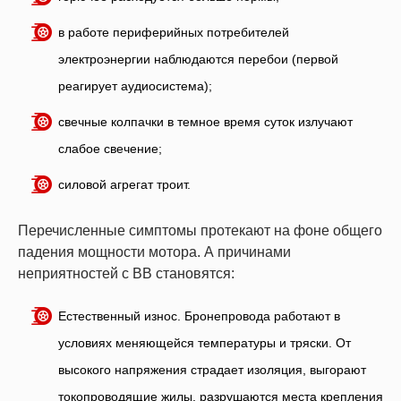
в работе периферийных потребителей
электроэнергии наблюдаются перебои (первой
реагирует аудиосистема);
свечные колпачки в темное время суток излучают
слабое свечение;
силовой агрегат троит.
Перечисленные симптомы протекают на фоне общего
падения мощности мотора. А причинами
неприятностей с ВВ становятся:
Естественный износ. Бронепровода работают в
условиях меняющейся температуры и тряски. От
высокого напряжения страдает изоляция, выгорают
токопроводящие жилы, разрушаются места крепления