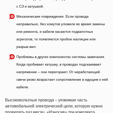
с СЗ и катушкой.
Механические повреждения. Если провода
неправильно, без хомутов уложили во время замены
или ремонта, и кабели касаются подкапотных
агрегатов, то появляются пробои изоляции или
разрыв жил.
Проблемы в других компонентах системы зажигания.
Когда пробивает катушку, в проводах подскакивает
напряжение – они перегорают. От неработающей
свечи резко возрастает сопротивление в идущем к ней
кабеле.
Высоковольтные провода – уязвимая часть
автомобильной электрической цепи, которую нужно
проверять раз месяц. «Износив» три комплекта