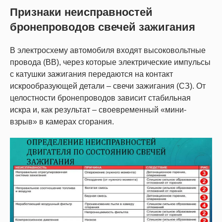
Признаки неисправностей
бронепроводов свечей зажигания
В электросхему автомобиля входят высоковольтные
провода (ВВ), через которые электрические импульсы
с катушки зажигания передаются на контакт
искрообразующей детали – свечи зажигания (СЗ). От
целостности бронепроводов зависит стабильная
искра и, как результат – своевременный «мини-
взрыв» в камерах сгорания.