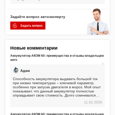
Задайте вопрос автоэксперту
Задать вопрос
Новые комментарии
Аккумулятор АКОМ 60: преимущества и отзывы владельцев
авто
Адам
Способность аккумулятора выдавать большой ток
при низких температурах – ключевой параметр,
особенно при запуске двигателя в мороз. Мой опыт
показывает, что данный аккумулятор полностью
оправдывает свою стоимость. Долго сомневался
перед приобретением, но в итоге ни разу не
11.02.2026
пожалел. Считаю, что это отличное вложение,
избавляющее от головной боли, связанной с АКБ.
Подтверждаю
Аккумулятор АКОМ 60: преимущества и отзывы владельцев