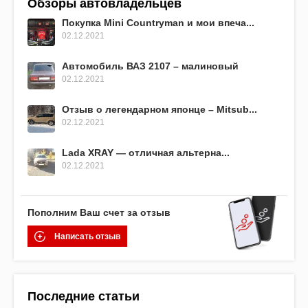
Обзоры автовладельцев
Покупка Mini Countryman и мои впеча...
02.12.2021
Автомобиль ВАЗ 2107 – малиновый
02.12.2021
Отзыв о легендарном японце – Mitsub...
02.12.2021
Lada XRAY — отличная альтерна...
02.12.2021
Пополним Ваш счет за отзыв
Написать отзыв
Последние статьи