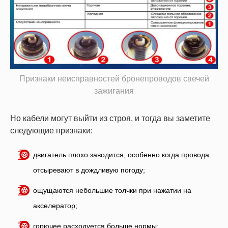
Признаки неисправностей бронепроводов свечей
зажигания
Но кабели могут выйти из строя, и тогда вы заметите
следующие признаки:
двигатель плохо заводится, особенно когда провода
отсыревают в дождливую погоду;
ощущаются небольшие толчки при нажатии на
акселератор;
горючее расходуется больше нормы;