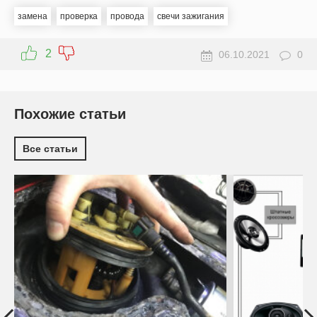
замена
проверка
провода
свечи зажигания
2
06.10.2021
0
Похожие статьи
Все статьи