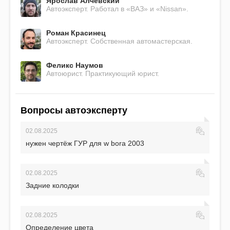
Ярослав Алчевский
Автоэксперт. Работал в «ВАЗ» и «Nissan».
Роман Красинец
Автоэксперт. Собственная автомастерская.
Феликс Наумов
Автоюрист. Практикующий юрист.
Вопросы автоэксперту
02.08.2025
нужен чертёж ГУР для w bora 2003
02.08.2025
Задние колодки
02.08.2025
Определение цвета