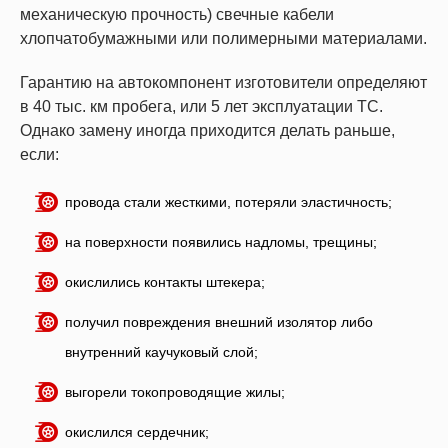
механическую прочность) свечные кабели
хлопчатобумажными или полимерными материалами.
Гарантию на автокомпонент изготовители определяют
в 40 тыс. км пробега, или 5 лет эксплуатации ТС.
Однако замену иногда приходится делать раньше,
если:
провода стали жесткими, потеряли эластичность;
на поверхности появились надломы, трещины;
окислились контакты штекера;
получил повреждения внешний изолятор либо
внутренний каучуковый слой;
выгорели токопроводящие жилы;
окислился сердечник;