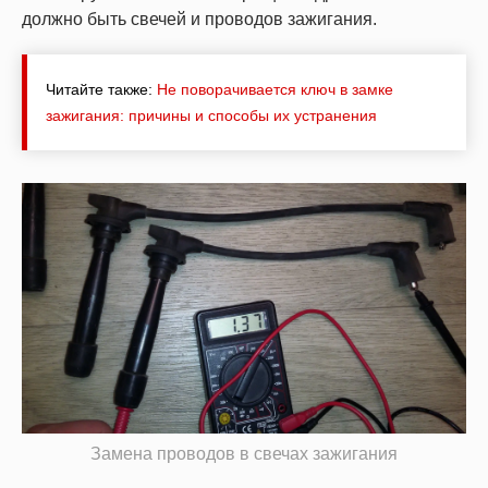
должно быть свечей и проводов зажигания.
Читайте также:
Не поворачивается ключ в замке
зажигания: причины и способы их устранения
Замена проводов в свечах зажигания