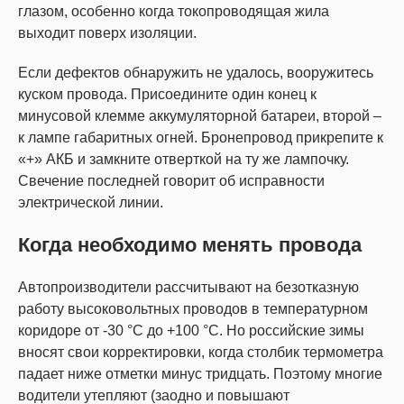
глазом, особенно когда токопроводящая жила
выходит поверх изоляции.
Если дефектов обнаружить не удалось, вооружитесь
куском провода. Присоедините один конец к
минусовой клемме аккумуляторной батареи, второй –
к лампе габаритных огней. Бронепровод прикрепите к
«+» АКБ и замкните отверткой на ту же лампочку.
Свечение последней говорит об исправности
электрической линии.
Когда необходимо менять провода
Автопроизводители рассчитывают на безотказную
работу высоковольтных проводов в температурном
коридоре от -30 °С до +100 °С. Но российские зимы
вносят свои корректировки, когда столбик термометра
падает ниже отметки минус тридцать. Поэтому многие
водители утепляют (заодно и повышают