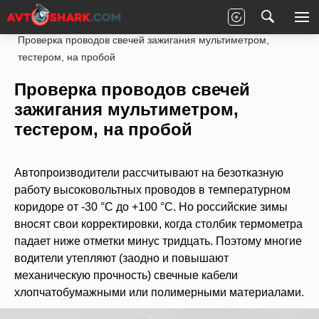
Главная
Статьи
Ремонт
Электроника
Проверка проводов свечей зажигания мультиметром,
тестером, на пробой
Проверка проводов свечей
зажигания мультиметром,
тестером, на пробой
Автопроизводители рассчитывают на безотказную
работу высоковольтных проводов в температурном
коридоре от -30 °С до +100 °С. Но российские зимы
вносят свои корректировки, когда столбик термометра
падает ниже отметки минус тридцать. Поэтому многие
водители утепляют (заодно и повышают
механическую прочность) свечные кабели
хлопчатобумажными или полимерными материалами.