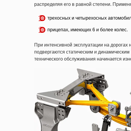
распределяя его в равной степени. Применя
трехосных и четырехосных автомобил
прицепах, имеющих 6 и более колес.
При интенсивной эксплуатации на дорогах н
подвергаются статическим и динамическим
технического обслуживания начинается изно