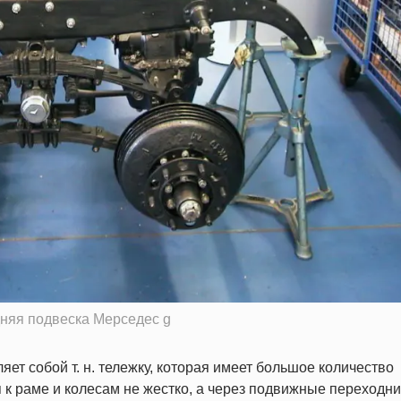
няя подвеска Мерседес g
ет собой т. н. тележку, которая имеет большое количество
к раме и колесам не жестко, а через подвижные переходни