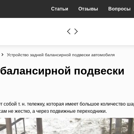
Статьи
Отзывы
Вопросы
Устройство задней балансирной подвески автомобиля
 балансирной подвески
 собой т. н. тележку, которая имеет большое количество ш
сам не жестко, а через подвижные переходники.