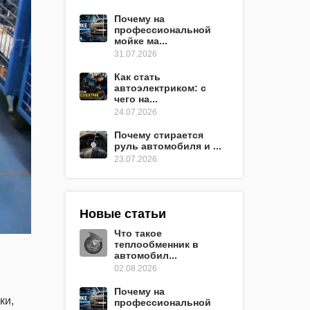
Почему на
профессиональной
мойке ма...
31.07.2026
Как стать
автоэлектриком: с
чего на...
24.07.2026
Почему стирается
руль автомобиля и ...
23.07.2026
Новые статьи
Что такое
теплообменник в
автомобил...
02.08.2026
Почему на
ки,
профессиональной