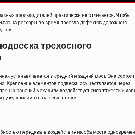
разных производителей практически не отличается. Чтобы
емую на рессоры во время проезда дефектов дорожного
укция.
подвеска трехосного
о
ах устанавливается в средний и задний мост. Она состоит
но. Крепление элементов подвески осуществляется через
ок. На рабочий механизм воздействует сила тяжести и дав
грузку принимают на себя штанги.
бностью передавать воздействие на оба моста одновремен