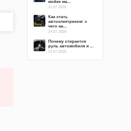
мойке ма...
31.07.2026
Как стать
автоэлектриком: с
чего на...
24.07.2026
Почему стирается
руль автомобиля и ...
23.07.2026