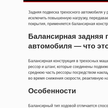
Задняя подвеска трехосного автомобиля у 
исключить повышенную нагрузку, передава
покрытия, применяется балансирная констр
Балансирная задняя 
автомобиля — что эт
Балансирная конструкция в трехосных машин
рессор и штанг, которые соединены подвиж
среднюю часть рессоры посредством наклад
во время снижения скорости, реактивную на
Особенности
Балансирный тип ходовой отличается спосо