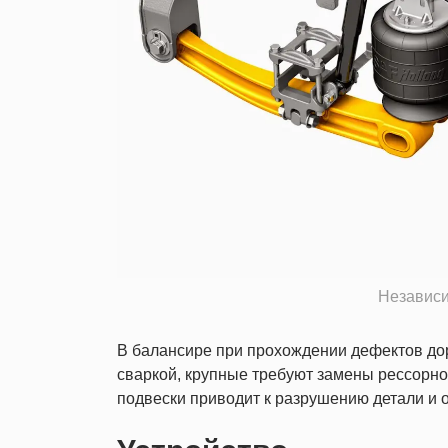
Независи
В балансире при прохождении дефектов до
сваркой, крупные требуют замены рессорно
подвески приводит к разрушению детали и 