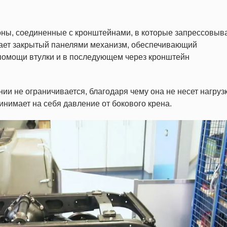
оны, соединенные с кронштейнами, в которые запрессовыв
гает закрытый панелями механизм, обеспечивающий
и помощи втулки и в последующем через кронштейн
и не ограничивается, благодаря чему она не несет нагрузк
инимает на себя давление от бокового крена.