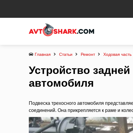
Главная
Статьи
Ремонт
Ходовая часть
Устройство задней
автомобиля
Подвеска трехосного автомобиля представляет
соединений. Она прикрепляется к раме и коле