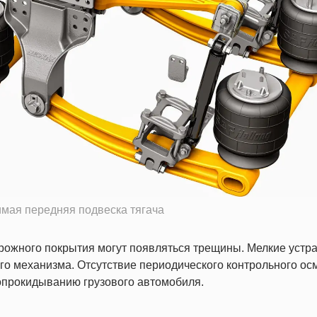
мая передняя подвеска тягача
рожного покрытия могут появляться трещины. Мелкие устр
го механизма. Отсутствие периодического контрольного ос
опрокидыванию грузового автомобиля.