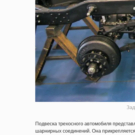
Зад
Подвеска трехосного автомобиля представля
шарнирных соединений. Она прикрепляется 