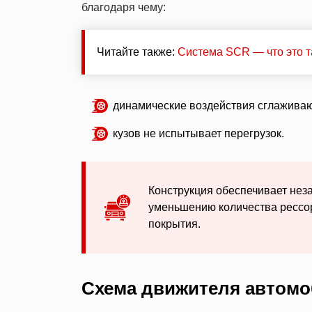
благодаря чему:
Читайте также:
Система SCR — что это та
динамические воздействия сглаживаю
кузов не испытывает перегрузок.
Конструкция обеспечивает нез
уменьшению количества рессор
покрытия.
Схема движителя автомо