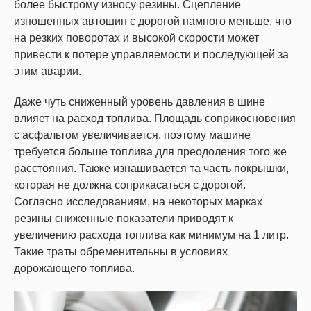
более быстрому износу резины. Сцепление
изношенных автошин с дорогой намного меньше, что
на резких поворотах и высокой скорости может
привести к потере управляемости и последующей за
этим аварии.
Даже чуть сниженный уровень давления в шине
влияет на расход топлива. Площадь соприкосновения
с асфальтом увеличивается, поэтому машине
требуется больше топлива для преодоления того же
расстояния. Также изнашивается та часть покрышки,
которая не должна соприкасаться с дорогой.
Согласно исследованиям, на некоторых марках
резины сниженные показатели приводят к
увеличению расхода топлива как минимум на 1 литр.
Такие траты обременительны в условиях
дорожающего топлива.