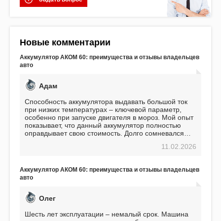
Новые комментарии
Аккумулятор АКОМ 60: преимущества и отзывы владельцев
авто
Адам
Способность аккумулятора выдавать большой ток
при низких температурах – ключевой параметр,
особенно при запуске двигателя в мороз. Мой опыт
показывает, что данный аккумулятор полностью
оправдывает свою стоимость. Долго сомневался
перед приобретением, но в итоге ни разу не
11.02.2026
пожалел. Считаю, что это отличное вложение,
избавляющее от головной боли, связанной с АКБ.
Подтверждаю
Аккумулятор АКОМ 60: преимущества и отзывы владельцев
авто
Олег
Шесть лет эксплуатации – немалый срок. Машина