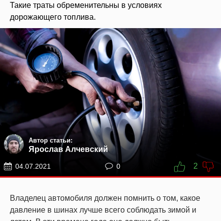
Такие траты обременительны в условиях
дорожающего топлива.
Автор статьи:
Ярослав Алчевский
2
04.07.2021
0
Владелец автомобиля должен помнить о том, какое
давление в шинах лучше всего соблюдать зимой и