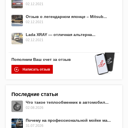
02.12.2021
Отзыв о легендарном японце – Mitsub...
02.12.2021
Lada XRAY — отличная альтерна...
02.12.2021
Пополним Ваш счет за отзыв
Написать отзыв
Последние статьи
Что такое теплообменник в автомобил...
02.08.2026
Почему на профессиональной мойке ма...
31.07.2026