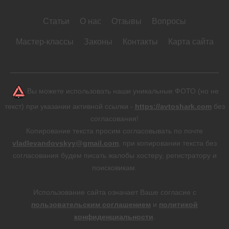
Статьи
О нас
Отзывы
Вопросы
Мастер-классы
Законы
Контакты
Карта сайта
Вы можете использовать наши уникальные ФОТО (но не
текст) при указании активной ссылки -
https://avtoshark.com
без
согласования!
Копирование текста просим согласовывать по почте
vladlevandovskyy@gmail.com
, при копировании текста без
согласования будем писать жалобы хостеру, регистратору и
поисковикам.
Использование сайта означает Ваше согласие с
пользовательским соглашением
и
политикой
конфиденциальности
.