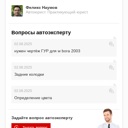
Феликс Наумов
Автоюрист. Практикующий юрист.
Вопросы автоэксперту
02.08.2025
нужен чертёж ГУР для w bora 2003
02.08.2025
Задние колодки
02.08.2025
Определение цвета
Задайте вопрос автоэксперту
Задать вопрос