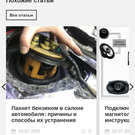
Похожие статьи
Все статьи
Пахнет бензином в салоне
Подключен
автомобиля: причины и
магнитоле
способы их устранения
инструкци
02.07.2025
0
02.07.2025