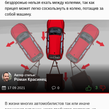
бездорожью нельзя ехать между колеями, так как
прицеп может легко соскользнуть в колею, потащив за
собой машину.
Автор статьи:
Роман Красинец
3
17.09.2021
0
В жизни многих автомобилистов так или иначе