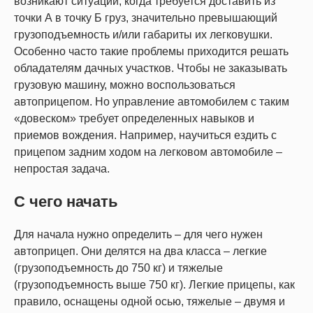
возникают ситуации, когда требуется доставить из
точки А в точку Б груз, значительно превышающий
грузоподъемность и/или габариты их легковушки.
Особенно часто такие проблемы приходится решать
обладателям дачных участков. Чтобы не заказывать
грузовую машину, можно воспользоваться
автоприцепом. Но управление автомобилем с таким
«довеском» требует определенных навыков и
приемов вождения. Например, научиться ездить с
прицепом задним ходом на легковом автомобиле –
непростая задача.
С чего начать
Для начала нужно определить – для чего нужен
автоприцеп. Они делятся на два класса – легкие
(грузоподъемность до 750 кг) и тяжелые
(грузоподъемность выше 750 кг). Легкие прицепы, как
правило, оснащены одной осью, тяжелые – двумя и