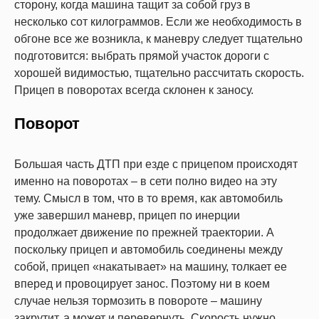
сторону, когда машина тащит за собой груз в
несколько сот килограммов. Если же необходимость в
обгоне все же возникла, к маневру следует тщательно
подготовится: выбрать прямой участок дороги с
хорошей видимостью, тщательно рассчитать скорость.
Прицеп в поворотах всегда склонен к заносу.
Поворот
Большая часть ДТП при езде с прицепом происходят
именно на поворотах – в сети полно видео на эту
тему. Смысл в том, что в то время, как автомобиль
уже завершил маневр, прицеп по инерции
продолжает движение по прежней траектории. А
поскольку прицеп и автомобиль соединены между
собой, прицеп «накатывает» на машину, толкает ее
вперед и провоцирует занос. Поэтому ни в коем
случае нельзя тормозить в повороте – машину
закрутит, а может и перевернуть. Скорость нужно