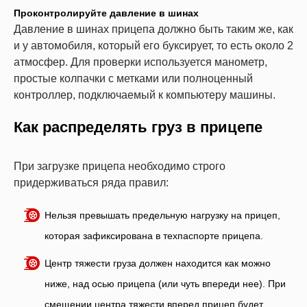
Проконтролируйте давление в шинах
Давление в шинах прицепа должно быть таким же, как
и у автомобиля, который его буксирует, то есть около 2
атмосфер. Для проверки используется манометр,
простые колпачки с метками или полноценный
контроллер, подключаемый к компьютеру машины.
Как распределять груз в прицепе
При загрузке прицепа необходимо строго
придерживаться ряда правил:
Нельзя превышать предельную нагрузку на прицеп,
которая зафиксирована в техпаспорте прицепа.
Центр тяжести груза должен находится как можно
ниже, над осью прицепа (или чуть впереди нее). При
смещении центра тяжести вперед прицеп будет