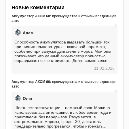
Новые комментарии
Аккумулятор АКОМ 60: преимущества и отзывы владельцев
авто
Адам
Способность аккумулятора выдавать большой ток
при низких температурах – ключевой параметр,
особенно при запуске двигателя в мороз. Мой опыт
показывает, что данный аккумулятор полностью
оправдывает свою стоимость. Долго сомневался
перед приобретением, но в итоге ни разу не
11.02.2026
пожалел. Считаю, что это отличное вложение,
избавляющее от головной боли, связанной с АКБ.
Подтверждаю
Аккумулятор АКОМ 60: преимущества и отзывы владельцев
авто
Олег
Шесть лет эксплуатации – немалый срок. Машина
использовалась интенсивно, в любое время года и
практически без перерывов. Разумеется, в
экстремальные морозы, вроде -30, двигатель
предварительно прогревался, чтобы избежать