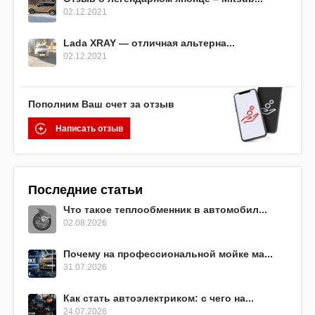
02.12.2021
Lada XRAY — отличная альтерна...
02.12.2021
Пополним Ваш счет за отзыв
Написать отзыв
Последние статьи
Что такое теплообменник в автомобил...
02.08.2026
Почему на профессиональной мойке ма...
31.07.2026
Как стать автоэлектриком: с чего на...
24.07.2026