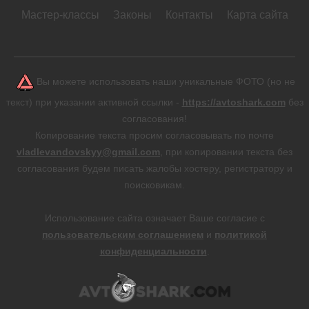
Мастер-классы
Законы
Контакты
Карта сайта
Вы можете использовать наши уникальные ФОТО (но не
текст) при указании активной ссылки -
https://avtoshark.com
без
согласования!
Копирование текста просим согласовывать по почте
vladlevandovskyy@gmail.com
, при копировании текста без
согласования будем писать жалобы хостеру, регистратору и
поисковикам.
Использование сайта означает Ваше согласие с
пользовательским соглашением
и
политикой
конфиденциальности
.