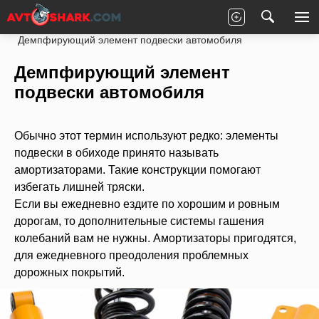
Главная
Статьи
Ремонт
Ходовая часть
Демпфирующий элемент подвески автомобиля
Демпфирующий элемент
подвески автомобиля
Обычно этот термин используют редко: элементы
подвески в обиходе принято называть
амортизаторами. Такие конструкции помогают
избегать лишней тряски.
Если вы ежедневно ездите по хорошим и ровным
дорогам, то дополнительные системы гашения
колебаний вам не нужны. Амортизаторы пригодятся,
для ежедневного преодоления проблемных
дорожных покрытий.