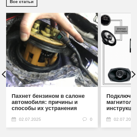
Все статьи
Пахнет бензином в салоне
Подключен
автомобиля: причины и
магнитоле
способы их устранения
инструкци
02.07.2025
0
02.07.2025