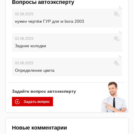
Вопросы автоэксперту
02.08.2025
нужен чертёж ГУР для w bora 2003
02.08.2025
Задние колодки
02.08.2025
Определение цвета
Задайте вопрос автоэксперту
Задать вопрос
Новые комментарии