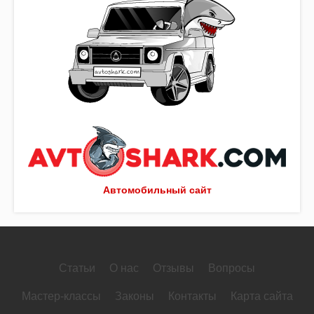
Автомобильный сайт
Статьи
О нас
Отзывы
Вопросы
Мастер-классы
Законы
Контакты
Карта сайта