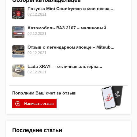
Обзоры автовладельцев
Покупка Mini Countryman и мои впеча...
02.12.2021
Автомобиль ВАЗ 2107 – малиновый
02.12.2021
Отзыв о легендарном японце – Mitsub...
02.12.2021
Lada XRAY — отличная альтерна...
02.12.2021
Пополним Ваш счет за отзыв
Написать отзыв
Последние статьи