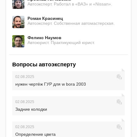
Автоэксперт. Работал в «ВАЗ» и «Nissan».
Роман Красинец
Автоэксперт. Собственная автомастерская.
Феликс Наумов
Автоюрист. Практикующий юрист.
Вопросы автоэксперту
02.08.2025
нужен чертёж ГУР для w bora 2003
02.08.2025
Задние колодки
02.08.2025
Определение цвета