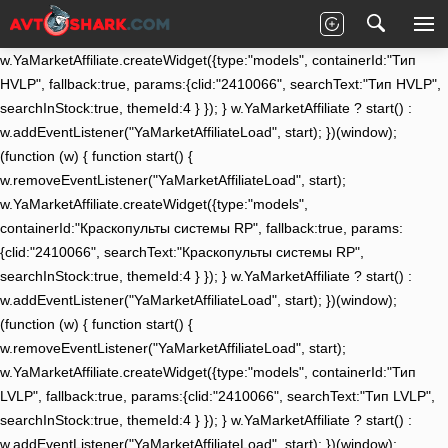
(function (w) { function start() {
w.removeEventListener("YaMarketAffiliateLoad", start);
w.YaMarketAffiliate.createWidget({type:"models", containerId:"Тип
HVLP", fallback:true, params:{clid:"2410066", searchText:"Тип HVLP",
searchInStock:true, themeId:4 } }); } w.YaMarketAffiliate ? start() :
w.addEventListener("YaMarketAffiliateLoad", start); })(window);
(function (w) { function start() {
w.removeEventListener("YaMarketAffiliateLoad", start);
w.YaMarketAffiliate.createWidget({type:"models",
containerId:"Краскопульты системы RP", fallback:true, params:
{clid:"2410066", searchText:"Краскопульты системы RP",
searchInStock:true, themeId:4 } }); } w.YaMarketAffiliate ? start() :
w.addEventListener("YaMarketAffiliateLoad", start); })(window);
(function (w) { function start() {
w.removeEventListener("YaMarketAffiliateLoad", start);
w.YaMarketAffiliate.createWidget({type:"models", containerId:"Тип
LVLP", fallback:true, params:{clid:"2410066", searchText:"Тип LVLP",
searchInStock:true, themeId:4 } }); } w.YaMarketAffiliate ? start() :
w.addEventListener("YaMarketAffiliateLoad", start); })(window);