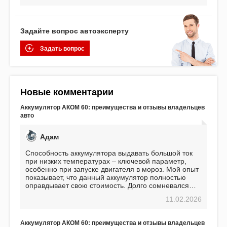
Задайте вопрос автоэксперту
Задать вопрос
Новые комментарии
Аккумулятор АКОМ 60: преимущества и отзывы владельцев
авто
Адам
Способность аккумулятора выдавать большой ток
при низких температурах – ключевой параметр,
особенно при запуске двигателя в мороз. Мой опыт
показывает, что данный аккумулятор полностью
оправдывает свою стоимость. Долго сомневался
перед приобретением, но в итоге ни разу не
11.02.2026
пожалел. Считаю, что это отличное вложение,
избавляющее от головной боли, связанной с АКБ.
Подтверждаю
Аккумулятор АКОМ 60: преимущества и отзывы владельцев