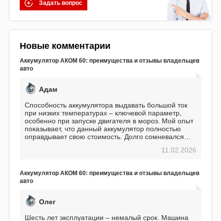
Задать вопрос
Новые комментарии
Аккумулятор АКОМ 60: преимущества и отзывы владельцев
авто
Адам
Способность аккумулятора выдавать большой ток
при низких температурах – ключевой параметр,
особенно при запуске двигателя в мороз. Мой опыт
показывает, что данный аккумулятор полностью
оправдывает свою стоимость. Долго сомневался
перед приобретением, но в итоге ни разу не
11.02.2026
пожалел. Считаю, что это отличное вложение,
избавляющее от головной боли, связанной с АКБ.
Подтверждаю
Аккумулятор АКОМ 60: преимущества и отзывы владельцев
авто
Олег
Шесть лет эксплуатации – немалый срок. Машина