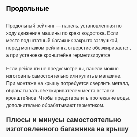
Продольные
Продольный рейлинг ― панель, установленная по
ходу движения машины по краю водостока. Если
место под штатный багажник закрыто заглушкой,
перед монтажом рейлинга отверстие обезжиривается,
а при установке кронштейна герметизируется.
Если рейлинги не предусмотрены, панели можно
изготовить самостоятельно или купить в магазине.
При монтаже на крышу потребуется сверлить металл,
обрабатывать обезжиривателем места вставки
кронштейнов. Чтобы предотвратить протекание воды,
дополнительно обрабатывают герметиком.
Плюсы и минусы самостоятельно
изготовленного багажника на крышу