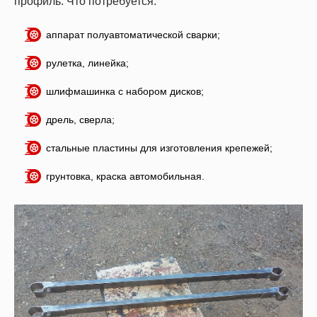
профиль. Что потребуется:
аппарат полуавтоматической сварки;
рулетка, линейка;
шлифмашинка с набором дисков;
дрель, сверла;
стальные пластины для изготовления крепежей;
грунтовка, краска автомобильная.