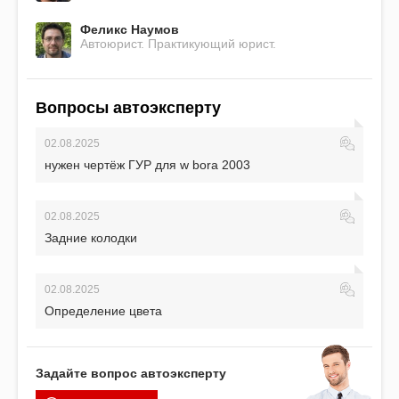
Феликс Наумов
Автоюрист. Практикующий юрист.
Вопросы автоэксперту
02.08.2025
нужен чертёж ГУР для w bora 2003
02.08.2025
Задние колодки
02.08.2025
Определение цвета
Задайте вопрос автоэксперту