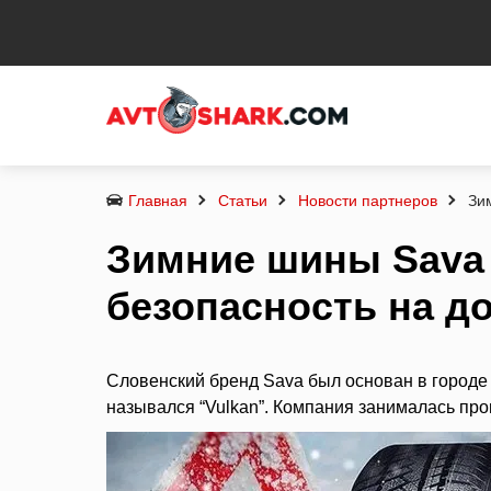
Главная
Статьи
Новости партнеров
Зи
Зимние шины Sava
безопасность на д
Словенский бренд Sava был основан в городе
назывался “Vulkan”. Компания занималась п