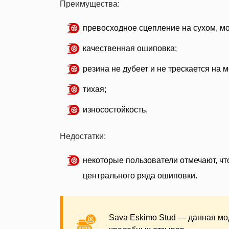
Преимущества:
превосходное сцепление на сухом, м
качественная ошиповка;
резина не дубеет и не трескается на м
тихая;
износостойкость.
Недостатки:
некоторые пользователи отмечают, чт
центрального ряда ошиповки.
Sava Eskimo Stud — данная м