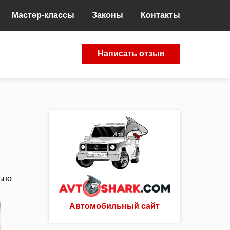
Мастер-классы
Законы
Контакты
Написать отзыв
ьно
Автомобильный сайт