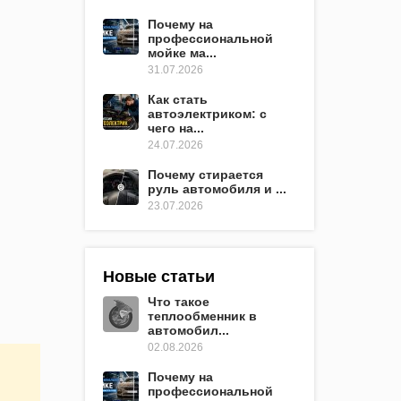
Почему на
профессиональной
мойке ма...
31.07.2026
Как стать
автоэлектриком: с
чего на...
24.07.2026
Почему стирается
руль автомобиля и ...
23.07.2026
Новые статьи
Что такое
теплообменник в
автомобил...
02.08.2026
Почему на
профессиональной