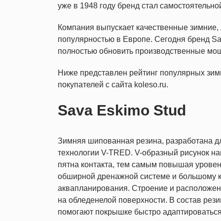
уже в 1948 году бренд стал самостоятельно
Компания выпускает качественные зимние,
популярностью в Европе. Сегодня бренд Sa
полностью обновить производственные мощ
Ниже представлен рейтинг популярных зи
покупателей с сайта koleso.ru.
Sava Eskimo Stud
Зимняя шипованная резина, разработана дл
технологии V-TRED. V-образный рисунок на
пятна контакта, тем самым повышая уровен
обширной дренажной системе и большому к
аквапланирования. Строение и расположени
на обледенелой поверхности. В состав рез
помогают покрышке быстро адаптироваться 