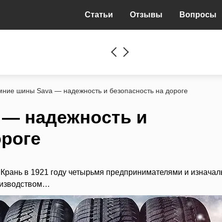
Статьи
Отзывы
Вопросы
мние шины Sava — надежность и безопасность на дороге
 — надежность и
ороге
 Крань в 1921 году четырьмя предпринимателями и изначал
роизводством…