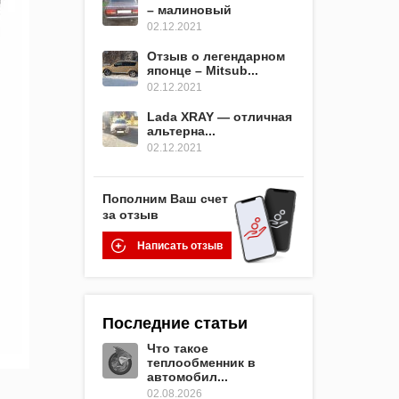
– малиновый
02.12.2021
Отзыв о легендарном
японце – Mitsub...
02.12.2021
Lada XRAY — отличная
альтерна...
02.12.2021
Пополним Ваш счет
за отзыв
Написать отзыв
Последние статьи
Что такое
теплообменник в
автомобил...
02.08.2026