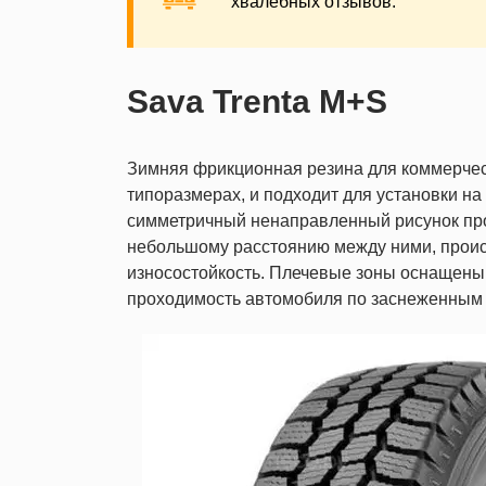
хвалебных отзывов.
Sava Trenta M+S
Зимняя фрикционная резина для коммерчес
типоразмерах, и подходит для установки н
симметричный ненаправленный рисунок про
небольшому расстоянию между ними, происх
износостойкость. Плечевые зоны оснащены
проходимость автомобиля по заснеженным 