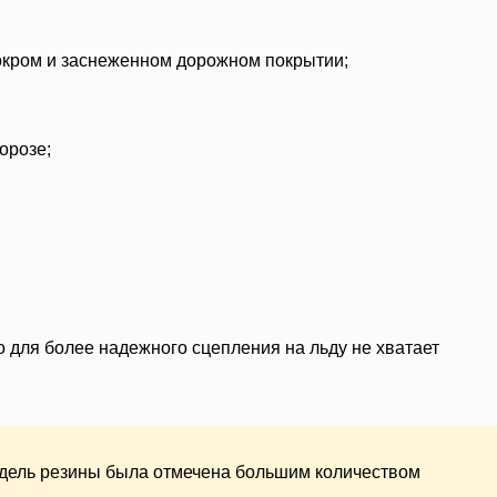
окром и заснеженном дорожном покрытии;
орозе;
о для более надежного сцепления на льду не хватает
одель резины была отмечена большим количеством