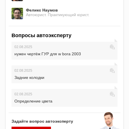
Феликс Наумов
Автоюрист. Практикующий юрист.
Вопросы автоэксперту
02.08.2025
нужен чертёж ГУР для w bora 2003
02.08.2025
Задние колодки
02.08.2025
Определение цвета
Задайте вопрос автоэксперту