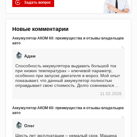
Задать вопрос
Новые комментарии
Аккумулятор АКОМ 60: преимущества и отзывы владельцев
авто
Адам
Способность аккумулятора выдавать большой ток
при низких температурах – ключевой параметр,
особенно при запуске двигателя в мороз. Мой опыт
показывает, что данный аккумулятор полностью
оправдывает свою стоимость. Долго сомневался
перед приобретением, но в итоге ни разу не
11.02.2026
пожалел. Считаю, что это отличное вложение,
избавляющее от головной боли, связанной с АКБ.
Подтверждаю
Аккумулятор АКОМ 60: преимущества и отзывы владельцев
авто
Олег
Шесть лет эксплуатации – немалый срок. Машина