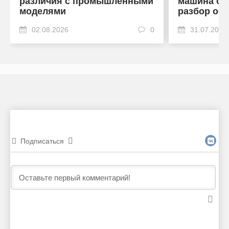
различия с промышленными
машина от
моделями
разбор об
02.08.2026
0
31.07.2026
Подписаться