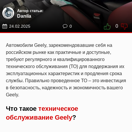
Автор статьи:
Danila
0
24.02.2025
0
Автомобили Geely, зарекомендовавшие себя на
российском рынке как практичные и доступные,
требуют регулярного и квалифицированного
технического обслуживания (ТО) для поддержания их
эксплуатационных характеристик и продления срока
службы. Правильно проведенное ТО – это инвестиция
в безопасность, надежность и экономичность вашего
Geely.
Что такое
техническое
обслуживание Geely
?