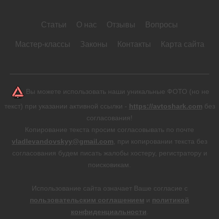
Статьи
О нас
Отзывы
Вопросы
Мастер-классы
Законы
Контакты
Карта сайта
Вы можете использовать наши уникальные ФОТО (но не
текст) при указании активной ссылки -
https://avtoshark.com
без
согласования!
Копирование текста просим согласовывать по почте
vladlevandovskyy@gmail.com
, при копировании текста без
согласования будем писать жалобы хостеру, регистратору и
поисковикам.
Использование сайта означает Ваше согласие с
пользовательским соглашением
и
политикой
конфиденциальности
.