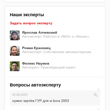
Наши эксперты
Задать вопрос эксперту
Ярослав Алчевский
Автоэксперт. Работал в «ВАЗ» и «Nissan».
Роман Красинец
Автоэксперт. Собственная автомастерская.
Феликс Наумов
Автоюрист. Практикующий юрист.
Вопросы автоэксперту
02.08.2025
нужен чертёж ГУР для w bora 2003