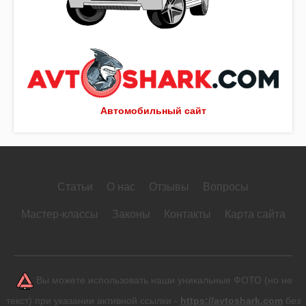
Автомобильный сайт
Статьи
О нас
Отзывы
Вопросы
Мастер-классы
Законы
Контакты
Карта сайта
Вы можете использовать наши уникальные ФОТО (но не
текст) при указании активной ссылки -
https://avtoshark.com
без