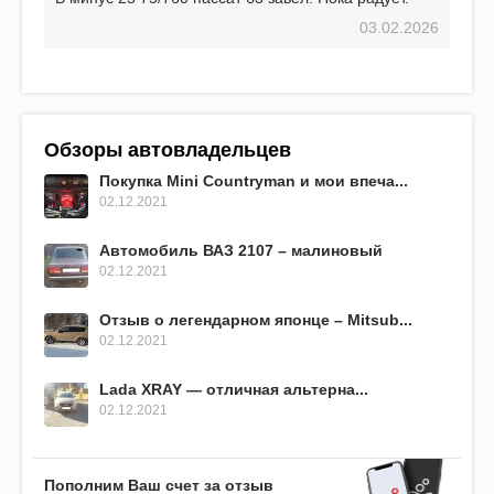
03.02.2026
Обзоры автовладельцев
Покупка Mini Countryman и мои впеча...
02.12.2021
Автомобиль ВАЗ 2107 – малиновый
02.12.2021
Отзыв о легендарном японце – Mitsub...
02.12.2021
Lada XRAY — отличная альтерна...
02.12.2021
Пополним Ваш счет за отзыв