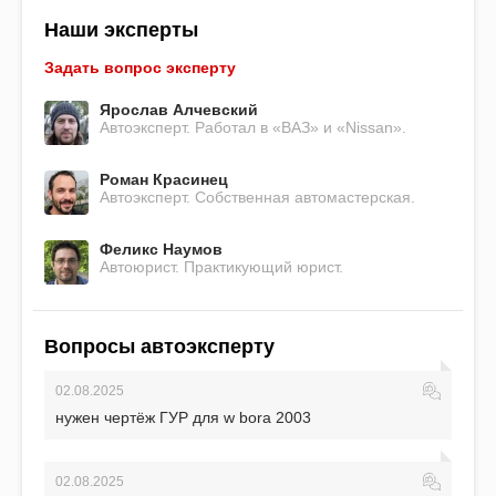
Наши эксперты
Задать вопрос эксперту
Ярослав Алчевский
Автоэксперт. Работал в «ВАЗ» и «Nissan».
Роман Красинец
Автоэксперт. Собственная автомастерская.
Феликс Наумов
Автоюрист. Практикующий юрист.
Вопросы автоэксперту
02.08.2025
нужен чертёж ГУР для w bora 2003
02.08.2025