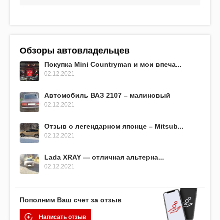
Обзоры автовладельцев
Покупка Mini Countryman и мои впеча...
02.12.2021
Автомобиль ВАЗ 2107 – малиновый
02.12.2021
Отзыв о легендарном японце – Mitsub...
02.12.2021
Lada XRAY — отличная альтерна...
02.12.2021
Пополним Ваш счет за отзыв
Написать отзыв