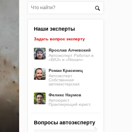
Наши эксперты
Задать вопрос эксперту
Ярослав Алчевский
Автоэксперт. Работал в
«ВАЗ» и «Nissan».
Роман Красинец
Автоэксперт.
Собственная
автомастерская.
Феликс Наумов
Автоюрист.
Практикующий юрист.
Вопросы автоэксперту