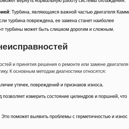
оможет вернуть нормальную работу системы охлаждения.
рией
: Турбина, являющаяся важной частью двигателя Камм
Если турбина повреждена, ее замена станет наиболее
т турбины может быть слишком дорогим и сложным.
неисправностей
стей и принятия решения о ремонте или замене двигателя
ику. К основным методам диагностики относятся:
аличие утечек, повреждений и признаков износа.
од позволяет измерить состояние цилиндров и поршней, что
: Это поможет выявить проблемы с герметичностью и износ