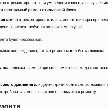
но отремонтировать при умеренном износе, а в случае си
и капитальный ремонт с гильзовкой блока.
ния
можно отремонтировать или заменить фильтры при лег
дениях насоса требуется полная замена узла.
ента будет неизбежной:
льных повреждениях, так как ремонт может быть слишком
уппа
подлежат замене при сильном износе, когда капиталь
сокого давления
или другие критически важные компоне
потребовать замены, если они не поддаются ремонту.
емонта