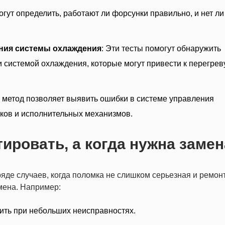
огут определить, работают ли форсунки правильно, и нет ли
яния системы охлаждения
: Эти тесты помогут обнаружить
 системой охлаждения, которые могут привести к перегрев
т метод позволяет выявить ошибки в системе управления
чиков и исполнительных механизмов.
ировать, а когда нужна заме
яде случаев, когда поломка не слишком серьезная и ремон
мена. Например:
ить при небольших неисправностях.