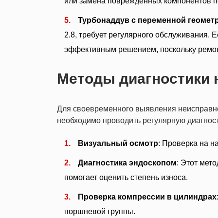
или замена поврежденных компонентов п
Турбонаддув с переменной геомет
2.8, требует регулярного обслуживания. 
эффективным решением, поскольку ремон
Методы диагностики 
Для своевременного выявления неисправно
необходимо проводить регулярную диагност
Визуальный осмотр
: Проверка на н
Диагностика эндоскопом
: Этот мет
помогает оценить степень износа.
Проверка компрессии в цилиндрах
поршневой группы.