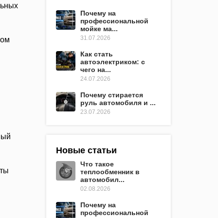
льных
Почему на
профессиональной
мойке ма...
31.07.2026
ком
Как стать
автоэлектриком: с
чего на...
24.07.2026
Почему стирается
руль автомобиля и ...
23.07.2026
ный
Новые статьи
Что такое
нты
теплообменник в
автомобил...
02.08.2026
Почему на
профессиональной