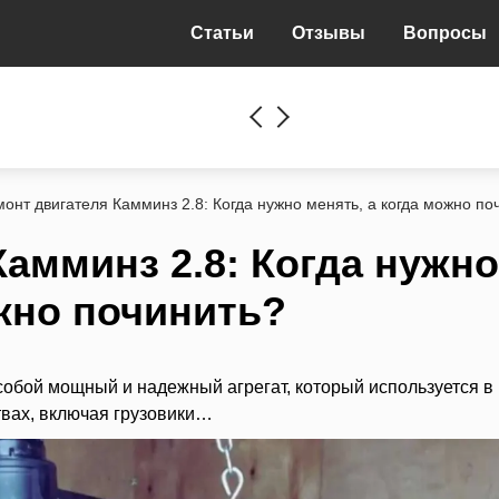
Статьи
Отзывы
Вопросы
монт двигателя Камминз 2.8: Когда нужно менять, а когда можно по
амминз 2.8: Когда нужно
ожно починить?
 собой мощный и надежный агрегат, который используется в
вах, включая грузовики…