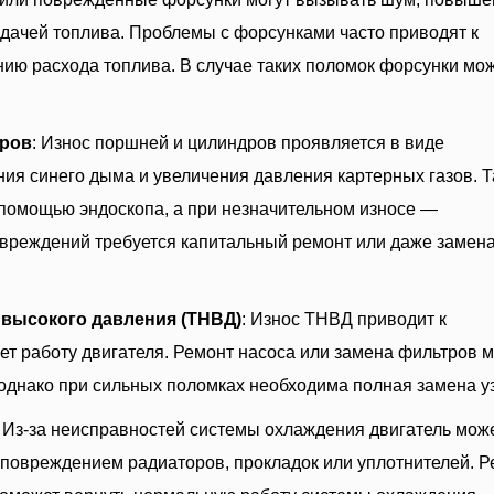
дачей топлива. Проблемы с форсунками часто приводят к
ию расхода топлива. В случае таких поломок форсунки мо
дров
: Износ поршней и цилиндров проявляется в виде
я синего дыма и увеличения давления картерных газов. Т
помощью эндоскопа, а при незначительном износе —
овреждений требуется капитальный ремонт или даже замен
 высокого давления (ТНВД)
: Износ ТНВД приводит к
ет работу двигателя. Ремонт насоса или замена фильтров м
однако при сильных поломках необходима полная замена у
: Из-за неисправностей системы охлаждения двигатель мож
с повреждением радиаторов, прокладок или уплотнителей. 