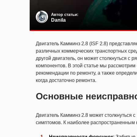
Автор статьи:
Danila
Двигатель Камминз 2.8 (ISF 2.8) представл
различных коммерческих транспортных сред
другой двигатель, он может столкнуться с
компонентов. В этой статье мы рассмотрим
рекомендации по ремонту, а также определи
когда достаточно ремонта.
Основные неисправно
Двигатель Камминз 2.8 может столкнуться 
симптомов. К наиболее распространенным 
Неисправности форсунок
: Забитые